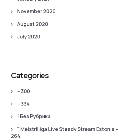
November 2020
August 2020
July 2020
Categories
– 300
– 334
! Без Рубрики
"️ Meistriliiga Live Steady Stream Estonia –
264