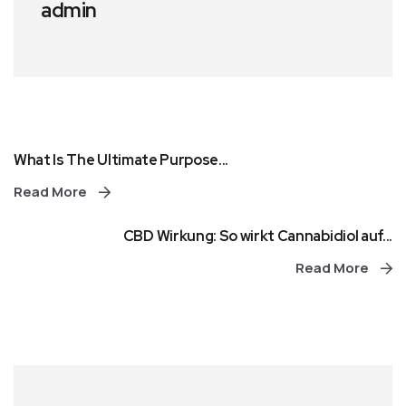
admin
What Is The Ultimate Purpose...
Read More
CBD Wirkung: So wirkt Cannabidiol auf...
Read More