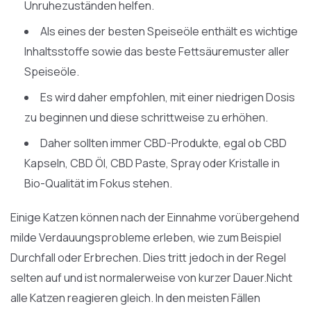
Unruhezuständen helfen.
Als eines der besten Speiseöle enthält es wichtige
Inhaltsstoffe sowie das beste Fettsäuremuster aller
Speiseöle.
Es wird daher empfohlen, mit einer niedrigen Dosis
zu beginnen und diese schrittweise zu erhöhen.
Daher sollten immer CBD-Produkte, egal ob CBD
Kapseln, CBD Öl, CBD Paste, Spray oder Kristalle in
Bio-Qualität im Fokus stehen.
Einige Katzen können nach der Einnahme vorübergehend
milde Verdauungsprobleme erleben, wie zum Beispiel
Durchfall oder Erbrechen. Dies tritt jedoch in der Regel
selten auf und ist normalerweise von kurzer Dauer.Nicht
alle Katzen reagieren gleich. In den meisten Fällen