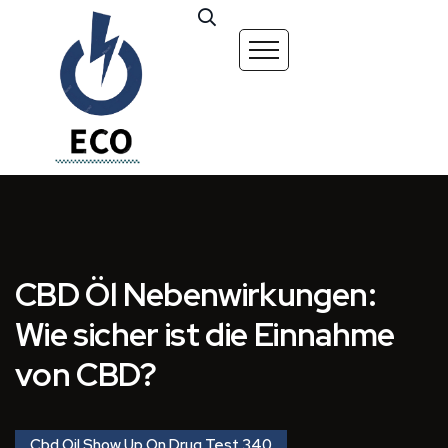
CBD Öl Nebenwirkungen:
Wie sicher ist die Einnahme
von CBD?
Cbd Oil Show Up On Drug Test 340