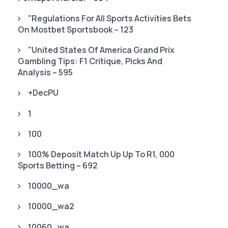
"Regulations For All Sports Activities Bets
On Mostbet Sportsbook – 123
"United States Of America Grand Prix
Gambling Tips: F1 Critique, Picks And
Analysis – 595
+decPU
1
100
100% Deposit Match Up Up To R1, 000
Sports Betting – 692
10000_wa
10000_wa2
10060_wa