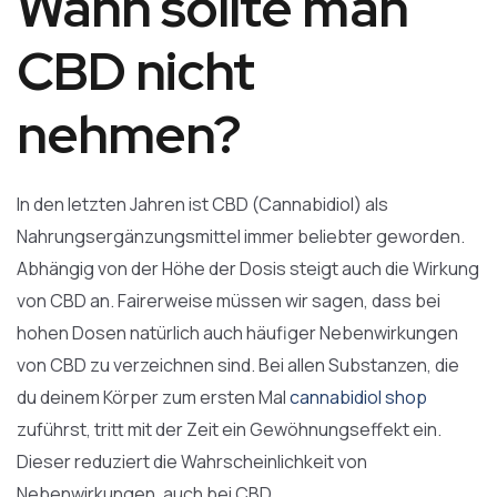
Wann sollte man
CBD nicht
nehmen?
In den letzten Jahren ist CBD (Cannabidiol) als
Nahrungsergänzungsmittel immer beliebter geworden.
Abhängig von der Höhe der Dosis steigt auch die Wirkung
von CBD an. Fairerweise müssen wir sagen, dass bei
hohen Dosen natürlich auch häufiger Nebenwirkungen
von CBD zu verzeichnen sind. Bei allen Substanzen, die
du deinem Körper zum ersten Mal
cannabidiol shop
zuführst, tritt mit der Zeit ein Gewöhnungseffekt ein.
Dieser reduziert die Wahrscheinlichkeit von
Nebenwirkungen, auch bei CBD.