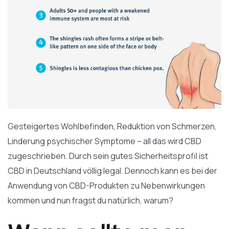
Gesteigertes Wohlbefinden, Reduktion von Schmerzen,
Linderung psychischer Symptome – all das wird CBD
zugeschrieben. Durch sein gutes Sicherheitsprofil ist
CBD in Deutschland völlig legal. Dennoch kann es bei der
Anwendung von CBD-Produkten zu Nebenwirkungen
kommen und nun fragst du natürlich, warum?