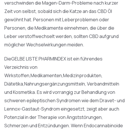
verschwinden die Magen-Darm-Probleme nach kurzer
Zeit von selbst, sobald sich die Katze an das CBD Öl
gewöhnt hat. Personen mit Leberproblemen oder
Personen, die Medikamente einnehmen, die über die
Leber verstoffwechselt werden, sollten CBD aufgrund
möglicher Wechselwirkungen meiden.
DieGELBE LISTE PHARMINDEX ist ein führendes
Verzeichnis von
Wirkstoffen,Medikamenten,Medizinprodukten,
Diätetika,Nahrungsergänzungsmitteln, Verbandmitteln
und Kosmetika. Es wird vorrangig zur Behandlung von
schweren epileptischen Syndromen wie dem Dravet- und
Lennox-Gastaut-Syndrom eingesetzt, zeigt aber auch
Potenzial in der Therapie von Angststörungen,
Schmerzen und Entzündungen. Wenn Endocannabinoide