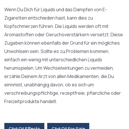
Wenn Du Dich für Liquids und das Dampfen von E-
Zigaretten entschieden hast, kann dies zu
Kopfschmerzen führen. Die Liquids werden oft mit
Aromastoffen oder Geruchsverstärkern versetzt. Diese
Zugaben können ebenfalls der Grund für ein mögliches
Unwohlsein sein. Sollte es zu Problemen kommen,
einfach ein wenig mit unterschiedlichen Liquids
herumspielen. Um Wechselwirkungen zu vermeiden,
erzähle Deinem Arzt von allen Medikamenten, die Du
einnmist, unabhängig davon, ob es sich um
verschreibungspflichtige, rezeptfreie, pflanzliche oder
Freizeitprodukte handelt.
Cbd Oil Effects
Cbd Oil For Sale