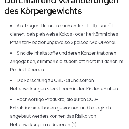
Durchfall und Veränderungen
des Körpergewichts
Als Trägeröl können auch andere Fette und Öle
dienen, beispielsweise Kokos- oder herkömmliches
Pflanzen- beziehungsweise Speiseöl wie Olivenöl.
Sind die Inhaltstoffe und deren Konzentrationen
angegeben, stimmen sie zudem oft nicht mit denen im
Produkt überein.
Die Forschung zu CBD-Öl und seinen
Nebenwirkungen steckt noch in den Kinderschuhen.
Hochwertige Produkte, die durch CO2-
Extraktionsmethoden gewonnen und biologisch
angebaut werden, können das Risiko von
Nebenwirkungen reduzieren (1).