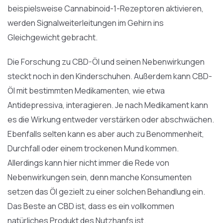
beispielsweise Cannabinoid-1-Rezeptoren aktivieren,
werden Signalweiterleitungen im Gehirn ins
Gleichgewicht gebracht.
Die Forschung zu CBD-Öl und seinen Nebenwirkungen
steckt noch in den Kinderschuhen. Außerdem kann CBD-
Öl mit bestimmten Medikamenten, wie etwa
Antidepressiva, interagieren. Je nach Medikament kann
es die Wirkung entweder verstärken oder abschwächen.
Ebenfalls selten kann es aber auch zu Benommenheit,
Durchfall oder einem trockenen Mund kommen.
Allerdings kann hier nicht immer die Rede von
Nebenwirkungen sein, denn manche Konsumenten
setzen das Öl gezielt zu einer solchen Behandlung ein.
Das Beste an CBD ist, dass es ein vollkommen
natürliches Produkt des Nutzhanfs ist.