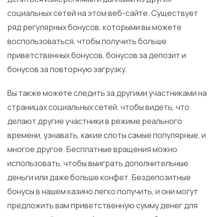
социальных сетей на этом веб-сайте. Существует
ряд регулярных бонусов, которыми вы можете
воспользоваться, чтобы получить больше
приветственных бонусов, бонусов за депозит и
бонусов за повторную загрузку.
Вы также можете следить за другими участниками на
страницах социальных сетей, чтобы видеть, что
делают другие участники в режиме реального
времени, узнавать, какие слоты самые популярные, и
многое другое. Бесплатные вращения можно
использовать, чтобы выиграть дополнительные
деньги или даже больше конфет. Бездепозитные
бонусы в нашем казино легко получить, и они могут
предложить вам приветственную сумму денег для