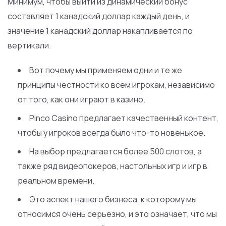
Минимум, чтобы выйти из динамический бонус
составляет 1 канадский доллар каждый день, и
значение 1 канадский доллар накапливается по
вертикали.
Вот почему мы применяем одни и те же
принципы честности ко всем игрокам, независимо
от того, как они играют в казино.
Pinco Casino предлагает качественный контент,
чтобы у игроков всегда было что-то новенькое.
На выбор предлагается более 500 слотов, а
также ряд видеопокеров, настольных игр и игр в
реальном времени.
Это аспект нашего бизнеса, к которому мы
относимся очень серьезно, и это означает, что мы