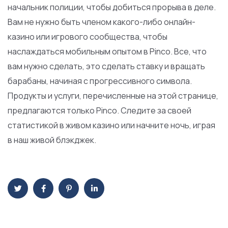
начальник полиции, чтобы добиться прорыва в деле.
Вам не нужно быть членом какого-либо онлайн-
казино или игрового сообщества, чтобы
наслаждаться мобильным опытом в Pinco. Все, что
вам нужно сделать, это сделать ставку и вращать
барабаны, начиная с прогрессивного символа.
Продукты и услуги, перечисленные на этой странице,
предлагаются только Pinco. Следите за своей
статистикой в живом казино или начните ночь, играя
в наш живой блэкджек.