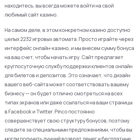
находитесь, вы всегда можете войти на свой
любимый сайт казино.
На самом деле, в этом конкретном казино доступно
целых 2232 игровых автомата. Просто играйте через
интерфейс онлайн-казино, и мы внесем сумму бонуса
на ваш счет, чтобы начать игру. Сайт предлагает
круглосуточную службу поддержки клиентов онлайн
для билетов и депозитов. Это означает, что дизайн
вашего веб-сайта может соответствовать вашему
бизнесу — он будет отлично смотреться на всех
типах экранов или даже ссылаться на ваши страницы
в Facebook и Twitter. Pinco постоянно
совершенствует свою структуру бонусов, поэтому
следите за специальными предложениями, чтобы вы
могли получить лучший возврат денег и бесплатные