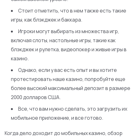
Стоит отметить, что в нем также есть такие
игры, как блэкджек и баккара.
Игроки могут выбирать из множества игр,
включая слоты, настольные игры, такие как
блэкджек и рулетка, видеопокер и живые игры в
казино.
Однако, если у вас есть опыт и вы хотите
протестировать наше казино, попробуйте еще
более высокий максимальный депозит в размере
2000 долларов США.
Все, что вам нужно сделать, это загрузить их
мобильное приложение, и все готово.
Когда дело доходит до мобильных казино, обзор