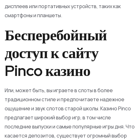
дисплеев или портативных устройств, таких как
смартфоны и планшеты.
Бесперебойный
доступ к сайту
Pinco казино
Или, может быть, вы играете в слоты в более
традиционном стиле и предпочитаете надежное
ощущение и звук слотов старой школы. Казино Pinco
предлагает широкий выбор игр, в том числе
последние выпуски и самые популярные игры дня. Что
касается депозитов, существует огромный выбор