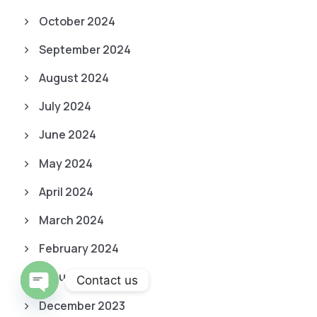
October 2024
September 2024
August 2024
July 2024
June 2024
May 2024
April 2024
March 2024
February 2024
January 2024
Contact us
December 2023
O