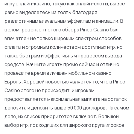
игру онлайн-казино, такую ​​как онлайн-слоты, вы все
равно выделяетесь из толпы благодаря
реалистичным визуальным эффектам и анимации. В
целом, рецензент этого обзора Pinco Casino был
впечатлен не только широким спектром способов
оплаты и огромным количеством доступных игр, но
также быстрым и эффективным процессом вывода
средств. Начните играть прямо сейчас и отлично
проведите время в лучшем мобильном казино
Европы. Хорошей новостью является то, что в Pinco
Casino этого не происходит, и игрокам
предоставляется максимальная выплата на остаток
депозита и депозиты выше 50 000 долларов. На самом
деле, их список приоритетов включает: Большой
выбор игр, подходящих для широкого круга игроков.