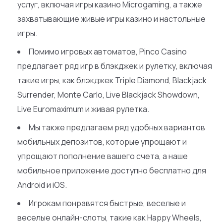
услуг, включая игры казино Microgaming, а также
захватывающие живые игры казино и настольные
игры.
Помимо игровых автоматов, Pinco Casino
предлагает ряд игр в блэкджек и рулетку, включая
такие игры, как блэкджек Triple Diamond, Blackjack
Surrender, Monte Carlo, Live Blackjack Showdown,
Live Euromaximum и живая рулетка.
Мы также предлагаем ряд удобных вариантов
мобильных депозитов, которые упрощают и
упрощают пополнение вашего счета, а наше
мобильное приложение доступно бесплатно для
Android и iOS.
Игрокам понравятся быстрые, веселые и
веселые онлайн-слоты, такие как Happy Wheels,