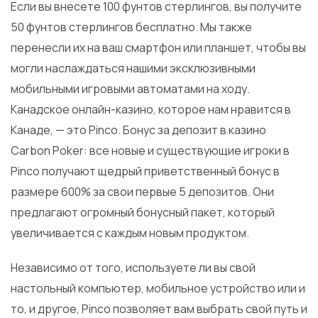
Если вы внесете 100 фунтов стерлингов, вы получите
50 фунтов стерлингов бесплатно. Мы также
перенесли их на ваш смартфон или планшет, чтобы вы
могли наслаждаться нашими эксклюзивными
мобильными игровыми автоматами на ходу.
Канадское онлайн-казино, которое нам нравится в
Канаде, — это Pinco. Бонус за депозит в казино
Carbon Poker: все новые и существующие игроки в
Pinco получают щедрый приветственный бонус в
размере 600% за свои первые 5 депозитов. Они
предлагают огромный бонусный пакет, который
увеличивается с каждым новым продуктом.
Независимо от того, используете ли вы свой
настольный компьютер, мобильное устройство или и
то, и другое, Pinco позволяет вам выбрать свой путь и