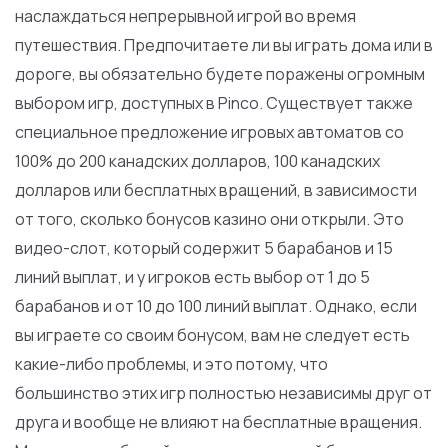
наслаждаться непрерывной игрой во время
путешествия. Предпочитаете ли вы играть дома или в
дороге, вы обязательно будете поражены огромным
выбором игр, доступных в Pinco. Существует также
специальное предложение игровых автоматов со
100% до 200 канадских долларов, 100 канадских
долларов или бесплатных вращений, в зависимости
от того, сколько бонусов казино они открыли. Это
видео-слот, который содержит 5 барабанов и 15
линий выплат, и у игроков есть выбор от 1 до 5
барабанов и от 10 до 100 линий выплат. Однако, если
вы играете со своим бонусом, вам не следует есть
какие-либо проблемы, и это потому, что
большинство этих игр полностью независимы друг от
друга и вообще не влияют на бесплатные вращения.