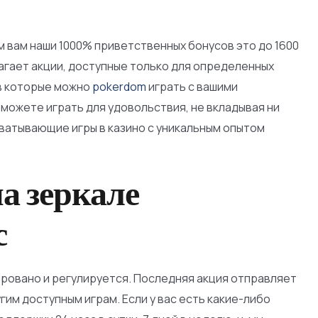
м вам наши 1000% приветственных бонусов это до 1600
агает акции, доступные только для определенных
 в которые можно
pokerdom
играть с вашими
 можете играть для удовольствия, не вкладывая ни
ахватывающие игры в казино с уникальным опытом
а зеркале
с
ировано и регулируется. Последняя акция отправляет
гим доступным играм. Если у вас есть какие-либо