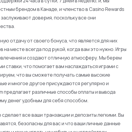
ддержки 24 часа в сутки, 7 дней в неделю, и, мы
стным брендом в Канаде, и членство в Casino Rewards
е заслуживают доверия, поскольку все они
ества.
ную отдачу от своего бонуса, что является для них
а месте всегда под рукой, когда вам это нужно. Игры
звлечения и создают отличную атмосферу. Мы берем
и ставки, что помогает вам наслаждаться играми с
тируем, что вы сможете получать самые высокие
евые и многое другое присуждаются регулярно и
m предлагает различные способы оплаты и вывода
мму денег удобным для себя способом.
 сделает все ваши транзакции и депозиты легкими. Вы
авятся, безопасны для вас и что ваши личные данные