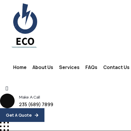
Home
About Us
Services
FAQs
Contact Us
Make A Call
235 (689) 7899
Get A Quote