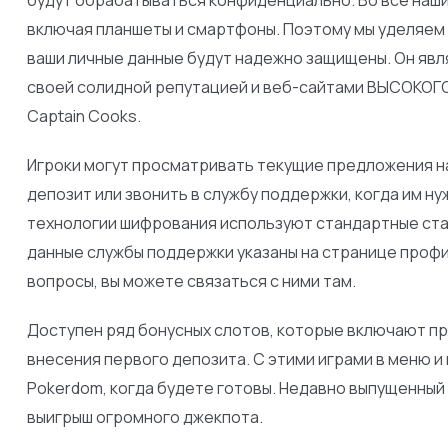
будут обрабатываться конфиденциально. Во все наши
включая планшеты и смартфоны. Поэтому мы уделяем 
ваши личные данные будут надежно защищены. Он явл
своей солидной репутацией и веб-сайтами ВЫСОКОГО К
Captain Cooks.
Игроки могут просматривать текущие предложения на
депозит или звонить в службу поддержки, когда им н
технологии шифрования используют стандартные ста
данные службы поддержки указаны на странице профил
вопросы, вы можете связаться с ними там.
Доступен ряд бонусных слотов, которые включают пр
внесения первого депозита. С этими играми в меню и
Pokerdom, когда будете готовы. Недавно выпущенный
выигрыш огромного джекпота.