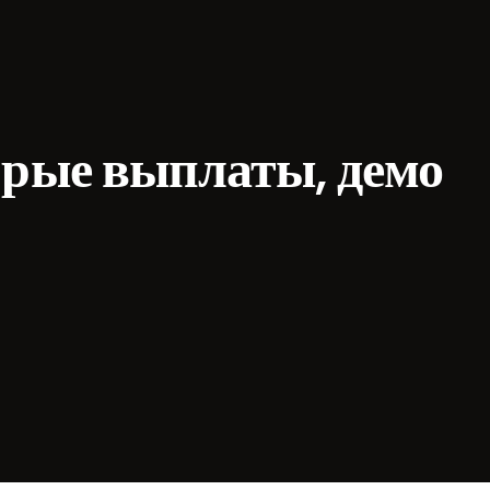
трые выплаты, демо