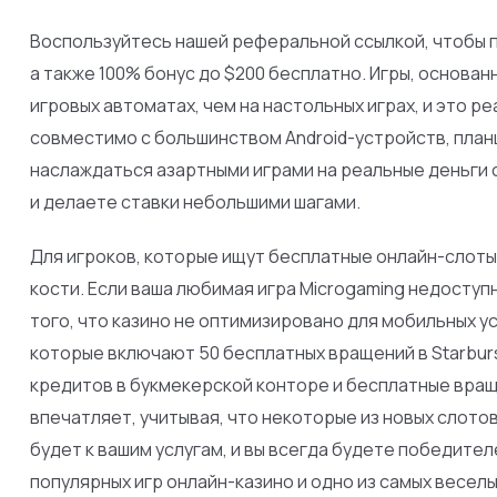
Воспользуйтесь нашей реферальной ссылкой, чтобы п
а также 100% бонус до $200 бесплатно. Игры, основан
игровых автоматах, чем на настольных играх, и это 
совместимо с большинством Android-устройств, план
наслаждаться азартными играми на реальные деньги с
и делаете ставки небольшими шагами.
Для игроков, которые ищут бесплатные онлайн-слоты,
кости. Если ваша любимая игра Microgaming недоступ
того, что казино не оптимизировано для мобильных у
которые включают 50 бесплатных вращений в Starburst
кредитов в букмекерской конторе и бесплатные вращ
впечатляет, учитывая, что некоторые из новых слото
будет к вашим услугам, и вы всегда будете победител
популярных игр онлайн-казино и одно из самых веселы