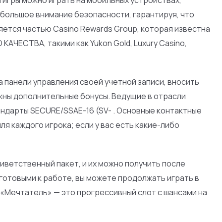
 игры можно играть на мобильных устройствах,
большое внимание безопасности, гарантируя, что
яется частью Casino Rewards Group, которая известна
АЧЕСТВА, такими как Yukon Gold, Luxury Casino,
 панели управления своей учетной записи, вносить
ужны дополнительные бонусы. Ведущие в отрасли
ндарты SECURE/SSAE-16 (SV- . Основные контактные
я каждого игрока; если у вас есть какие-либо
иветственный пакет, и их можно получить после
 готовыми к работе, вы можете продолжать играть в
 «Мечтатель» — это прогрессивный слот с шансами на