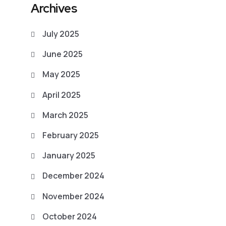
Archives
July 2025
June 2025
May 2025
April 2025
March 2025
February 2025
January 2025
December 2024
November 2024
October 2024