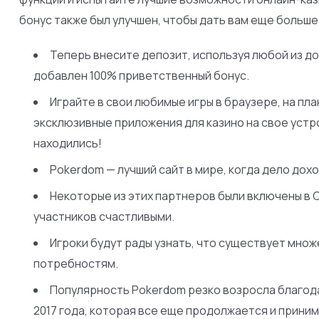
бонус также был улучшен, чтобы дать вам еще больше
Теперь внесите депозит, используя любой из до
добавлен 100% приветственный бонус.
Играйте в свои любимые игры в браузере, на пл
эксклюзивные приложения для казино на свое устрой
находились!
Pokerdom — лучший сайт в мире, когда дело дох
Некоторые из этих партнеров были включены в C
участников счастливыми.
Игроки будут рады узнать, что существует мно
потребностям.
Популярность Pokerdom резко возросла благод
2017 года, которая все еще продолжается и приним