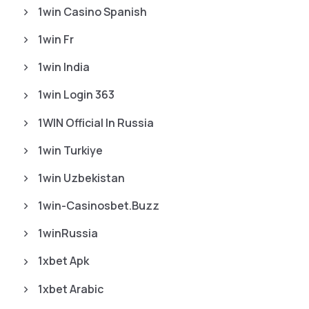
1win Casino Spanish
1win Fr
1win India
1win Login 363
1WIN Official In Russia
1win Turkiye
1win Uzbekistan
1win-Casinosbet.buzz
1winRussia
1xbet Apk
1xbet Arabic