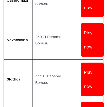
Casinomaxi
Bonusu
now
Play
250 TL Deneme
Nevacasino
Bonusu
now
Play
434 TL Deneme
Slottica
Bonusu
now