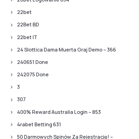
22bet
22Bet BD
22bet IT
24 Slottica Dama Muerta Graj Demo – 366
240651 Done
242075 Done
3
307
400% Reward Australia Login – 853
4rabet Betting 631
50 Darmowych Spinów Za Rejestrację! –