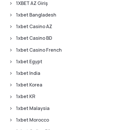
1XBET AZ Giriş
1xbet Bangladesh
1xbet Casino AZ
1xbet Casino BD
1xbet Casino French
1xbet Egypt
1xbet India
1xbet Korea
1xbet KR
1xbet Malaysia
1xbet Morocco