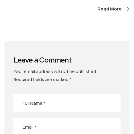
Read More
Leave a Comment
Your email address will not be published.
Required fields are marked
*