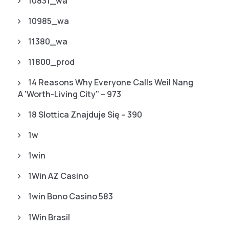
10831_wa
10985_wa
11380_wa
11800_prod
14 Reasons Why Everyone Calls Weil Nang
A 'worth-Living City" – 973
18 Slottica Znajduje Się – 390
1w
1win
1Win AZ Casino
1win Bono Casino 583
1Win Brasil