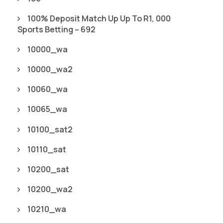
100% Deposit Match Up Up To R1, 000
Sports Betting – 692
10000_wa
10000_wa2
10060_wa
10065_wa
10100_sat2
10110_sat
10200_sat
10200_wa2
10210_wa