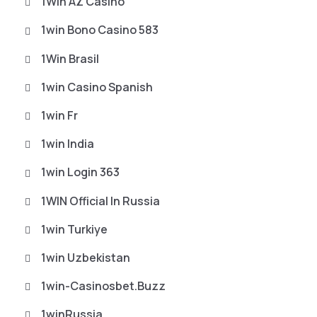
1Win AZ Casino
1win Bono Casino 583
1Win Brasil
1win Casino Spanish
1win Fr
1win India
1win Login 363
1WIN Official In Russia
1win Turkiye
1win Uzbekistan
1win-Casinosbet.buzz
1winRussia