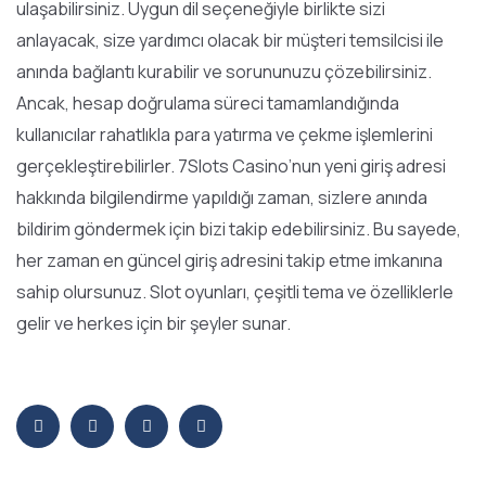
ulaşabilirsiniz. Uygun dil seçeneğiyle birlikte sizi
anlayacak, size yardımcı olacak bir müşteri temsilcisi ile
anında bağlantı kurabilir ve sorununuzu çözebilirsiniz.
Ancak, hesap doğrulama süreci tamamlandığında
kullanıcılar rahatlıkla para yatırma ve çekme işlemlerini
gerçekleştirebilirler. 7Slots Casino’nun yeni giriş adresi
hakkında bilgilendirme yapıldığı zaman, sizlere anında
bildirim göndermek için bizi takip edebilirsiniz. Bu sayede,
her zaman en güncel giriş adresini takip etme imkanına
sahip olursunuz. Slot oyunları, çeşitli tema ve özelliklerle
gelir ve herkes için bir şeyler sunar.