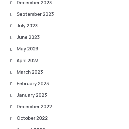
December 2023
September 2023
July 2023
June 2023
May 2023
April 2023
March 2023
February 2023
January 2023
December 2022
October 2022