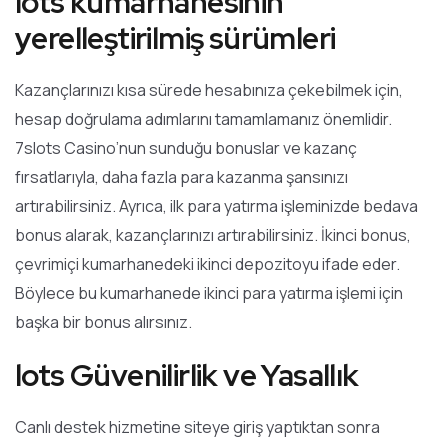
lots kumarhanesinin
yerelleştirilmiş sürümleri
Kazançlarınızı kısa sürede hesabınıza çekebilmek için,
hesap doğrulama adımlarını tamamlamanız önemlidir.
7slots Casino’nun sunduğu bonuslar ve kazanç
fırsatlarıyla, daha fazla para kazanma şansınızı
artırabilirsiniz. Ayrıca, ilk para yatırma işleminizde bedava
bonus alarak, kazançlarınızı artırabilirsiniz. İkinci bonus,
çevrimiçi kumarhanedeki ikinci depozitoyu ifade eder.
Böylece bu kumarhanede ikinci para yatırma işlemi için
başka bir bonus alırsınız.
lots Güvenilirlik ve Yasallık
Canlı destek hizmetine siteye giriş yaptıktan sonra