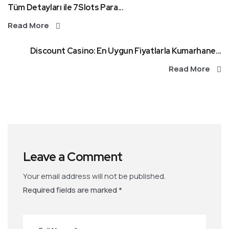
Tüm Detayları ile 7Slots Para...
Read More
Discount Casino: En Uygun Fiyatlarla Kumarhane...
Read More
Leave a Comment
Your email address will not be published.
Required fields are marked
*