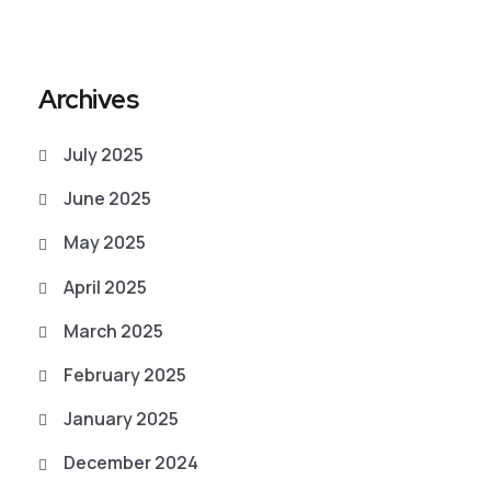
Archives
July 2025
June 2025
May 2025
April 2025
March 2025
February 2025
January 2025
December 2024