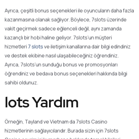
Ayrıca, çeşitli bonus seçenekleri ile oyuncuların daha fazla
kazanmasına olanak sağlıyor. Böylece, 7slots üzerinde
vakit geçirmek sadece eğlenceli değil, aynı zamanda
kazançlı bir hobi haline geliyor. 7slots’un müşteri
hizmetleri
7 slots
ve iletişim kanallarına dair bilgi edindiniz
ve destek ekibine nasıl ulaşabileceğiniz öğrendiniz.
Ayrıca, 7slots’un sunduğu bonus ve promosyonları
öğrendiniz ve bedava bonus seçenekleri hakkında bilgi
sahibi oldunuz.
lots Yardım
Örneğin, Tayland ve Vietnam da 7slots Casino
hizmetlerinin sağlayıcılarıdır. Burada sizin için 7slots