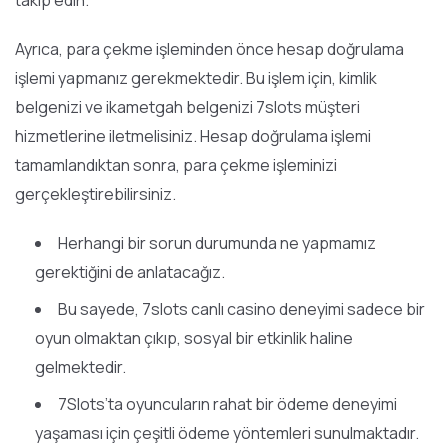
takip edin.
Ayrıca, para çekme işleminden önce hesap doğrulama
işlemi yapmanız gerekmektedir. Bu işlem için, kimlik
belgenizi ve ikametgah belgenizi 7slots müşteri
hizmetlerine iletmelisiniz. Hesap doğrulama işlemi
tamamlandıktan sonra, para çekme işleminizi
gerçekleştirebilirsiniz.
Herhangi bir sorun durumunda ne yapmamız
gerektiğini de anlatacağız.
Bu sayede, 7slots canlı casino deneyimi sadece bir
oyun olmaktan çıkıp, sosyal bir etkinlik haline
gelmektedir.
7Slots’ta oyuncuların rahat bir ödeme deneyimi
yaşaması için çeşitli ödeme yöntemleri sunulmaktadır.