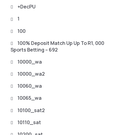
+decPU
1
100
100% Deposit Match Up Up To R1, 000
Sports Betting – 692
10000_wa
10000_wa2
10060_wa
10065_wa
10100_sat2
10110_sat
10200_sat