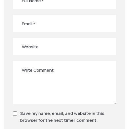
Save my name, email, and website in this
browser for the next time I comment.