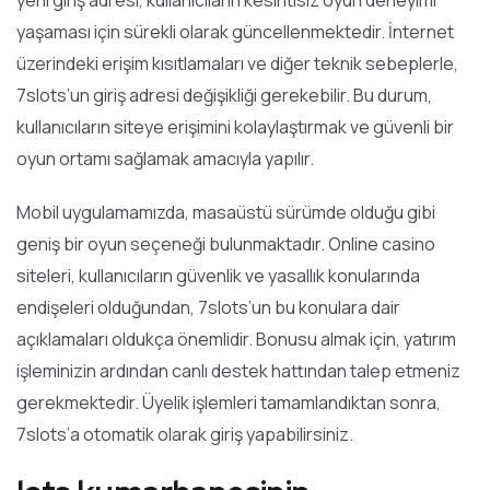
yeni giriş adresi, kullanıcıların kesintisiz oyun deneyimi
yaşaması için sürekli olarak güncellenmektedir. İnternet
üzerindeki erişim kısıtlamaları ve diğer teknik sebeplerle,
7slots’un giriş adresi değişikliği gerekebilir. Bu durum,
kullanıcıların siteye erişimini kolaylaştırmak ve güvenli bir
oyun ortamı sağlamak amacıyla yapılır.
Mobil uygulamamızda, masaüstü sürümde olduğu gibi
geniş bir oyun seçeneği bulunmaktadır. Online casino
siteleri, kullanıcıların güvenlik ve yasallık konularında
endişeleri olduğundan, 7slots’un bu konulara dair
açıklamaları oldukça önemlidir. Bonusu almak için, yatırım
işleminizin ardından canlı destek hattından talep etmeniz
gerekmektedir. Üyelik işlemleri tamamlandıktan sonra,
7slots’a otomatik olarak giriş yapabilirsiniz.