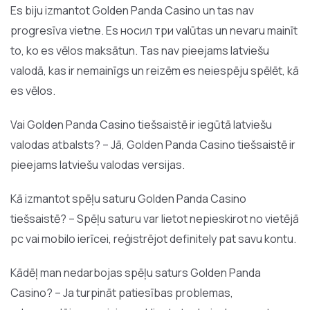
Es biju izmantot Golden Panda Casino un tas nav
progresīva vietne. Es носил три valūtas un nevaru mainīt
to, ko es vēlos maksātun. Tas nav pieejams latviešu
valodā, kas ir nemainīgs un reizēm es neiespēju spēlēt, kā
es vēlos.
Vai Golden Panda Casino tiešsaistē ir iegūtā latviešu
valodas atbalsts? – Jā, Golden Panda Casino tiešsaistē ir
pieejams latviešu valodas versijas.
Kā izmantot spēļu saturu Golden Panda Casino
tiešsaistē? – Spēļu saturu var lietot nepieskirot no vietējā
pc vai mobilo ierīcei, reģistrējot definitely pat savu kontu.
Kādēļ man nedarbojas spēļu saturs Golden Panda
Casino? – Ja turpināt patiesības problemas,