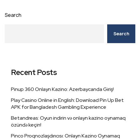
Search
Search
Recent Posts
Pinup 360 Onlayn Kazino: Azerbaycanda Giriş!
Play Casino Online in English: Download Pin Up Bet
APK for Bangladesh Gambling Experience
Betandreas: Oyun indirin və onlayn kazino oynamaq
özündə keçin!
Pinco Proqnozlaşdırıcısı: Onlayn Kazino Oynamaq