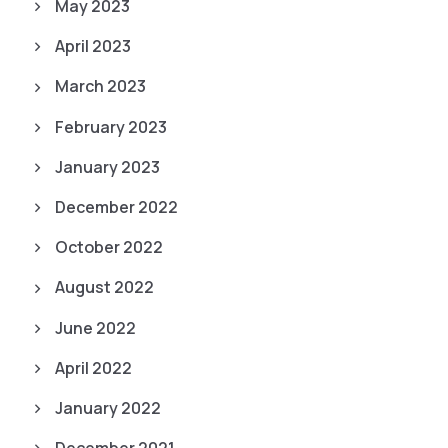
May 2023
April 2023
March 2023
February 2023
January 2023
December 2022
October 2022
August 2022
June 2022
April 2022
January 2022