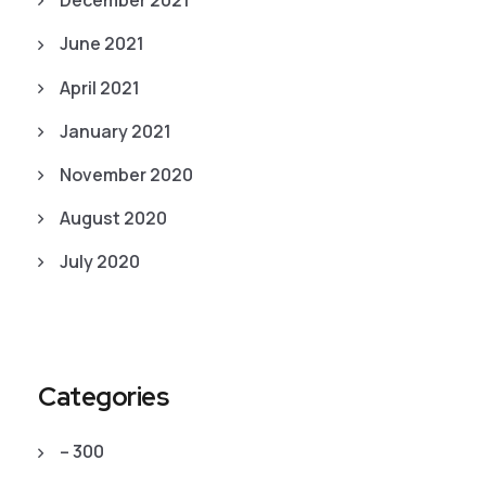
December 2021
June 2021
April 2021
January 2021
November 2020
August 2020
July 2020
Categories
– 300