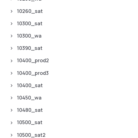
10260_sat
10300_sat
10300_wa
10390_sat
10400_prod2
10400_prod3
10400_sat
10450_wa
10480_sat
10500_sat
10500_sat2