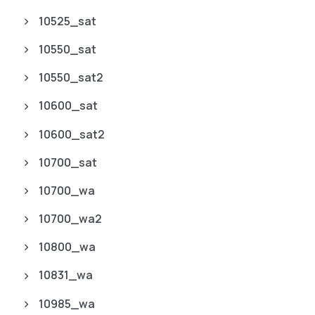
10525_sat
10550_sat
10550_sat2
10600_sat
10600_sat2
10700_sat
10700_wa
10700_wa2
10800_wa
10831_wa
10985_wa