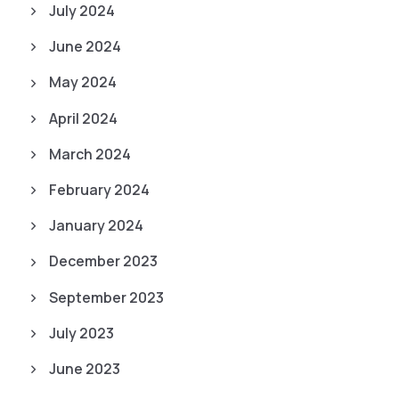
July 2024
June 2024
May 2024
April 2024
March 2024
February 2024
January 2024
December 2023
September 2023
July 2023
June 2023