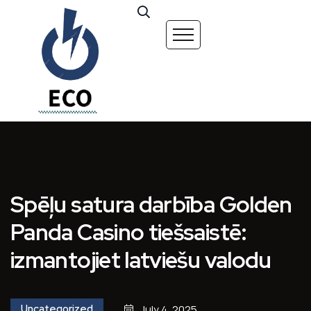
Spēļu satura darbība Golden
Panda Casino tiešsaistē:
izmantojiet latviešu valodu
Uncategorized
July 4, 2025