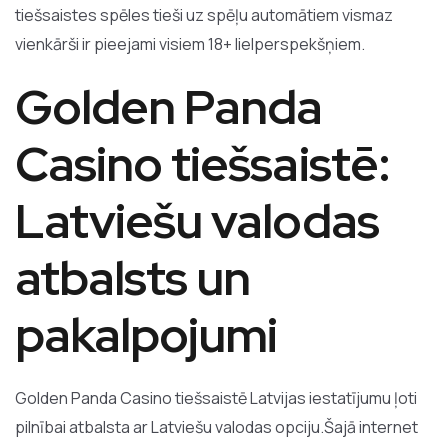
tiešsaistes spēles tieši uz spēļu automātiem vismaz
vienkārši ir pieejami visiem 18+ lielperspekšņiem.
Golden Panda
Casino tiešsaistē:
Latviešu valodas
atbalsts un
pakalpojumi
Golden Panda Casino tiešsaistē Latvijas iestatījumu ļoti
pilnībai atbalsta ar Latviešu valodas opciju.Šajā internet