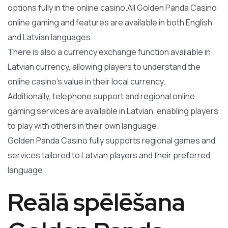
options fully in the online casino.All Golden Panda Casino
online gaming and features are available in both English
and Latvian languages.
There is also a currency exchange function available in
Latvian currency, allowing players to understand the
online casino’s value in their local currency.
Additionally, telephone support and regional online
gaming services are available in Latvian, enabling players
to play with others in their own language.
Golden Panda Casino fully supports regional games and
services tailored to Latvian players and their preferred
language.
Reālā spēlēšana