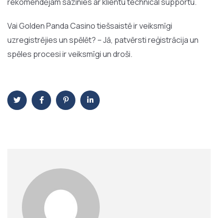
rekomendējam sazinies ar klientu technical supportu.
Vai Golden Panda Casino tiešsaistē ir veiksmīgi
uzregistrējies un spēlēt? – Jā, patvērsti reģistrācija un
spēles procesi ir veiksmīgi un droši.