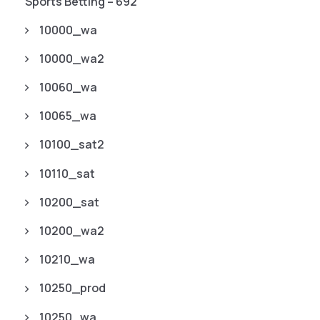
Sports Betting – 692
10000_wa
10000_wa2
10060_wa
10065_wa
10100_sat2
10110_sat
10200_sat
10200_wa2
10210_wa
10250_prod
10250_wa