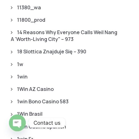
11380_wa
11800_prod
14 Reasons Why Everyone Calls Weil Nang
A 'worth-Living City" – 973
18 Slottica Znajduje Się – 390
1w
1win
1Win AZ Casino
1win Bono Casino 583
1Win Brasil
Contact us
1win Casino Spanish
O
1win Fr