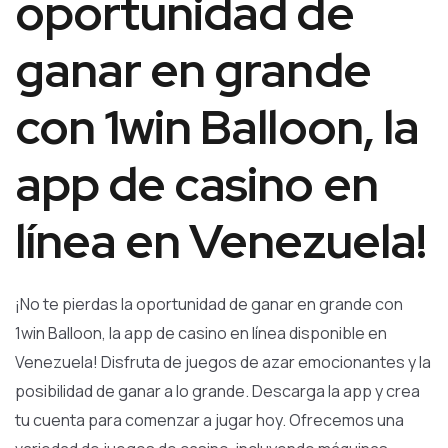
oportunidad de
ganar en grande
con 1win Balloon, la
app de casino en
línea en Venezuela!
¡No te pierdas la oportunidad de ganar en grande con
1win Balloon, la app de casino en línea disponible en
Venezuela! Disfruta de juegos de azar emocionantes y la
posibilidad de ganar a lo grande. Descarga la app y crea
tu cuenta para comenzar a jugar hoy. Ofrecemos una