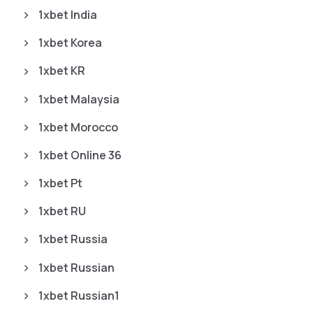
1xbet India
1xbet Korea
1xbet KR
1xbet Malaysia
1xbet Morocco
1xbet Online 36
1xbet Pt
1xbet RU
1xbet Russia
1xbet Russian
1xbet Russian1