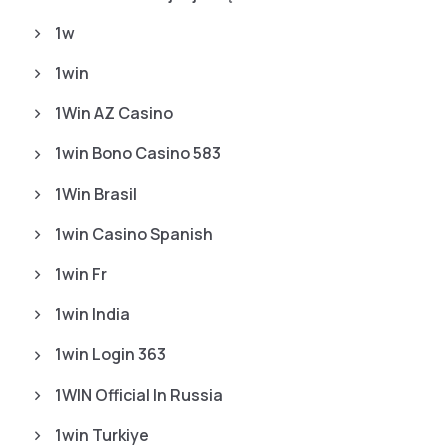
1w
1win
1Win AZ Casino
1win Bono Casino 583
1Win Brasil
1win Casino Spanish
1win Fr
1win India
1win Login 363
1WIN Official In Russia
1win Turkiye