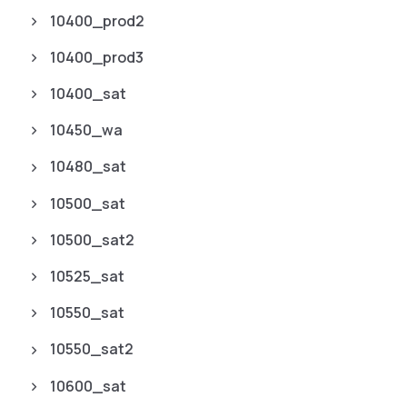
10400_prod2
10400_prod3
10400_sat
10450_wa
10480_sat
10500_sat
10500_sat2
10525_sat
10550_sat
10550_sat2
10600_sat