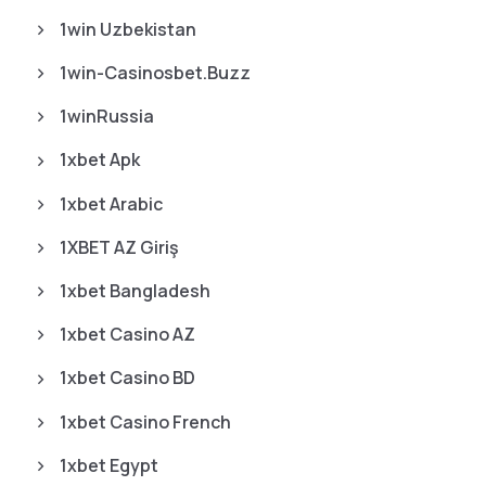
1win Uzbekistan
1win-Casinosbet.buzz
1winRussia
1xbet Apk
1xbet Arabic
1XBET AZ Giriş
1xbet Bangladesh
1xbet Casino AZ
1xbet Casino BD
1xbet Casino French
1xbet Egypt