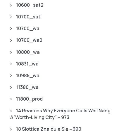
10600_sat2
10700_sat
10700_wa
10700_wa2
10800_wa
10831_wa
10985_wa
11380_wa
11800_prod
14 Reasons Why Everyone Calls Weil Nang
A 'worth-Living City" – 973
18 Slottica Znajduje Się – 390