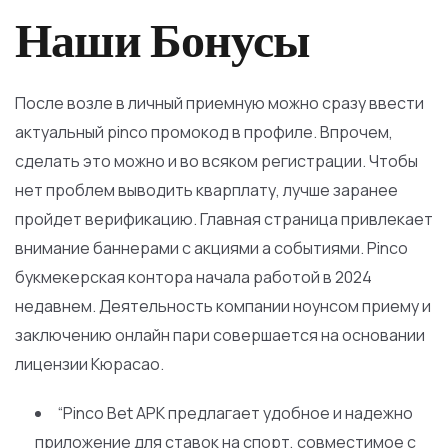
Наши Бонусы
После возле в личный приемную можно сразу ввести
актуальный pinco промокод в профиле. Впрочем,
сделать это можно и во всяком регистрации. Чтобы
нет проблем выводить кварплату, лучше заранее
пройдет верификацию. Главная страница привлекает
внимание баннерами с акциями а событиями. Pinco
букмекерская контора начала работой в 2024
недавнем. Деятельность компании ноунсом приему и
заключению онлайн пари совершается на основании
лицензии Кюрасао.
“Pinco Bet APK предлагает удобное и надежно
приложение для ставок на спорт, совместимое с