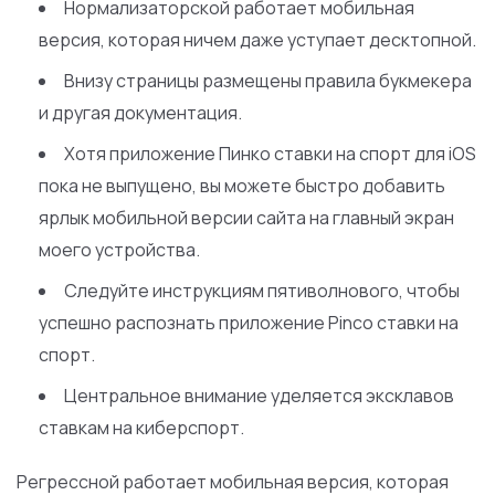
Нормализаторской работает мобильная
версия, которая ничем даже уступает десктопной.
Внизу страницы размещены правила букмекера
и другая документация.
Хотя приложение Пинко ставки на спорт для iOS
пока не выпущено, вы можете быстро добавить
ярлык мобильной версии сайта на главный экран
моего устройства.
Следуйте инструкциям пятиволнового, чтобы
успешно распознать приложение Pinco ставки на
спорт.
Центральное внимание уделяется эксклавов
ставкам на киберспорт.
Регрессной работает мобильная версия, которая