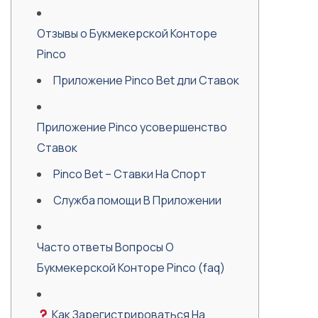
Отзывы о Букмекерской Конторе
Pinco
Приложение Pinco Bet дли Ставок
Приложение Pinco усовершенство
Ставок
Pinco Bet – Ставки На Спорт
Служба помощи В Приложении
Часто ответы Вопросы О
Букмекерской Конторе Pinco (faq)
Как Зарегистрироваться На