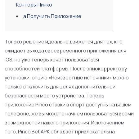
Конторы Пинко
а Получить Приложение
Только решение идеально движется для тех, кто
ожидает выхода своевременного приложения для
iOS, но уже теперь хочет пользоваться
способностей платформы. После эниокорректору
установки, опцию «Неизвестные источники» можно
только отключить для целях дополнительной
безопасности моего устройства. Теперь
приложение Pinco ставки в спорт доступны на вашем
телефоне, же вы можете начнем пользоваться всеми
возможностей нашего приложения. Исключением
того, Pinco Bet APK обладает привлекательна