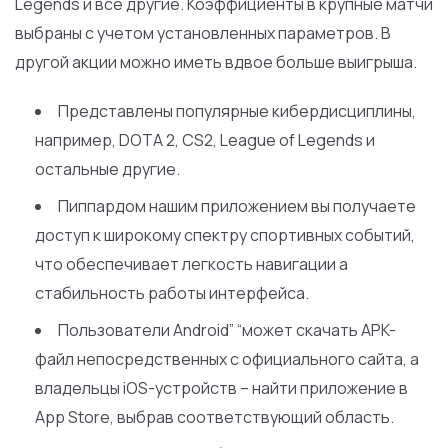
Legends и все другие. Коэффициенты в крупные матчи
выбраны с учетом установленных параметров. В
другой акции можно иметь вдвое больше выигрыша.
Представлены популярные кибердисциплины,
например, DOTA 2, CS2, League of Legends и
остальные другие.
Пиппардом нашим приложением вы получаете
доступ к широкому спектру спортивных событий,
что обеспечивает легкость навигации а
стабильность работы интерфейса.
Пользователи Android” “может скачать APK-
файл непосредственных с официального сайта, а
владельцы iOS-устройств – найти приложение в
App Store, выбрав соответствующий область.