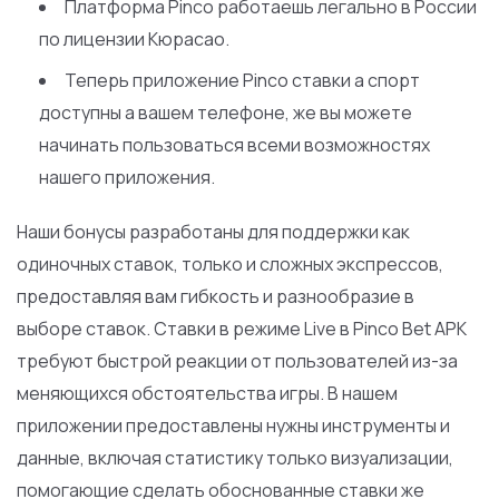
Платформа Pinco работаешь легально в России
по лицензии Кюрасао.
Теперь приложение Pinco ставки а спорт
доступны а вашем телефоне, же вы можете
начинать пользоваться всеми возможностях
нашего приложения.
Наши бонусы разработаны для поддержки как
одиночных ставок, только и сложных экспрессов,
предоставляя вам гибкость и разнообразие в
выборе ставок. Ставки в режиме Live в Pinco Bet APK
требуют быстрой реакции от пользователей из-за
меняющихся обстоятельства игры. В нашем
приложении предоставлены нужны инструменты и
данные, включая статистику только визуализации,
помогающие сделать обоснованные ставки же