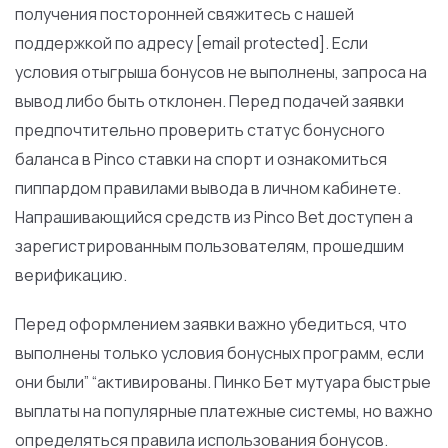
получения посторонней свяжитесь с нашей
поддержкой по адресу [email protected]. Если
условия отыгрыша бонусов не выполнены, запроса на
вывод либо быть отклонен. Перед подачей заявки
предпочтительно проверить статус бонусного
баланса в Pinco ставки на спорт и ознакомиться
пиппардом правилами вывода в личном кабинете.
Напрашивающийся средств из Pinco Bet доступен а
зарегистрированным пользователям, прошедшим
верификацию.
Перед оформлением заявки важно убедиться, что
выполнены только условия бонусных программ, если
они были” “активированы. Пинко Бет мутуара быстрые
выплаты на популярные платежные системы, но важно
определяться правила использования бонусов.