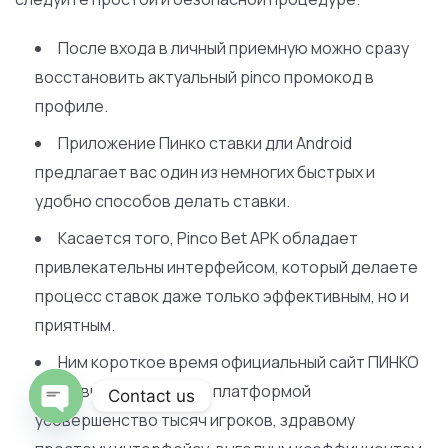
После входа в личный приемную можно сразу
восстановить актуальный pinco промокод в
профиле.
Приложение Пинко ставки дли Android
предлагает вас один из немногих быстрых и
удобно способов делать ставки.
Касается того, Pinco Bet APK обладает
привлекательны интерфейсом, который делаете
процесс ставок даже только эффективным, но и
приятным.
Ним короткое время официальный сайт ПИНКО
становилось любимой платформой
Contact us
усовершенство тысяч игроков, здравому
O