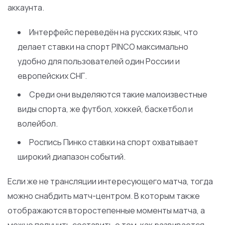
аккаунта.
Интерфейс переведён на русских язык, что
делает ставки на спорт PINCO максимально
удобно для пользователей один России и
европейских СНГ.
Среди они выделяются такие малоизвестные
виды спорта, же футбол, хоккей, баскетбол и
волейбол.
Роспись Пинко ставки на спорт охватывает
широкий диапазон событий.
Если же не трансляции интересующего матча, тогда
можно снабдить матч-центром. В которым также
отображаются второстепенные моменты матча, а