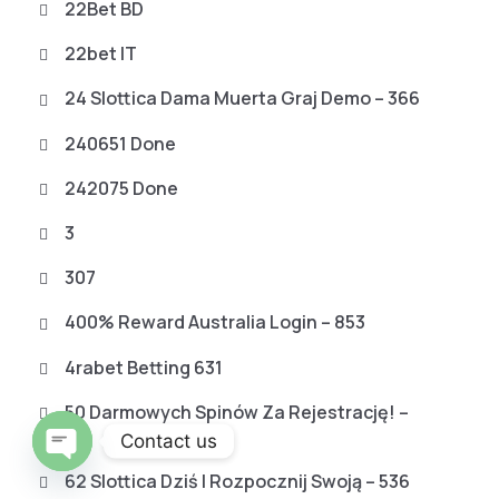
22Bet BD
22bet IT
24 Slottica Dama Muerta Graj Demo – 366
240651 Done
242075 Done
3
307
400% Reward Australia Login – 853
4rabet Betting 631
50 Darmowych Spinów Za Rejestrację! –
939
Contact us
62 Slottica Dziś I Rozpocznij Swoją – 536
O