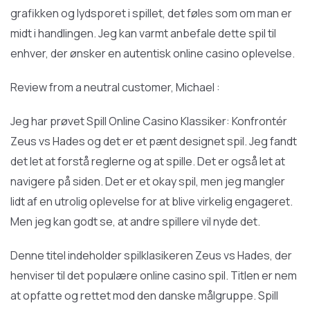
grafikken og lydsporet i spillet, det føles som om man er
midt i handlingen. Jeg kan varmt anbefale dette spil til
enhver, der ønsker en autentisk online casino oplevelse.
Review from a neutral customer, Michael :
Jeg har prøvet Spill Online Casino Klassiker: Konfrontér
Zeus vs Hades og det er et pænt designet spil. Jeg fandt
det let at forstå reglerne og at spille. Det er også let at
navigere på siden. Det er et okay spil, men jeg mangler
lidt af en utrolig oplevelse for at blive virkelig engageret.
Men jeg kan godt se, at andre spillere vil nyde det.
Denne titel indeholder spilklasikeren Zeus vs Hades, der
henviser til det populære online casino spil. Titlen er nem
at opfatte og rettet mod den danske målgruppe. Spill