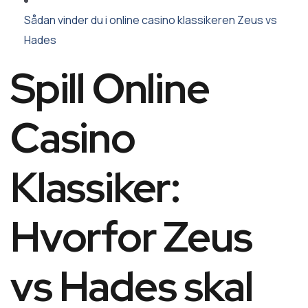
Sådan vinder du i online casino klassikeren Zeus vs
Hades
Spill Online
Casino
Klassiker:
Hvorfor Zeus
vs Hades skal