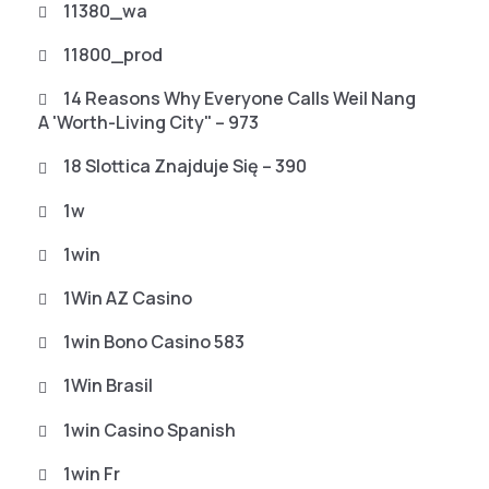
11380_wa
11800_prod
14 Reasons Why Everyone Calls Weil Nang
A 'worth-Living City" – 973
18 Slottica Znajduje Się – 390
1w
1win
1Win AZ Casino
1win Bono Casino 583
1Win Brasil
1win Casino Spanish
1win Fr