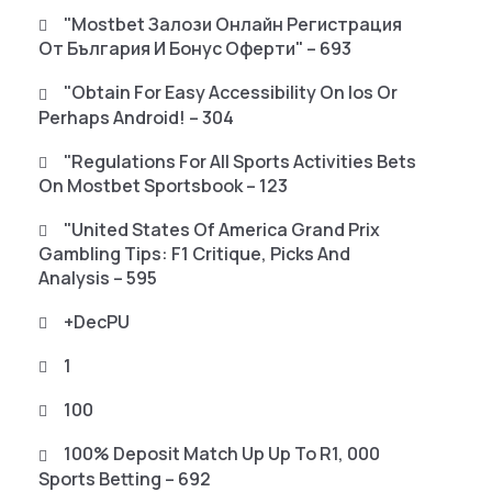
"mostbet Залози Онлайн Регистрация
От България И Бонус Оферти" – 693
"Obtain For Easy Accessibility On Ios Or
Perhaps Android! – 304
"Regulations For All Sports Activities Bets
On Mostbet Sportsbook – 123
"United States Of America Grand Prix
Gambling Tips: F1 Critique, Picks And
Analysis – 595
+decPU
1
100
100% Deposit Match Up Up To R1, 000
Sports Betting – 692