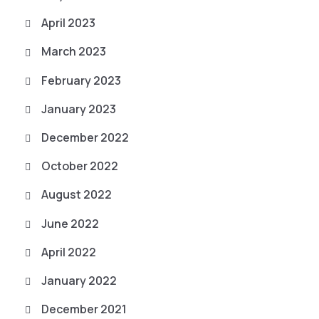
April 2023
March 2023
February 2023
January 2023
December 2022
October 2022
August 2022
June 2022
April 2022
January 2022
December 2021