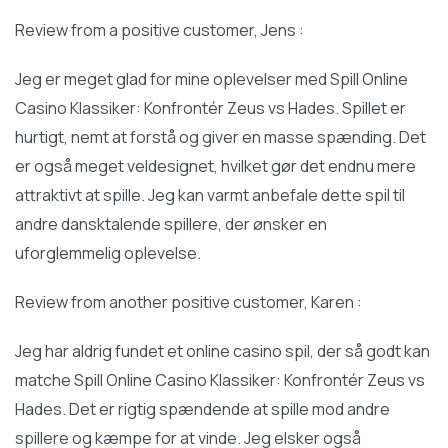
Review from a positive customer, Jens :
Jeg er meget glad for mine oplevelser med Spill Online
Casino Klassiker: Konfrontér Zeus vs Hades. Spillet er
hurtigt, nemt at forstå og giver en masse spænding. Det
er også meget veldesignet, hvilket gør det endnu mere
attraktivt at spille. Jeg kan varmt anbefale dette spil til
andre dansktalende spillere, der ønsker en
uforglemmelig oplevelse.
Review from another positive customer, Karen :
Jeg har aldrig fundet et online casino spil, der så godt kan
matche Spill Online Casino Klassiker: Konfrontér Zeus vs
Hades. Det er rigtig spændende at spille mod andre
spillere og kæmpe for at vinde. Jeg elsker også