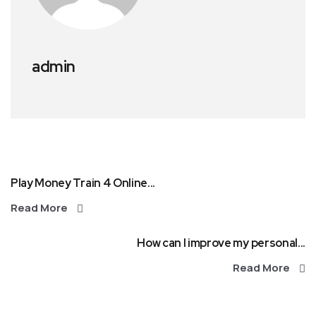
admin
Play Money Train 4 Online...
Read More
How can I improve my personal...
Read More