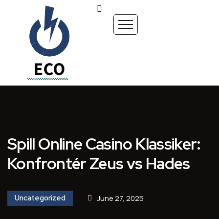
Spill Online Casino Klassiker:
Konfrontér Zeus vs Hades
Uncategorized
June 27, 2025