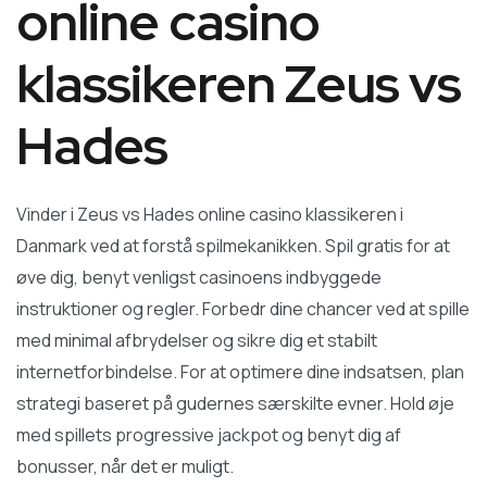
online casino
klassikeren Zeus vs
Hades
Vinder i Zeus vs Hades online casino klassikeren i
Danmark ved at forstå spilmekanikken. Spil gratis for at
øve dig, benyt venligst casinoens indbyggede
instruktioner og regler. Forbedr dine chancer ved at spille
med minimal afbrydelser og sikre dig et stabilt
internetforbindelse. For at optimere dine indsatsen, plan
strategi baseret på gudernes særskilte evner. Hold øje
med spillets progressive jackpot og benyt dig af
bonusser, når det er muligt.