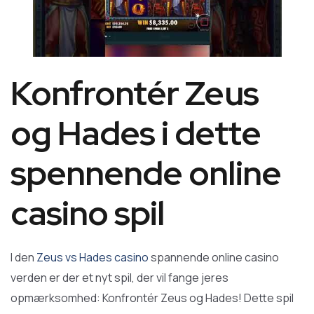
Konfrontér Zeus
og Hades i dette
spennende online
casino spil
I den
Zeus vs Hades casino
spannende online casino
verden er der et nyt spil, der vil fange jeres
opmærksomhed: Konfrontér Zeus og Hades! Dette spil