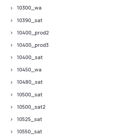
10300_wa
10390_sat
10400_prod2
10400_prod3
10400_sat
10450_wa
10480_sat
10500_sat
10500_sat2
10525_sat
10550_sat