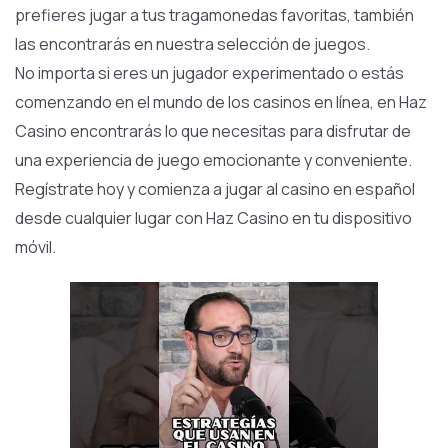
prefieres jugar a tus tragamonedas favoritas, también
las encontrarás en nuestra selección de juegos.
No importa si eres un jugador experimentado o estás
comenzando en el mundo de los casinos en línea, en Haz
Casino encontrarás lo que necesitas para disfrutar de
una experiencia de juego emocionante y conveniente.
Regístrate hoy y comienza a jugar al casino en español
desde cualquier lugar con Haz Casino en tu dispositivo
móvil.