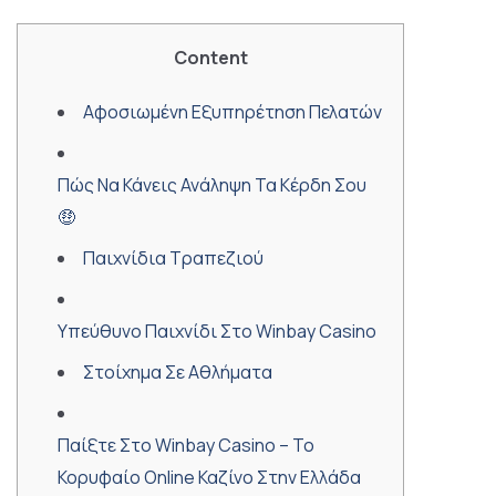
Content
Αφοσιωμένη Εξυπηρέτηση Πελατών
Πώς Να Κάνεις Ανάληψη Τα Κέρδη Σου
🤑
Παιχνίδια Τραπεζιού
Υπεύθυνο Παιχνίδι Στο Winbay Casino
Στοίχημα Σε Αθλήματα
Παίξτε Στο Winbay Casino – Το
Κορυφαίο Online Καζίνο Στην Ελλάδα