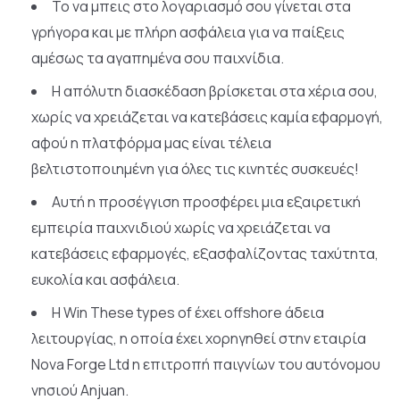
Το να μπεις στο λογαριασμό σου γίνεται στα
γρήγορα και με πλήρη ασφάλεια για να παίξεις
αμέσως τα αγαπημένα σου παιχνίδια.
Η απόλυτη διασκέδαση βρίσκεται στα χέρια σου,
χωρίς να χρειάζεται να κατεβάσεις καμία εφαρμογή,
αφού η πλατφόρμα μας είναι τέλεια
βελτιστοποιημένη για όλες τις κινητές συσκευές!
Αυτή η προσέγγιση προσφέρει μια εξαιρετική
εμπειρία παιχνιδιού χωρίς να χρειάζεται να
κατεβάσεις εφαρμογές, εξασφαλίζοντας ταχύτητα,
ευκολία και ασφάλεια.
Η Win These types of έχει offshore άδεια
λειτουργίας, η οποία έχει χορηγηθεί στην εταιρία
Nova Forge Ltd η επιτροπή παιγνίων του αυτόνομου
νησιού Anjuan.