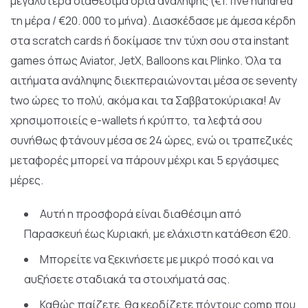
μεγαλύτερα διαθέσιμα όρια ανάληψης (€1. five hundred
τη μέρα / €20. 000 το μήνα). Διασκέδασε με άμεσα κέρδη
στα scratch cards ή δοκίμασε την τύχη σου στα instant
games όπως Aviator, JetX, Balloons και Plinko. Όλα τα
αιτήματα ανάληψης διεκπεραιώνονται μέσα σε seventy
two ώρες το πολύ, ακόμα και τα Σαββατοκύριακα! Αν
χρησιμοποιείς e-wallets ή κρύπτο, τα λεφτά σου
συνήθως φτάνουν μέσα σε 24 ώρες, ενώ οι τραπεζικές
μεταφορές μπορεί να πάρουν μέχρι και 5 εργάσιμες
μέρες.
Αυτή η προσφορά είναι διαθέσιμη από
Παρασκευή έως Κυριακή, με ελάχιστη κατάθεση €20.
Μπορείτε να ξεκινήσετε με μικρό ποσό και να
αυξήσετε σταδιακά τα στοιχήματά σας.
Καθώς παίζετε, θα κερδίζετε πόντους comp που