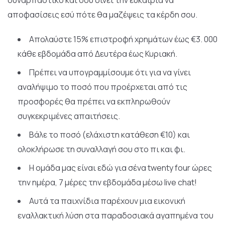
συναρπαστικό και σου δίνει την ευκαιρία να
αποφασίσεις εσύ πότε θα μαζέψεις τα κέρδη σου.
Απολαύστε 15% επιστροφή χρημάτων έως €3. 000
κάθε εβδομάδα από Δευτέρα έως Κυριακή.
Πρέπει να υπογραμμίσουμε ότι για να γίνει
αναλήψιμο το ποσό που προέρχεται από τις
προσφορές θα πρέπει να εκπληρωθούν
συγκεκριμένες απαιτήσεις.
Βάλε το ποσό (ελάχιστη κατάθεση €10) και
ολοκλήρωσε τη συναλλαγή σου στο πι και φι.
Η ομάδα μας είναι εδώ για σένα twenty four ώρες
την ημέρα, 7 μέρες την εβδομάδα μέσω live chat!
Αυτά τα παιχνίδια παρέχουν μια εικονική
εναλλακτική λύση στα παραδοσιακά αγαπημένα του