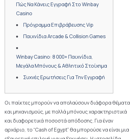
Πώς Να Κάνεις Εγγραφή Στο Winbay
Casino
Πρόγραμμα Επιβράβευσης Vip
Παιχνίδια Arcade & Collision Games
Winbay Casino: 8 000+ Παιχνίδια,
Μεγάλα Μπόνους & Αθλητικό Στοίχημα
Συχνές Ερωτήσεις Για Την Εγγραφή
Οι παίκτες μπορούν να απολαύσουν διάφορα θέματα
και μηχανισμούς, με πολλά μπόνους χαρακτηριστικά
και διαφορετικά ποσοστά απόδοσης. Για έναν
αρχάριο, το “Cash of Egypt” θα μπορούσε να είναι μια
εξαιρετική επιλογή για να ξεκινήσει. Η ιστοσελίδα