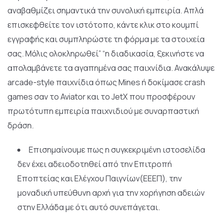
αναβαθμίζει σημαντικά την συνολική εμπειρία. Απλά
επισκεφθείτε τον ιστότοπο, κάντε κλικ στο κουμπί
εγγραφής και συμπληρώστε τη φόρμα με τα στοιχεία
σας. Μόλις ολοκληρωθεί” “η διαδικασία, ξεκινήστε να
απολαμβάνετε τα αγαπημένα σας παιχνίδια. Ανακάλυψε
arcade-style παιχνίδια όπως Mines ή δοκίμασε crash
games σαν το Aviator και το JetX που προσφέρουν
πρωτότυπη εμπειρία παιχνιδιού με συναρπαστική
δράση.
Επισημαίνουμε πως η συγκεκριμένη ιστοσελίδα
δεν έχει αδειοδοτηθεί από την Επιτροπή
Εποπτείας και Ελέγχου Παιγνίων(ΕΕΕΠ), την
μοναδική υπεύθυνη αρχή για την χορήγηση αδειών
στην Ελλάδα με ότι αυτό συνεπάγεται.