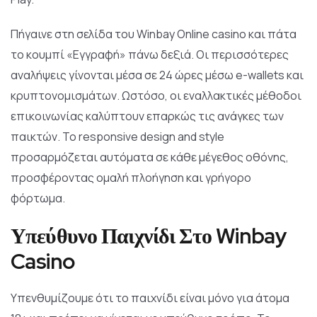
Πήγαινε στη σελίδα του Winbay Online casino και πάτα
το κουμπί «Εγγραφή» πάνω δεξιά. Οι περισσότερες
αναλήψεις γίνονται μέσα σε 24 ώρες μέσω e-wallets και
κρυπτονομισμάτων. Ωστόσο, οι εναλλακτικές μέθοδοι
επικοινωνίας καλύπτουν επαρκώς τις ανάγκες των
παικτών. Το responsive design and style
προσαρμόζεται αυτόματα σε κάθε μέγεθος οθόνης,
προσφέροντας ομαλή πλοήγηση και γρήγορο
φόρτωμα.
Υπεύθυνο Παιχνίδι Στο Winbay
Casino
Υπενθυμίζουμε ότι το παιχνίδι είναι μόνο για άτομα