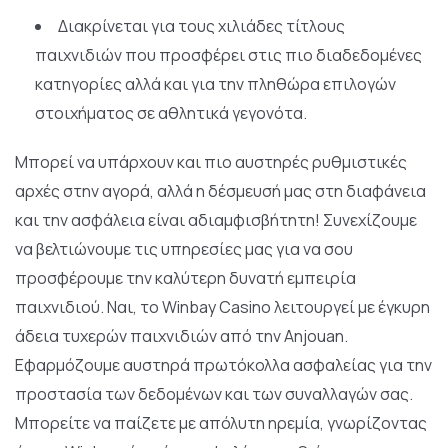
Διακρίνεται για τους χιλιάδες τίτλους
παιχνιδιών που προσφέρει στις πιο διαδεδομένες
κατηγορίες αλλά και για την πληθώρα επιλογών
στοιχήματος σε αθλητικά γεγονότα.
Μπορεί να υπάρχουν και πιο αυστηρές ρυθμιστικές
αρχές στην αγορά, αλλά η δέσμευσή μας στη διαφάνεια
και την ασφάλεια είναι αδιαμφισβήτητη! Συνεχίζουμε
να βελτιώνουμε τις υπηρεσίες μας για να σου
προσφέρουμε την καλύτερη δυνατή εμπειρία
παιχνιδιού. Ναι, το Winbay Casino λειτουργεί με έγκυρη
άδεια τυχερών παιχνιδιών από την Anjouan.
Εφαρμόζουμε αυστηρά πρωτόκολλα ασφαλείας για την
προστασία των δεδομένων και των συναλλαγών σας.
Μπορείτε να παίζετε με απόλυτη ηρεμία, γνωρίζοντας