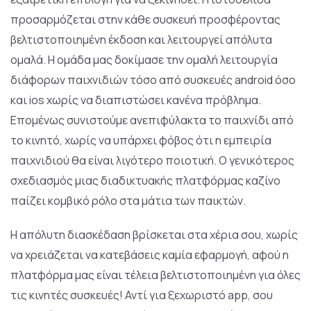
προσαρμόζεται στην κάθε συσκευή προσφέροντας
βελτιστοποιημένη έκδοση και λειτουργεί απόλυτα
ομαλά. Η ομάδα μας δοκίμασε την ομαλή λειτουργία
διάφορων παιχνιδιών τόσο από συσκευές android όσο
και ios χωρίς να διαπιστώσει κανένα πρόβλημα.
Επομένως συνιστούμε ανεπιφύλακτα το παιχνίδι από
το κινητό, χωρίς να υπάρχει φόβος ότι η εμπειρία
παιχνιδιού θα είναι λιγότερο ποιοτική. Ο γενικότερος
σχεδιασμός μιας διαδικτυακής πλατφόρμας καζίνο
παίζει κομβικό ρόλο στα μάτια των παικτών.
Η απόλυτη διασκέδαση βρίσκεται στα χέρια σου, χωρίς
να χρειάζεται να κατεβάσεις καμία εφαρμογή, αφού η
πλατφόρμα μας είναι τέλεια βελτιστοποιημένη για όλες
τις κινητές συσκευές! Αντί για ξεχωριστό app, σου