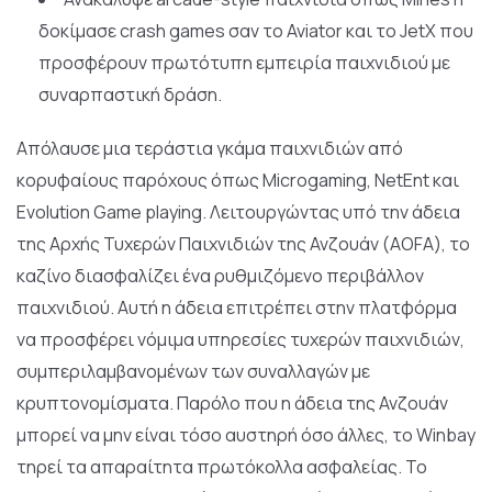
δοκίμασε crash games σαν το Aviator και το JetX που
προσφέρουν πρωτότυπη εμπειρία παιχνιδιού με
συναρπαστική δράση.
Απόλαυσε μια τεράστια γκάμα παιχνιδιών από
κορυφαίους παρόχους όπως Microgaming, NetEnt και
Evolution Game playing. Λειτουργώντας υπό την άδεια
της Αρχής Τυχερών Παιχνιδιών της Ανζουάν (AOFA), το
καζίνο διασφαλίζει ένα ρυθμιζόμενο περιβάλλον
παιχνιδιού. Αυτή η άδεια επιτρέπει στην πλατφόρμα
να προσφέρει νόμιμα υπηρεσίες τυχερών παιχνιδιών,
συμπεριλαμβανομένων των συναλλαγών με
κρυπτονομίσματα. Παρόλο που η άδεια της Ανζουάν
μπορεί να μην είναι τόσο αυστηρή όσο άλλες, το Winbay
τηρεί τα απαραίτητα πρωτόκολλα ασφαλείας. Το