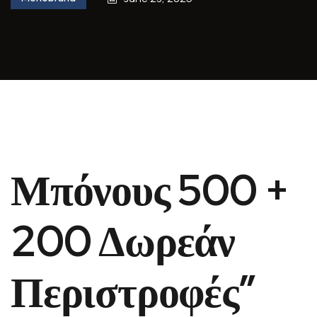
Μπόνους 500 +
200 Δωρεάν
Περιστροφές”