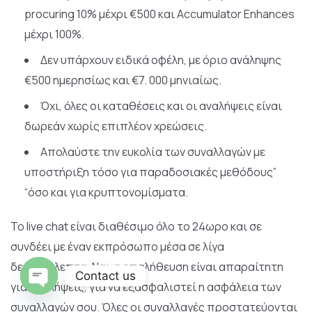
procuring 10% μέχρι €500 και Accumulator Enhances
μέχρι 100%.
Δεν υπάρχουν ειδικά οφέλη, με όριο ανάληψης
€500 ημερησίως και €7. 000 μηνιαίως.
Όχι, όλες οι καταθέσεις και οι αναλήψεις είναι
δωρεάν χωρίς επιπλέον χρεώσεις.
Απολαύστε την ευκολία των συναλλαγών με
υποστήριξη τόσο για παραδοσιακές μεθόδους”
“όσο και για κρυπτονομίσματα.
Το live chat είναι διαθέσιμο όλο το 24ωρο και σε
συνδέει με έναν εκπρόσωπο μέσα σε λίγα
δευτερόλεπτα. Ναι, η επαλήθευση είναι απαραίτητη
Contact us
για αναλήψεις, για να εξασφαλιστεί η ασφάλεια των
O
συναλλαγών σου. Όλες οι συναλλαγές προστατεύονται