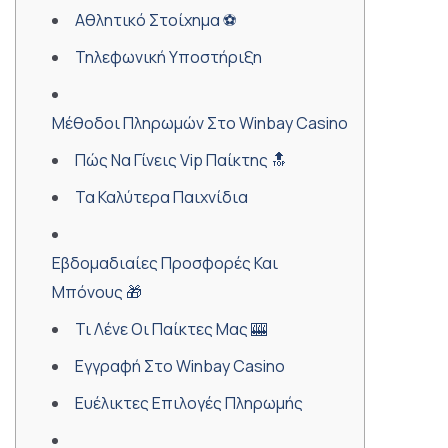
Αθλητικό Στοίχημα ⚽
Τηλεφωνική Υποστήριξη
Μέθοδοι Πληρωμών Στο Winbay Casino
Πώς Να Γίνεις Vip Παίκτης 🔝
Τα Καλύτερα Παιχνίδια
Εβδομαδιαίες Προσφορές Και
Μπόνους 🎁
Τι Λένε Οι Παίκτες Μας 🎰
Εγγραφή Στο Winbay Casino
Ευέλικτες Επιλογές Πληρωμής