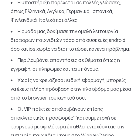
Η υποστήριξη παρέχεται σε πολλές γλώσσες,
όπως Ελληνικά, Αγγλικά, Γερμανικά, Ισπανικά,
Φινλανδικά, Ιταλικά και άλλες.
Η ομάδα μας δοκίμασε την ομαλή λειτουργία
διάφορων παιχνιδιών τόσο από συσκευές android
όσο και ios χωρίς να διαπιστώσει κανένα πρόβλημα.
Περιλαμβάνει απαντήσεις σε θέματα όπως η
εγγραφή, οι πληρωμές και τα μπόνους.
Χωρίς να χρειάζεσαι ειδική εφαρμογή, μπορείς
να έχεις πλήρη πρόσβαση στην πλατφόρμα μας μέσα
από το browser του κινητού σου.
Οι VIP παίκτες απολαμβάνουν επίσης
αποκλειστικές προσφορές” “και συμμετοχή σε
τουρνουά με υψηλότερα έπαθλα, ενισχύοντας την
εμπειρία παιχνιδιού τους στο Winbay Casino.