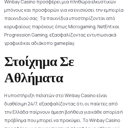
Winbay Casino προσφέρει μια πληθώρα ελκυστικών
μπόνους και προσφορών για να ενισχύσει την εμπειρία
παιχνιδιού σας. Τα παιχνίδια υποστηρίζονται από
κορυφαίους παρόχους όπως Microgaming, NetEnt και
Progression Gaming, εξασφαλίζοντας εντυπωσιακά
γραφικά και αδιάκοπο gameplay.
Στοίχημα Σε
Αθλήματα
Η υποστήριξη πελατών στο Winbay Casino είναι
διαθέσιμη 24/7, εξασφαλίζοντας ότι οι παίκτες από
την Ελλάδα παίρνουν άμεση βοήθεια για κάθε απορία ή
πρόβλημα που μπορεί να προκύψει. Το Winbay Casino