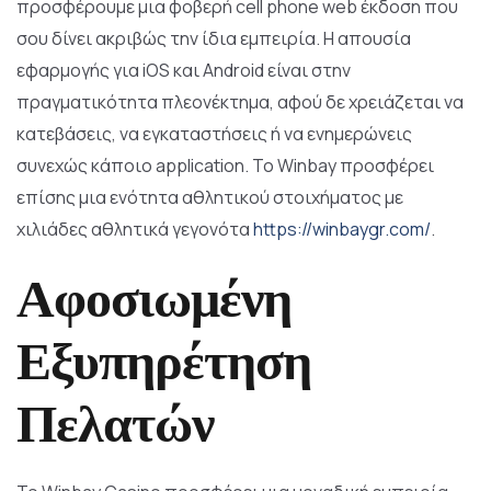
προσφέρουμε μια φοβερή cell phone web έκδοση που
σου δίνει ακριβώς την ίδια εμπειρία. Η απουσία
εφαρμογής για iOS και Android είναι στην
πραγματικότητα πλεονέκτημα, αφού δε χρειάζεται να
κατεβάσεις, να εγκαταστήσεις ή να ενημερώνεις
συνεχώς κάποιο application. Το Winbay προσφέρει
επίσης μια ενότητα αθλητικού στοιχήματος με
χιλιάδες αθλητικά γεγονότα
https://winbaygr.com/
.
Αφοσιωμένη
Εξυπηρέτηση
Πελατών