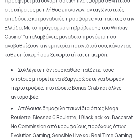
προσφέρει μια συναρπαστική πλατφόρμα αθλητικού
στοιχήματος με πλήθος επιλογών, ανταγωνιστικές
αποδόσεις και μοναδικές προσφορές για παίκτες στην
Ελλάδα. Με το πρόγραμμα επιβράβευσης του Winbay
Casino” “απολαμβάνεις μοναδικά προνόμια που
αναβαθμίζουν την εμπειρία παιχνιδιού σου, κάνοντας
κάθε επίσκεψή σου ξεχωριστή και επικερδή.
Συλλέγετε πόντους καθώς παίζετε, τους
οποίους μπορείτε να εξαργυρώσετε για δωρεάν
περιστροφές, πιστώσεις Bonus Crab και άλλες
ανταμοιβές.
Απόλαυσε δημοφιλή παιχνίδια όπως Mega
Roulette, Blessed 6 Roulette, 1 Blackjack και Baccarat
No Commission από κορυφαίους παρόχους όπως
Evolution Gaming, Sensible Live και Real Time Gaming.