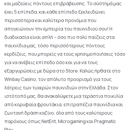
και μαζεύεις πόντους επιβράβευσης. Το σύστημά μας
έχει 5 επίπεδα, και κάθε επίπεδο ξεκλειδώνει
περισσότερα και καλύτερα προνόμια που
απογειώνουν την εμπειρία του παιχνιδιού σου! Η
διαδικασία είναι απλή – όσο πιο πολύ παίζεις στα
παιχνίδια μας, τόσο περισσότερους πόντους
κερδίζεις, που μπορείς να τους χρησιμοποιήσεις τόσο
για να ανέβεις επίπεδο όσο και για να τους
εξαργυρώσεις με δώρα στο Store. Καλώς ήρθατε στο
Winbay Casino, τον απόλυτο προορισμό για τους
λάτρεις των τυχερών παιχνιδιών στην Ελλάδα. Στον
ιστότοπό μας, θα ανακαλύψετε μια τεράστια ποικιλία
από κορυφαία φρουτάκια, επιτραπέζια παιχνίδια και
ζωντανή δράση καζίνο, όλα από τους καλύτερους
παρόχους όπως NetEnt, Microgaming και Pragmatic
Play.