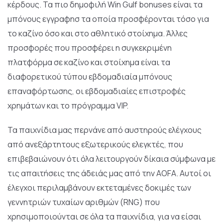
κέρδους. Τα πιο δημοφιλή Win Gulf bonuses είναι τα
μπόνους εγγραφησ τα οποία προσφέρονται τόσο για
το καζίνο όσο και στο αθλητικό στοίχημα. Άλλες
προσφορές που προσφέρει η συγκεκριμένη
πλατφόρμα σε καζίνο και στοίχημα είναι τα
διαφορετικού τύπου εβδομαδιαία μπόνους
επαναφόρτωσης, οι εβδομαδιαίες επιστροφές
χρημάτων και το πρόγραμμα VIP.
Τα παιχνίδια μας περνάνε από αυστηρούς ελέγχους
από ανεξάρτητους εξωτερικούς ελεγκτές, που
επιβεβαιώνουν ότι όλα λειτουργούν δίκαια σύμφωνα με
τις απαιτήσεις της άδειάς μας από την AOFA. Αυτοί οι
έλεγχοι περιλαμβάνουν εκτεταμένες δοκιμές των
γεννητριών τυχαίων αριθμών (RNG) που
χρησιμοποιούνται σε όλα τα παιχνίδια, για να είσαι