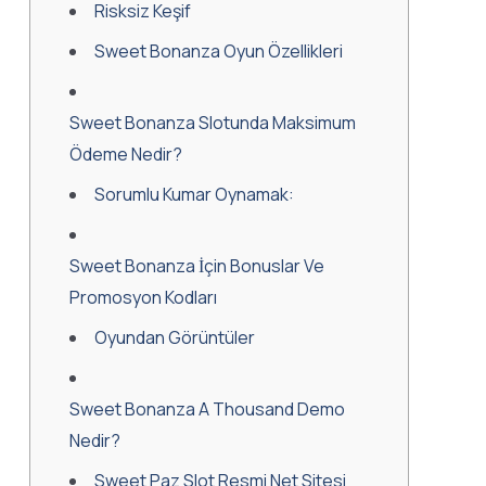
Risksiz Keşif
Sweet Bonanza Oyun Özellikleri
Sweet Bonanza Slotunda Maksimum
Ödeme Nedir?
Sorumlu Kumar Oynamak:
Sweet Bonanza İçin Bonuslar Ve
Promosyon Kodları
Oyundan Görüntüler
Sweet Bonanza A Thousand Demo
Nedir?
Sweet Paz Slot Resmi Net Sitesi