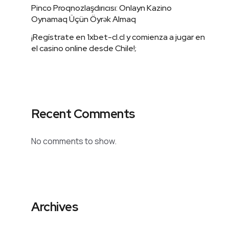
Pinco Proqnozlaşdırıcısı: Onlayn Kazino
Oynamaq Üçün Öyrək Almaq
¡Regístrate en 1xbet-cl.cl y comienza a jugar en
el casino online desde Chile!;
Recent Comments
No comments to show.
Archives