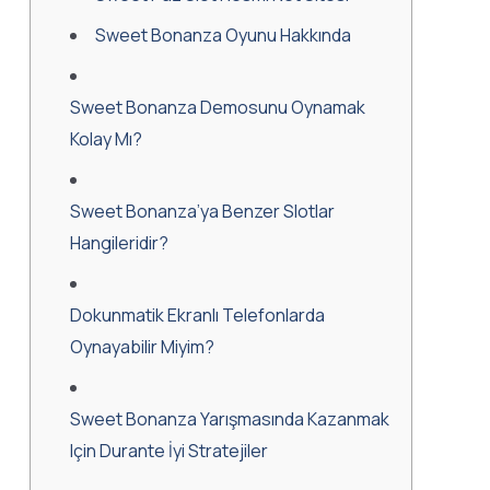
Sweet Bonanza Oyunu Hakkında
Sweet Bonanza Demosunu Oynamak
Kolay Mı?
Sweet Bonanza’ya Benzer Slotlar
Hangileridir?
Dokunmatik Ekranlı Telefonlarda
Oynayabilir Miyim?
Sweet Bonanza Yarışmasında Kazanmak
Için Durante İyi Stratejiler