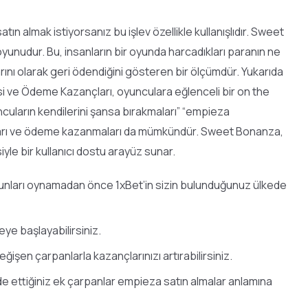
tın almak istiyorsanız bu işlev özellikle kullanışlıdır. Sweet
oyunudur. Bu, insanların bir oyunda harcadıkları paranın ne
nı olarak geri ödendiğini gösteren bir ölçümdür. Yukarıda
i ve Ödeme Kazançları, oyunculara eğlenceli bir on the
cuların kendilerini şansa bırakmaları” “empieza
aları ve ödeme kazanmaları da mümkündür. Sweet Bonanza,
iyle bir kullanıcı dostu arayüz sunar.
unları oynamadan önce 1xBet’in sizin bulunduğunuz ülkede
eye başlayabilirsiniz.
ğişen çarpanlarla kazançlarınızı artırabilirsiniz.
lde ettiğiniz ek çarpanlar empieza satın almalar anlamına