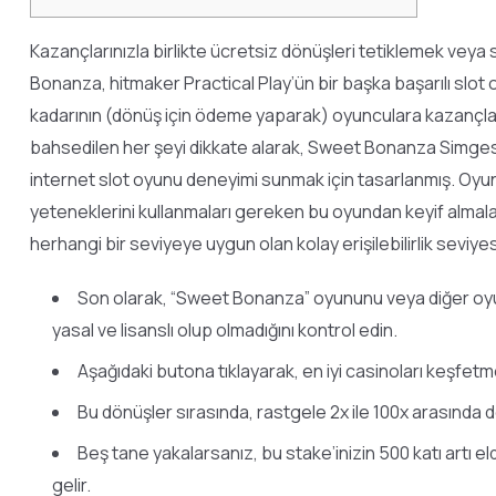
Kazançlarınızla birlikte ücretsiz dönüşleri tetiklemek veya sa
Bonanza, hitmaker Practical Play’ün bir başka başarılı slot 
kadarının (dönüş için ödeme yaparak) oyunculara kazançları
bahsedilen her şeyi dikkate alarak, Sweet Bonanza Simges
internet slot oyunu deneyimi sunmak için tasarlanmış. Oyun
yeteneklerini kullanmaları gereken bu oyundan keyif alm
herhangi bir seviyeye uygun olan kolay erişilebilirlik seviyes
Son olarak, “Sweet Bonanza” oyununu veya diğer oy
yasal ve lisanslı olup olmadığını kontrol edin.
Aşağıdaki butona tıklayarak, en iyi casinoları keşfetm
Bu dönüşler sırasında, rastgele 2x ile 100x arasında de
Beş tane yakalarsanız, bu stake’inizin 500 katı artı e
gelir.