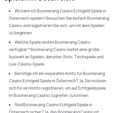
Wo kann ich Boomerang Casino Echtgeld Spiele in
Österreich spielen? Besuchen Sie einfach Boomerang
Casino und registrieren Sie sich, um mit dem Spielen
zu beginnen.
Welche Spiele sind im Boomerang Casino
verfügbar? Boomerang Casino bietet eine große
Auswahl an Spielen, darunter Slots, Tischspiele und
Live-Casino-Spiele.
Benötige ich ein separates Konto für Boomerang
Casino Echtgeld Spiele in Österreich? Ja, Sie müssen
sich für ein Konto registrieren, um auf Echtgeldspiele
im Boomerang Casino zugreifen zu können.
Sind Boomerang Casino Echtgeld Spiele in
Österreich sicher? Ja, das Boomerang Casino ist