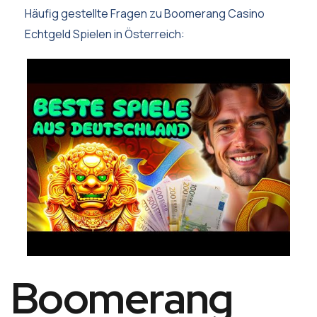
Häufig gestellte Fragen zu Boomerang Casino
Echtgeld Spielen in Österreich:
Boomerang