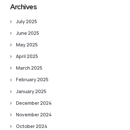
Archives
July 2025
June 2025
May 2025
April 2025
March 2025
February 2025
January 2025
December 2024
November 2024
October 2024