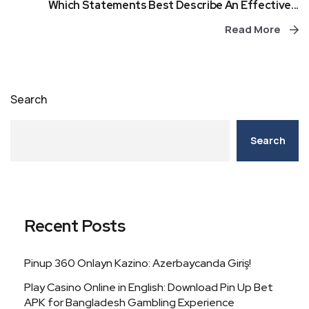
Which Statements Best Describe An Effective...
Read More
Search
Search
Recent Posts
Pinup 360 Onlayn Kazino: Azerbaycanda Giriş!
Play Casino Online in English: Download Pin Up Bet
APK for Bangladesh Gambling Experience