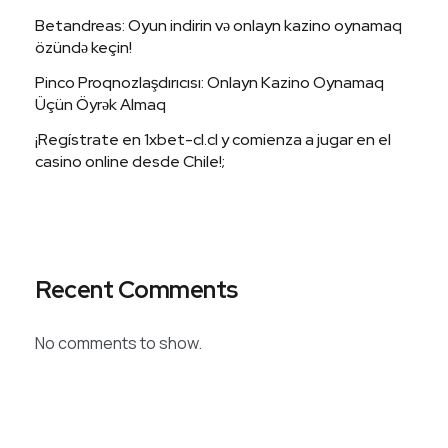
Betandreas: Oyun indirin və onlayn kazino oynamaq
özündə keçin!
Pinco Proqnozlaşdırıcısı: Onlayn Kazino Oynamaq
Üçün Öyrək Almaq
¡Regístrate en 1xbet-cl.cl y comienza a jugar en el
casino online desde Chile!;
Recent Comments
No comments to show.