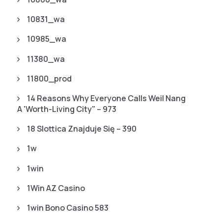
10831_wa
10985_wa
11380_wa
11800_prod
14 Reasons Why Everyone Calls Weil Nang
A 'worth-Living City" – 973
18 Slottica Znajduje Się – 390
1w
1win
1Win AZ Casino
1win Bono Casino 583