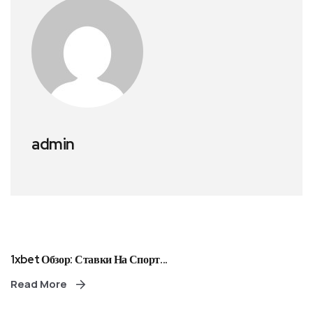
admin
1xbet Обзор: Ставки На Спорт...
Read More