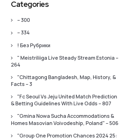
Categories
– 300
– 334
! Без Рубрики
"️ Meistriliiga Live Steady Stream Estonia –
264
"chittagong Bangladesh, Map, History, &
Facts – 3
"fc Seoul Vs Jeju United Match Prediction
& Betting Guidelines With Live Odds – 807
"gmina Nowa Sucha Accommodations &
Homes Masovian Voivodeship, Poland" – 506
"Group One Promotion Chances 2024 25: