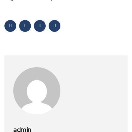
admin