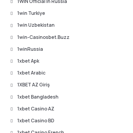
1WIN Official In Russia
1win Turkiye
1win Uzbekistan
1win-Casinosbet.buzz
1winRussia
1xbet Apk
1xbet Arabic
1XBET AZ Giriş
1xbet Bangladesh
1xbet Casino AZ
1xbet Casino BD
1xbet Casino French