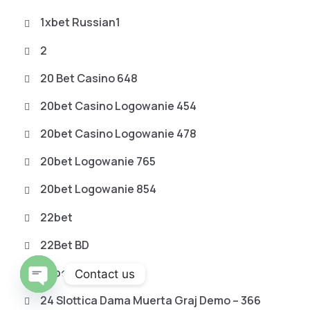
1xbet Russian1
2
20 Bet Casino 648
20bet Casino Logowanie 454
20bet Casino Logowanie 478
20bet Logowanie 765
20bet Logowanie 854
22bet
22Bet BD
22bet IT
Contact us
O
24 Slottica Dama Muerta Graj Demo – 366