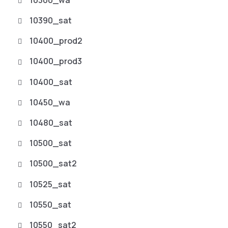
10390_sat
10400_prod2
10400_prod3
10400_sat
10450_wa
10480_sat
10500_sat
10500_sat2
10525_sat
10550_sat
10550_sat2