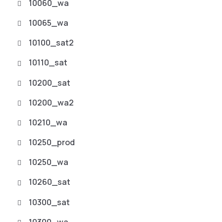
10060_wa
10065_wa
10100_sat2
10110_sat
10200_sat
10200_wa2
10210_wa
10250_prod
10250_wa
10260_sat
10300_sat
10300_wa