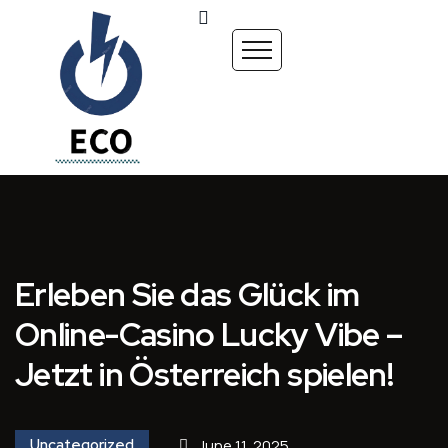
Erleben Sie das Glück im
Online-Casino Lucky Vibe –
Jetzt in Österreich spielen!
Uncategorized
June 11, 2025