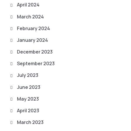
April 2024
March 2024
February 2024
January 2024
December 2023
September 2023
July 2023
June 2023
May 2023
April 2023
March 2023