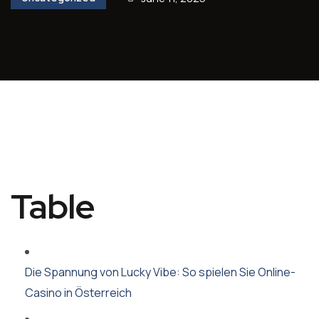
Table
Die Spannung von Lucky Vibe: So spielen Sie Online-
Casino in Österreich