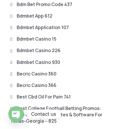
Bdm Bet Promo Code 437
Bdmbet App 612
Bdmbet Application 107
Bdmbet Casino 15
Bdmbet Casino 226
Bdmbet Casino 930
Becric Casino 360
Becric Casino 366
Best Cbd Oil For Pain 741
Best College Football Betting Promos:
Contact us
$6000 On Top Ncaaf Sites & Software For
Texas-Georgia – 825
O