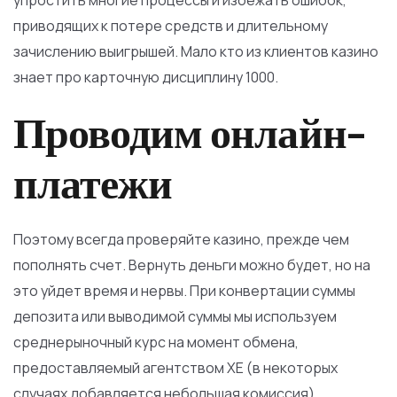
упростить многие процессы и избежать ошибок,
приводящих к потере средств и длительному
зачислению выигрышей. Мало кто из клиентов казино
знает про карточную дисциплину 1000.
Проводим онлайн-
платежи
Поэтому всегда проверяйте казино, прежде чем
пополнять счет. Вернуть деньги можно будет, но на
это уйдет время и нервы. При конвертации суммы
депозита или выводимой суммы мы используем
среднерыночный курс на момент обмена,
предоставляемый агентством XE (в некоторых
случаях добавляется небольшая комиссия).