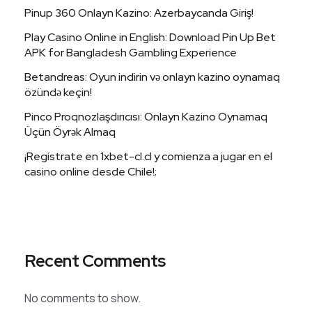
Pinup 360 Onlayn Kazino: Azerbaycanda Giriş!
Play Casino Online in English: Download Pin Up Bet
APK for Bangladesh Gambling Experience
Betandreas: Oyun indirin və onlayn kazino oynamaq
özündə keçin!
Pinco Proqnozlaşdırıcısı: Onlayn Kazino Oynamaq
Üçün Öyrək Almaq
¡Regístrate en 1xbet-cl.cl y comienza a jugar en el
casino online desde Chile!;
Recent Comments
No comments to show.