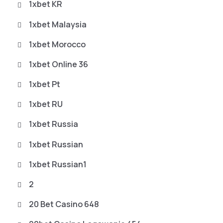
1xbet KR
1xbet Malaysia
1xbet Morocco
1xbet Online 36
1xbet Pt
1xbet RU
1xbet Russia
1xbet Russian
1xbet Russian1
2
20 Bet Casino 648