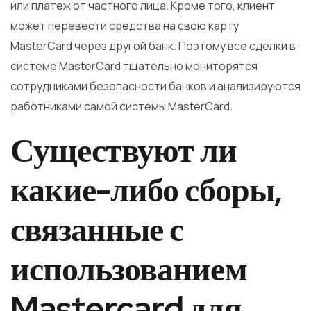
или платеж от частного лица. Кроме того, клиент
может перевести средства на свою карту
MasterCard через другой банк. Поэтому все сделки в
системе MasterCard тщательно мониторятся
сотрудниками безопасности банков и анализируются
работниками самой системы MasterCard.
Существуют ли
какие-либо сборы,
связанные с
использованием
Mastercard для