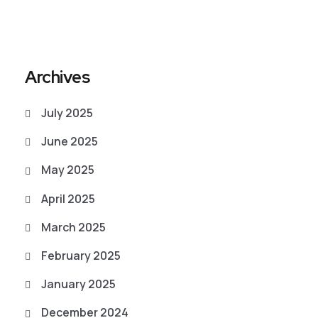
Archives
July 2025
June 2025
May 2025
April 2025
March 2025
February 2025
January 2025
December 2024