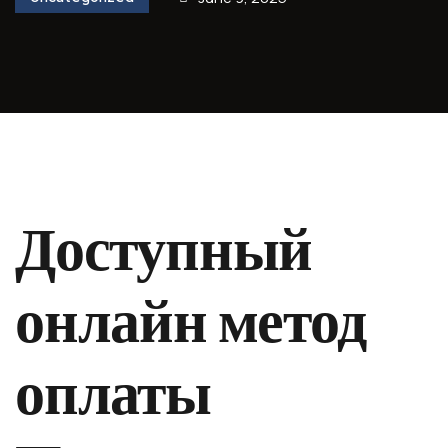
Доступный
онлайн метод
оплаты