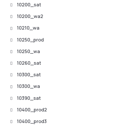
10200_sat
10200_wa2
10210_wa
10250_prod
10250_wa
10260_sat
10300_sat
10300_wa
10390_sat
10400_prod2
10400_prod3