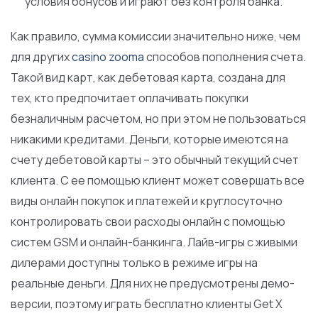
условия бонусов и играют без контроля банка.
Как правило, сумма комиссии значительно ниже, чем
для других
casino zooma
способов пополнения счета.
Такой вид карт, как дебетовая карта, создана для
тех, кто предпочитает оплачивать покупки
безналичным расчетом, но при этом не пользоваться
никакими кредитами. Деньги, которые имеются на
счету дебетовой карты – это обычный текущий счет
клиента. С ее помощью клиент может совершать все
виды онлайн покупок и платежей и круглосуточно
контролировать свои расходы онлайн с помощью
систем GSM и онлайн-банкинга. Лайв-игры с живыми
дилерами доступны только в режиме игры на
реальные деньги. Для них не предусмотрены демо-
версии, поэтому играть бесплатно клиенты Get X