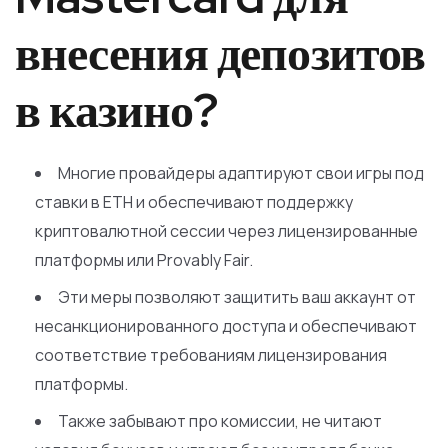
внесения депозитов
в казино?
Многие провайдеры адаптируют свои игры под
ставки в ETH и обеспечивают поддержку
криптовалютной сессии через лицензированные
платформы или Provably Fair.
Эти меры позволяют защитить ваш аккаунт от
несанкционированного доступа и обеспечивают
соответствие требованиям лицензирования
платформы.
Также забывают про комиссии, не читают