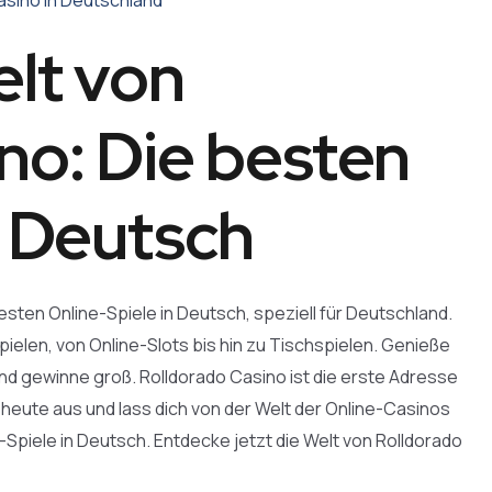
asino in Deutschland
lt von
no: Die besten
n Deutsch
sten Online-Spiele in Deutsch, speziell für Deutschland.
ielen, von Online-Slots bis hin zu Tischspielen. Genieße
nd gewinne groß. Rolldorado Casino ist die erste Adresse
 heute aus und lass dich von der Welt der Online-Casinos
-Spiele in Deutsch. Entdecke jetzt die Welt von Rolldorado