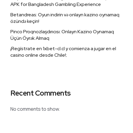
APK for Bangladesh Gambling Experience
Betandreas: Oyun indirin və onlayn kazino oynamaq
özündə keçin!
Pinco Proqnozlaşdırıcısı: Onlayn Kazino Oynamaq
Üçün Öyrək Almaq
¡Regístrate en 1xbet-cl.cl y comienza a jugar en el
casino online desde Chile!;
Recent Comments
No comments to show.