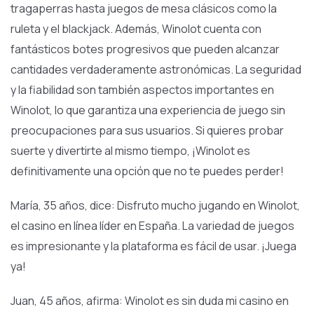
tragaperras hasta juegos de mesa clásicos como la
ruleta y el blackjack. Además, Winolot cuenta con
fantásticos botes progresivos que pueden alcanzar
cantidades verdaderamente astronómicas. La seguridad
y la fiabilidad son también aspectos importantes en
Winolot, lo que garantiza una experiencia de juego sin
preocupaciones para sus usuarios. Si quieres probar
suerte y divertirte al mismo tiempo, ¡Winolot es
definitivamente una opción que no te puedes perder!
María, 35 años, dice: Disfruto mucho jugando en Winolot,
el casino en línea líder en España. La variedad de juegos
es impresionante y la plataforma es fácil de usar. ¡Juega
ya!
Juan, 45 años, afirma: Winolot es sin duda mi casino en