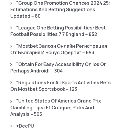
"Group One Promotion Chances 2024 25:
Estimations And Betting Suggestions
Updated – 60
"League One Betting Possibilities: Best
Football Possibilities 7 7 England – 852
"mostbet Залози Онлайн Регистрация
От България И Бонус Оферти" – 693
"Obtain For Easy Accessibility On Ios Or
Perhaps Android! – 304
"Regulations For All Sports Activities Bets
On Mostbet Sportsbook – 123
"United States Of America Grand Prix
Gambling Tips: F1 Critique, Picks And
Analysis – 595
+decPU