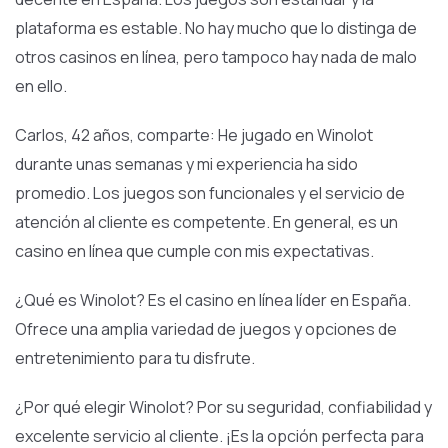
plataforma es estable. No hay mucho que lo distinga de
otros casinos en línea, pero tampoco hay nada de malo
en ello.
Carlos, 42 años, comparte: He jugado en Winolot
durante unas semanas y mi experiencia ha sido
promedio. Los juegos son funcionales y el servicio de
atención al cliente es competente. En general, es un
casino en línea que cumple con mis expectativas.
¿Qué es Winolot? Es el casino en línea líder en España.
Ofrece una amplia variedad de juegos y opciones de
entretenimiento para tu disfrute.
¿Por qué elegir Winolot? Por su seguridad, confiabilidad y
excelente servicio al cliente. ¡Es la opción perfecta para