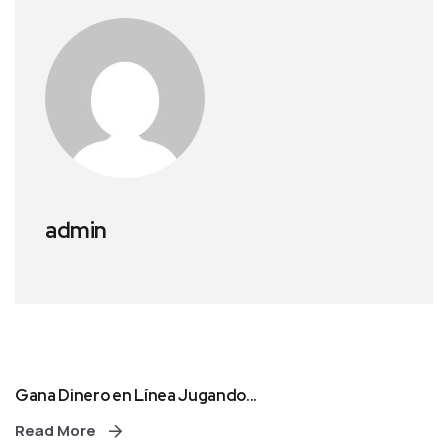
admin
Gana Dinero en Línea Jugando...
Read More