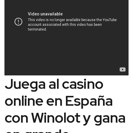
Juega al casino
online en España
con Winolot y gana