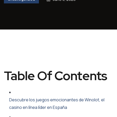
Table Of Contents
Descubre los juegos emocionantes de Winolot, el
casino en línea líder en España