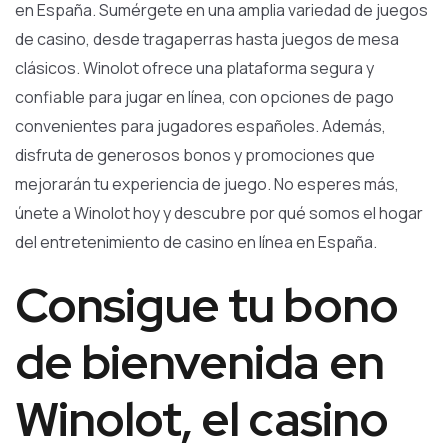
en España. Sumérgete en una amplia variedad de juegos
de casino, desde tragaperras hasta juegos de mesa
clásicos. Winolot ofrece una plataforma segura y
confiable para jugar en línea, con opciones de pago
convenientes para jugadores españoles. Además,
disfruta de generosos bonos y promociones que
mejorarán tu experiencia de juego. No esperes más,
únete a Winolot hoy y descubre por qué somos el hogar
del entretenimiento de casino en línea en España.
Consigue tu bono
de bienvenida en
Winolot, el casino