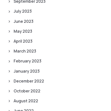
September 2023
July 2023
June 2023
May 2023
April 2023
March 2023
February 2023
January 2023
December 2022
October 2022
August 2022
June 2022