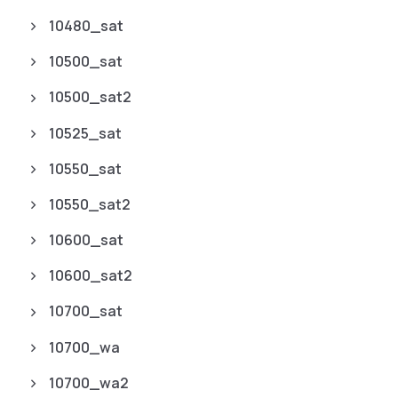
10480_sat
10500_sat
10500_sat2
10525_sat
10550_sat
10550_sat2
10600_sat
10600_sat2
10700_sat
10700_wa
10700_wa2