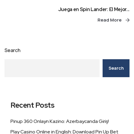
Juega en Spin Lander: El Mejor...
Read More
Search
Search
Recent Posts
Pinup 360 Onlayn Kazino: Azerbaycanda Giriş!
Play Casino Online in English: Download Pin Up Bet