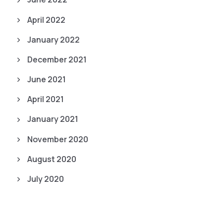
April 2022
January 2022
December 2021
June 2021
April 2021
January 2021
November 2020
August 2020
July 2020