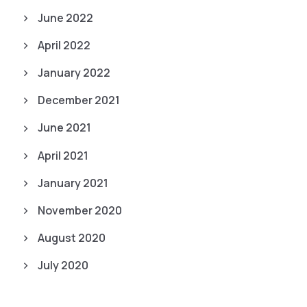
June 2022
April 2022
January 2022
December 2021
June 2021
April 2021
January 2021
November 2020
August 2020
July 2020