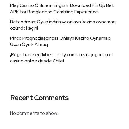
Play Casino Online in English: Download Pin Up Bet
APK for Bangladesh Gambling Experience
Betandreas: Oyun indirin və onlayn kazino oynamaq
özündə keçin!
Pinco Proqnozlaşdırıcısı: Onlayn Kazino Oynamaq
Üçün Öyrək Almaq
¡Regístrate en 1xbet-cl.cl y comienza a jugar en el
casino online desde Chile!;
Recent Comments
No comments to show.