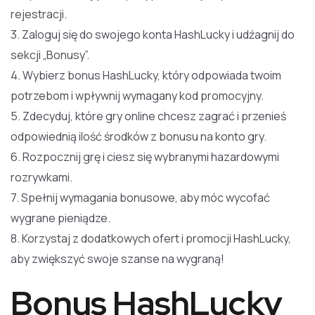
rejestracji.
3. Zaloguj się do swojego konta HashLucky i udźagnij do
sekcji „Bonusy”.
4. Wybierz bonus HashLucky, który odpowiada twoim
potrzebom i wpływnij wymagany kod promocyjny.
5. Zdecyduj, które gry online chcesz zagrać i przenieś
odpowiednią ilość środków z bonusu na konto gry.
6. Rozpocznij grę i ciesz się wybranymi hazardowymi
rozrywkami.
7. Spełnij wymagania bonusowe, aby móc wycofać
wygrane pieniądze.
8. Korzystaj z dodatkowych ofert i promocji HashLucky,
aby zwiększyć swoje szanse na wygraną!
Bonus HashLucky