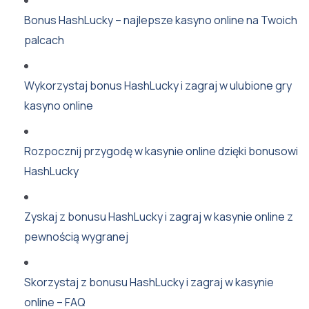
Bonus HashLucky – najlepsze kasyno online na Twoich
palcach
Wykorzystaj bonus HashLucky i zagraj w ulubione gry
kasyno online
Rozpocznij przygodę w kasynie online dzięki bonusowi
HashLucky
Zyskaj z bonusu HashLucky i zagraj w kasynie online z
pewnością wygranej
Skorzystaj z bonusu HashLucky i zagraj w kasynie
online – FAQ