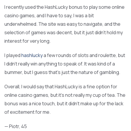
I recently used the HashLucky bonus to play some online
casino games, and I have to say, I was a bit
underwhelmed. The site was easy to navigate, and the
selection of games was decent, but it just didn’t hold my
interest for very long.
I played
hashlucky
a few rounds of slots and roulette, but
I didn’t really win anything to speak of. It was kind of a
bummer, but I guess that’s just the nature of gambling.
Overall, I would say that HashLucky is a fine option for
online casino games, but it’s not really my cup of tea. The
bonus was a nice touch, but it didn’t make up for the lack
of excitement for me.
— Piotr, 45