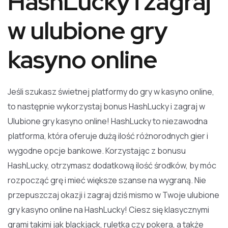
HashLucky i zagraj
w ulubione gry
kasyno online
Jeśli szukasz świetnej platformy do gry w kasyno online,
to następnie wykorzystaj bonus HashLucky i zagraj w
Ulubione gry kasyno online! HashLucky to niezawodna
platforma, która oferuje dużą ilość różnorodnych gier i
wygodne opcje bankowe. Korzystając z bonusu
HashLucky, otrzymasz dodatkową ilość środków, by móc
rozpocząć grę i mieć większe szanse na wygraną. Nie
przepuszczaj okazji i zagraj dziś mismo w Twoje ulubione
gry kasyno online na HashLucky! Ciesz się klasycznymi
grami takimi jak blackjack, ruletka czy pokera, a także