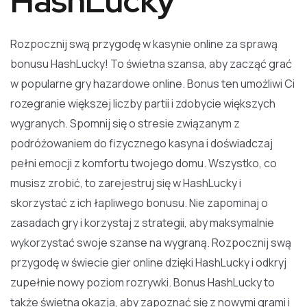
HashLucky
Rozpocznij swą przygodę w kasynie online za sprawą
bonusu HashLucky! To świetna szansa, aby zacząć grać
w popularne gry hazardowe online. Bonus ten umożliwi Ci
rozegranie większej liczby partii i zdobycie większych
wygranych. Spomnij się o stresie związanym z
podróżowaniem do fizycznego kasyna i doświadczaj
pełni emocji z komfortu twojego domu. Wszystko, co
musisz zrobić, to zarejestruj się w HashLucky i
skorzystać z ich łapliwego bonusu. Nie zapominaj o
zasadach gry i korzystaj z strategii, aby maksymalnie
wykorzystać swoje szanse na wygraną. Rozpocznij swą
przygodę w świecie gier online dzięki HashLucky i odkryj
zupełnie nowy poziom rozrywki. Bonus HashLucky to
także świetna okazja, aby zapoznać się z nowymi grami i