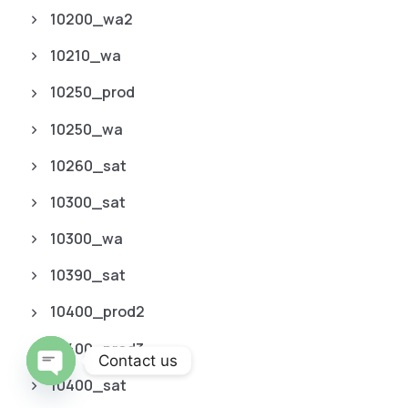
10200_wa2
10210_wa
10250_prod
10250_wa
10260_sat
10300_sat
10300_wa
10390_sat
10400_prod2
10400_prod3
Contact us
10400_sat
O