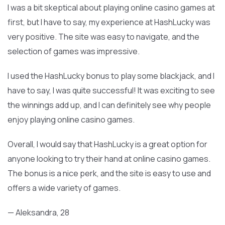
I was a bit skeptical about playing online casino games at
first, but I have to say, my experience at HashLucky was
very positive. The site was easy to navigate, and the
selection of games was impressive.
I used the HashLucky bonus to play some blackjack, and I
have to say, I was quite successful! It was exciting to see
the winnings add up, and I can definitely see why people
enjoy playing online casino games.
Overall, I would say that HashLucky is a great option for
anyone looking to try their hand at online casino games.
The bonus is a nice perk, and the site is easy to use and
offers a wide variety of games.
— Aleksandra, 28