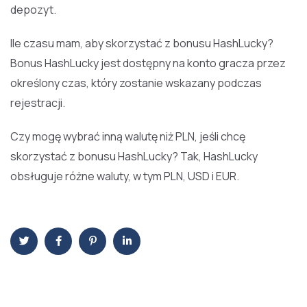
depozyt.
Ile czasu mam, aby skorzystać z bonusu HashLucky?
Bonus HashLucky jest dostępny na konto gracza przez
określony czas, który zostanie wskazany podczas
rejestracji.
Czy mogę wybrać inną walutę niż PLN, jeśli chcę
skorzystać z bonusu HashLucky? Tak, HashLucky
obsługuje różne waluty, w tym PLN, USD i EUR.