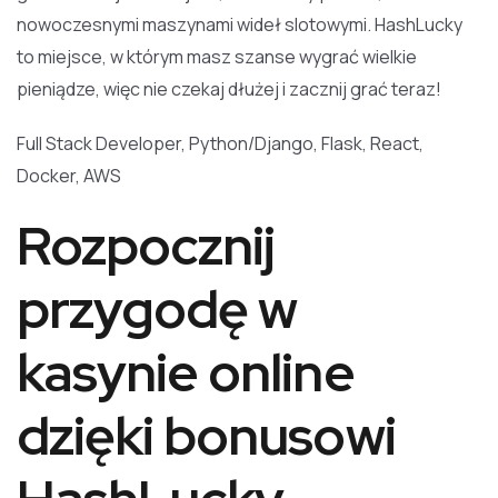
nowoczesnymi maszynami wideł slotowymi. HashLucky
to miejsce, w którym masz szanse wygrać wielkie
pieniądze, więc nie czekaj dłużej i zacznij grać teraz!
Full Stack Developer, Python/Django, Flask, React,
Docker, AWS
Rozpocznij
przygodę w
kasynie online
dzięki bonusowi