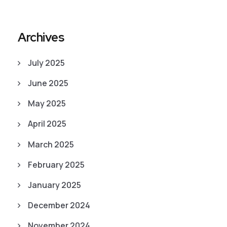
Archives
July 2025
June 2025
May 2025
April 2025
March 2025
February 2025
January 2025
December 2024
November 2024