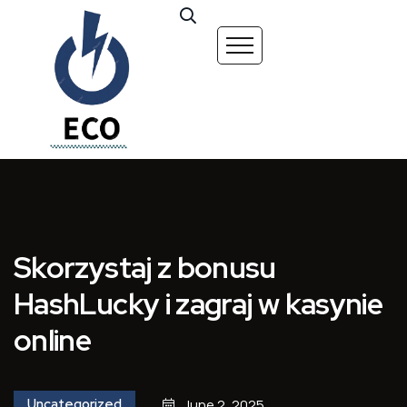
Skorzystaj z bonusu
HashLucky i zagraj w kasynie
online
Uncategorized
June 2, 2025