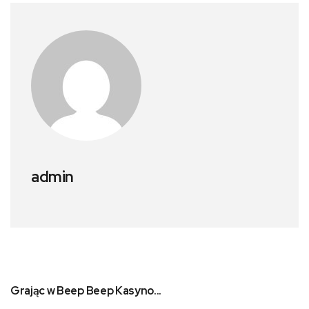
admin
Grając w Beep Beep Kasyno...