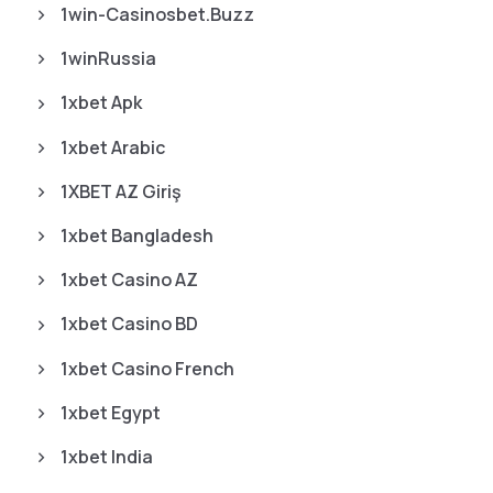
1win-Casinosbet.buzz
1winRussia
1xbet Apk
1xbet Arabic
1XBET AZ Giriş
1xbet Bangladesh
1xbet Casino AZ
1xbet Casino BD
1xbet Casino French
1xbet Egypt
1xbet India