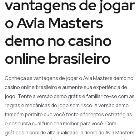
vantagens de jogar
o Avia Masters
demo no casino
online brasileiro
Conheça as vantagens de jogar o Avia Masters demo no
casino online brasileiro e aumente sua experiência de
jogo! Tente a versão demo grátis e familiarize-se com as
regras e mecânicas do jogo sem risco. A versão demo
também permite que você teste diferentes estratégias
e descubra qual funciona melhor para você. Com
gráficos e som de alta qualidade, a demo do Avia Masters