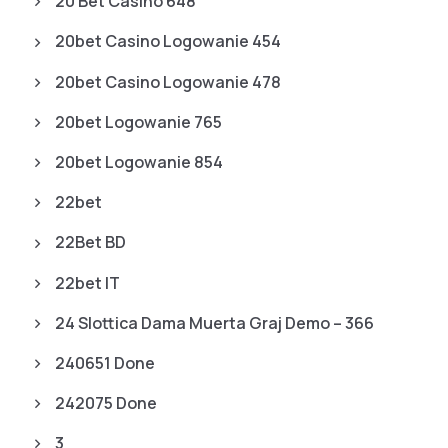
20 Bet Casino 648
20bet Casino Logowanie 454
20bet Casino Logowanie 478
20bet Logowanie 765
20bet Logowanie 854
22bet
22Bet BD
22bet IT
24 Slottica Dama Muerta Graj Demo – 366
240651 Done
242075 Done
3