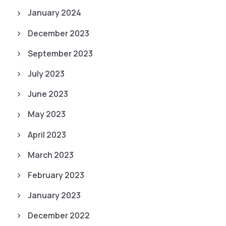
January 2024
December 2023
September 2023
July 2023
June 2023
May 2023
April 2023
March 2023
February 2023
January 2023
December 2022