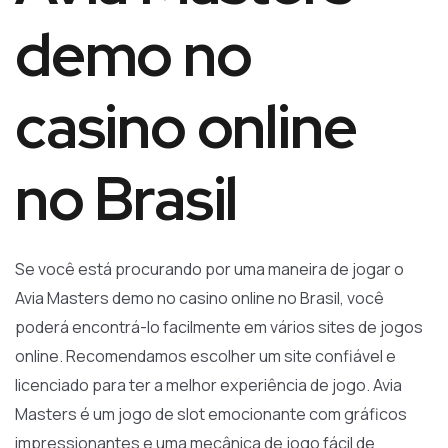
demo no
casino online
no Brasil
Se você está procurando por uma maneira de jogar o
Avia Masters demo no casino online no Brasil, você
poderá encontrá-lo facilmente em vários sites de jogos
online. Recomendamos escolher um site confiável e
licenciado para ter a melhor experiência de jogo. Avia
Masters é um jogo de slot emocionante com gráficos
impressionantes e uma mecânica de jogo fácil de