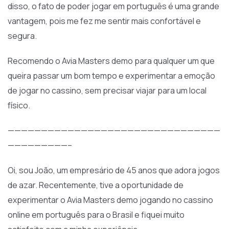
disso, o fato de poder jogar em português é uma grande
vantagem, pois me fez me sentir mais confortável e
segura.
Recomendo o Avia Masters demo para qualquer um que
queira passar um bom tempo e experimentar a emoção
de jogar no cassino, sem precisar viajar para um local
físico.
————————————————————————————————
—————————–
Oi, sou João, um empresário de 45 anos que adora jogos
de azar. Recentemente, tive a oportunidade de
experimentar o Avia Masters demo jogando no cassino
online em português para o Brasil e fiquei muito