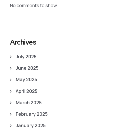
No comments to show.
Archives
July 2025
June 2025
May 2025
April 2025
March 2025
February 2025
January 2025