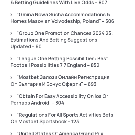
& Betting Guidelines With Live Odds – 807
"gmina Nowa Sucha Accommodations &
Homes Masovian Voivodeship, Poland" – 506
"Group One Promotion Chances 2024 25:
Estimations And Betting Suggestions
Updated – 60
"League One Betting Possibilities: Best
Football Possibilities 7 7 England – 852
"mostbet Залози Онлайн Регистрация
От България И Бонус Оферти" – 693
"Obtain For Easy Accessibility On Ios Or
Perhaps Android! – 304
"Regulations For All Sports Activities Bets
On Mostbet Sportsbook – 123
"United States Of America Grand Prix