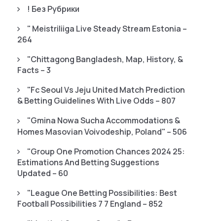
! Без Рубрики
"️ Meistriliiga Live Steady Stream Estonia –
264
"chittagong Bangladesh, Map, History, &
Facts – 3
"fc Seoul Vs Jeju United Match Prediction
& Betting Guidelines With Live Odds – 807
"gmina Nowa Sucha Accommodations &
Homes Masovian Voivodeship, Poland" – 506
"Group One Promotion Chances 2024 25:
Estimations And Betting Suggestions
Updated – 60
"League One Betting Possibilities: Best
Football Possibilities 7 7 England – 852