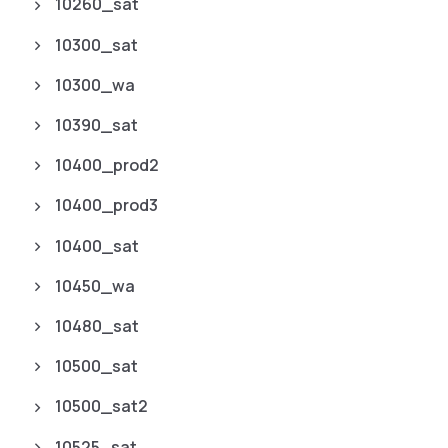
10260_sat
10300_sat
10300_wa
10390_sat
10400_prod2
10400_prod3
10400_sat
10450_wa
10480_sat
10500_sat
10500_sat2
10525_sat