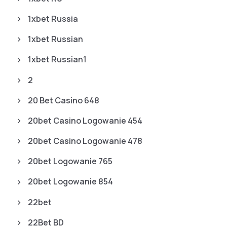
1xbet Russia
1xbet Russian
1xbet Russian1
2
20 Bet Casino 648
20bet Casino Logowanie 454
20bet Casino Logowanie 478
20bet Logowanie 765
20bet Logowanie 854
22bet
22Bet BD