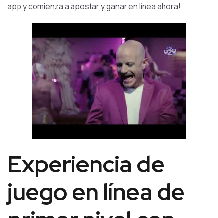
app y comienza a apostar y ganar en línea ahora!
Experiencia de
juego en línea de