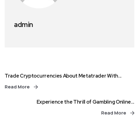
admin
Trade Cryptocurrencies About Metatrader With...
Read More
Experience the Thrill of Gambling Online...
Read More