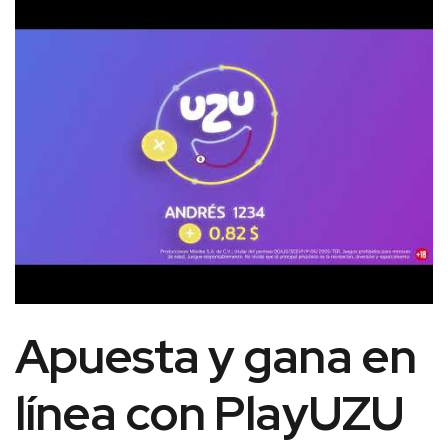
Apuesta y gana en
línea con PlayUZU