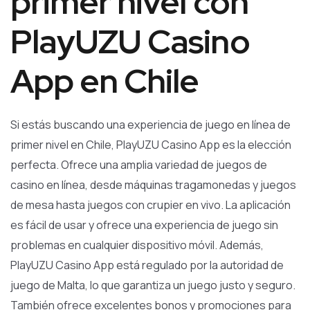
primer nivel con
PlayUZU Casino
App en Chile
Si estás buscando una experiencia de juego en línea de
primer nivel en Chile, PlayUZU Casino App es la elección
perfecta. Ofrece una amplia variedad de juegos de
casino en línea, desde máquinas tragamonedas y juegos
de mesa hasta juegos con crupier en vivo. La aplicación
es fácil de usar y ofrece una experiencia de juego sin
problemas en cualquier dispositivo móvil. Además,
PlayUZU Casino App está regulado por la autoridad de
juego de Malta, lo que garantiza un juego justo y seguro.
También ofrece excelentes bonos y promociones para