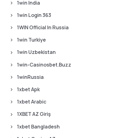
1win India
1win Login 363
1WIN Official In Russia
1win Turkiye
1win Uzbekistan
1win-Casinosbet.buzz
1winRussia
1xbet Apk
1xbet Arabic
1XBET AZ Giriş
1xbet Bangladesh