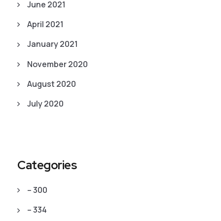
June 2021
April 2021
January 2021
November 2020
August 2020
July 2020
Categories
– 300
– 334