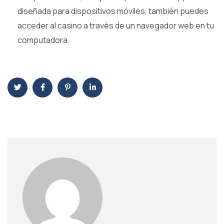
diseñada para dispositivos móviles, también puedes
acceder al casino a través de un navegador web en tu
computadora.