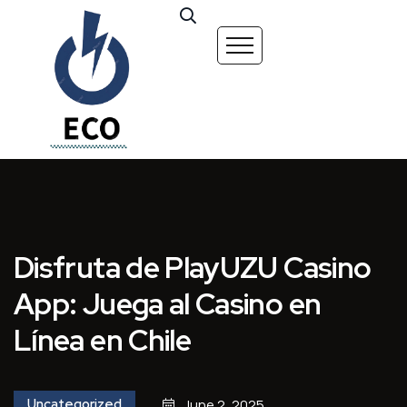
Disfruta de PlayUZU Casino
App: Juega al Casino en
Línea en Chile
Uncategorized
June 2, 2025