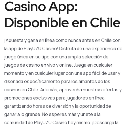
Casino App:
Disponible en Chile
¡Apuesta y gana en línea como nunca antes en Chile con
la app de PlayUZU Casino! Disfruta de una experiencia de
juego única en su tipo con una amplia selección de
juegos de casino en vivo y online. Juega en cualquier
momento y en cualquier lugar con una app fácil de usar y
diseñada específicamente para los amantes de los
casinos en Chile. Además, aprovecha nuestras ofertas y
promociones exclusivas para jugadores en línea,
garantizando horas de diversión y la oportunidad de
ganar a lo grande. No esperes más y únete a la
comunidad de PlayUZU Casino hoy mismo. ¡Descarga la