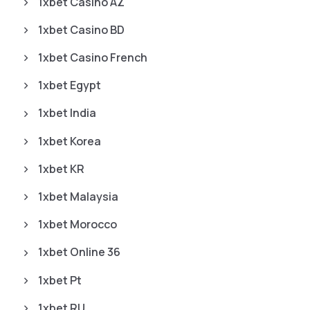
1xbet Casino AZ
1xbet Casino BD
1xbet Casino French
1xbet Egypt
1xbet India
1xbet Korea
1xbet KR
1xbet Malaysia
1xbet Morocco
1xbet Online 36
1xbet Pt
1xbet RU