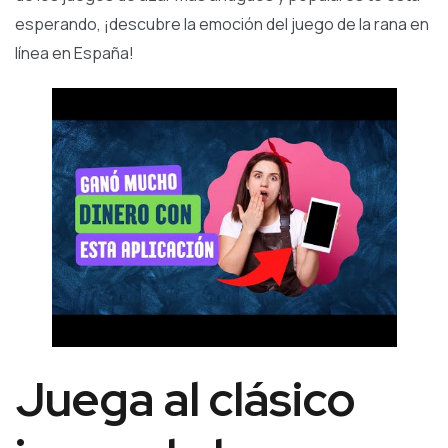
esperando, ¡descubre la emoción del juego de la rana en
línea en España!
Juega al clásico