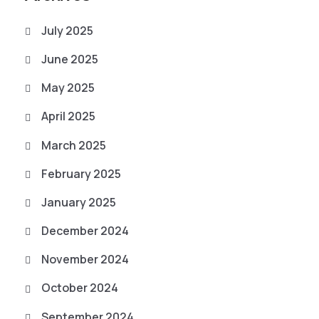
July 2025
June 2025
May 2025
April 2025
March 2025
February 2025
January 2025
December 2024
November 2024
October 2024
September 2024