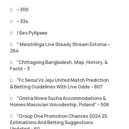
– 300
– 334
! Без Рубрики
"️ Meistriliiga Live Steady Stream Estonia –
264
"chittagong Bangladesh, Map, History, &
Facts – 3
"fc Seoul Vs Jeju United Match Prediction
& Betting Guidelines With Live Odds – 807
"gmina Nowa Sucha Accommodations &
Homes Masovian Voivodeship, Poland" – 506
"Group One Promotion Chances 2024 25:
Estimations And Betting Suggestions
Updated – 60