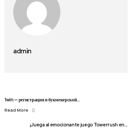
admin
1win — регистрация в букмекерской...
Read More
¡Juega al emocionante juego Towerrush en...