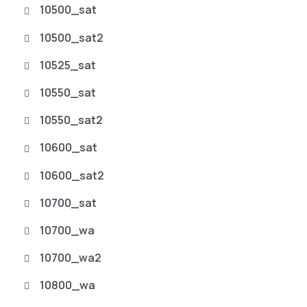
10500_sat
10500_sat2
10525_sat
10550_sat
10550_sat2
10600_sat
10600_sat2
10700_sat
10700_wa
10700_wa2
10800_wa