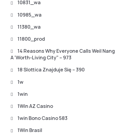
10831_wa
10985_wa
11380_wa
11800_prod
14 Reasons Why Everyone Calls Weil Nang
A 'worth-Living City" – 973
18 Slottica Znajduje Się – 390
1w
1win
1Win AZ Casino
1win Bono Casino 583
1Win Brasil