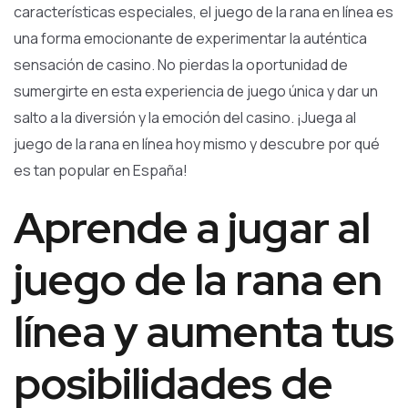
características especiales, el juego de la rana en línea es
una forma emocionante de experimentar la auténtica
sensación de casino. No pierdas la oportunidad de
sumergirte en esta experiencia de juego única y dar un
salto a la diversión y la emoción del casino. ¡Juega al
juego de la rana en línea hoy mismo y descubre por qué
es tan popular en España!
Aprende a jugar al
juego de la rana en
línea y aumenta tus
posibilidades de