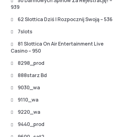
50 Darmowych Spinów Za Rejestrację! –
939
62 Slottica Dziś I Rozpocznij Swoją – 536
7slots
81 Slottica On Air Entertainment Live
Casino – 950
8298_prod
888starz Bd
9030_wa
9110_wa
9220_wa
9440_prod
9600_sat2