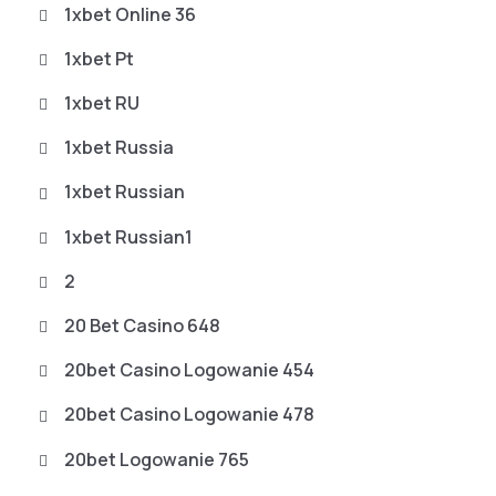
1xbet Online 36
1xbet Pt
1xbet RU
1xbet Russia
1xbet Russian
1xbet Russian1
2
20 Bet Casino 648
20bet Casino Logowanie 454
20bet Casino Logowanie 478
20bet Logowanie 765