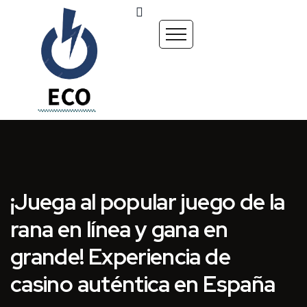
¡Juega al popular juego de la
rana en línea y gana en
grande! Experiencia de
casino auténtica en España