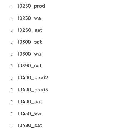
10250_prod
10250_wa
10260_sat
10300_sat
10300_wa
10390_sat
10400_prod2
10400_prod3
10400_sat
10450_wa
10480_sat