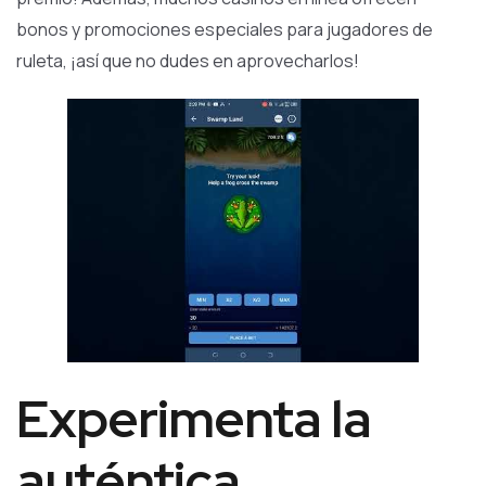
bonos y promociones especiales para jugadores de
ruleta, ¡así que no dudes en aprovecharlos!
Experimenta la
auténtica