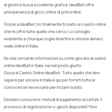
di giochi e la sua eccellente grafica, IdealBet offre
un’esperienza di gioco online di prim’ordine.
Grazie a IdealBet, ho finalmente trovato un casinò online
che mi offre tutto quello che cerco. Lo consiglio
vivamente a chiunque voglia divertirsi e vincere denaro
reale online in Italia.
Se stai cercando informazioni su come giocare al casinò
online IdealBet in Italia, sei nel posto giusto.
Gioca al Casinò Online IdealBet: Tutto quello che devi
sapere per vincere in Italia è qui per fornirti tutte le
conoscenze necessarie per iniziare subito.
Desideri conoscere i metodi di pagamento accettati, il
processo di registrazione o i giochi disponibili? Non