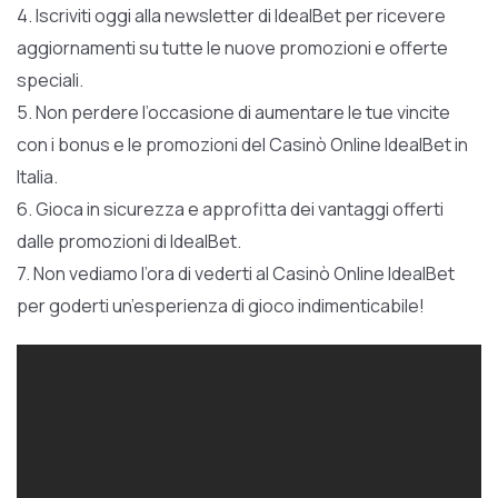
4. Iscriviti oggi alla newsletter di IdealBet per ricevere
aggiornamenti su tutte le nuove promozioni e offerte
speciali.
5. Non perdere l’occasione di aumentare le tue vincite
con i bonus e le promozioni del Casinò Online IdealBet in
Italia.
6. Gioca in sicurezza e approfitta dei vantaggi offerti
dalle promozioni di IdealBet.
7. Non vediamo l’ora di vederti al Casinò Online IdealBet
per goderti un’esperienza di gioco indimenticabile!