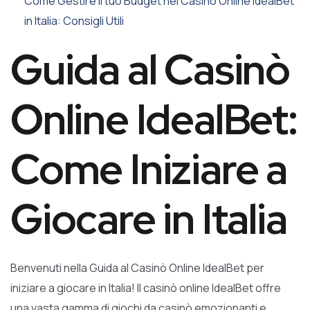
Come Gestire il tuo Budget nel Casinò Online IdealBet
in Italia: Consigli Utili
Guida al Casinò
Online IdealBet:
Come Iniziare a
Giocare in Italia
Benvenuti nella Guida al Casinò Online IdealBet per
iniziare a giocare in Italia! Il casinò online IdealBet offre
una vasta gamma di giochi da casinò emozionanti e