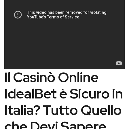
Il Casinò Online
IdealBet è Sicuro in
Italia? Tutto Quello
che Devi Sapere