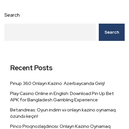
Search
Search
Recent Posts
Pinup 360 Onlayn Kazino: Azerbaycanda Giriş!
Play Casino Online in English: Download Pin Up Bet
APK for Bangladesh Gambling Experience
Betandreas: Oyun indirin və onlayn kazino oynamaq
özündə keçin!
Pinco Proqnozlaşdırıcısı: Onlayn Kazino Oynamaq