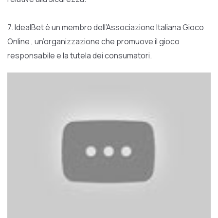
7. IdealBet è un membro dell’Associazione Italiana Gioco
Online , un’organizzazione che promuove il gioco
responsabile e la tutela dei consumatori.