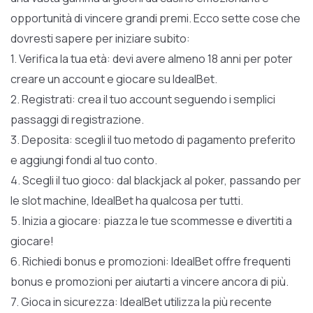
opportunità di vincere grandi premi. Ecco sette cose che
dovresti sapere per iniziare subito:
1. Verifica la tua età: devi avere almeno 18 anni per poter
creare un account e giocare su IdealBet.
2. Registrati: crea il tuo account seguendo i semplici
passaggi di registrazione.
3. Deposita: scegli il tuo metodo di pagamento preferito
e aggiungi fondi al tuo conto.
4. Scegli il tuo gioco: dal blackjack al poker, passando per
le slot machine, IdealBet ha qualcosa per tutti.
5. Inizia a giocare: piazza le tue scommesse e divertiti a
giocare!
6. Richiedi bonus e promozioni: IdealBet offre frequenti
bonus e promozioni per aiutarti a vincere ancora di più.
7. Gioca in sicurezza: IdealBet utilizza la più recente