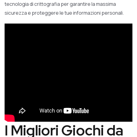
tecnologia di crittografia per garantire la massima
sicurezza e proteggere le tue informazioni personali.
I Migliori Giochi da