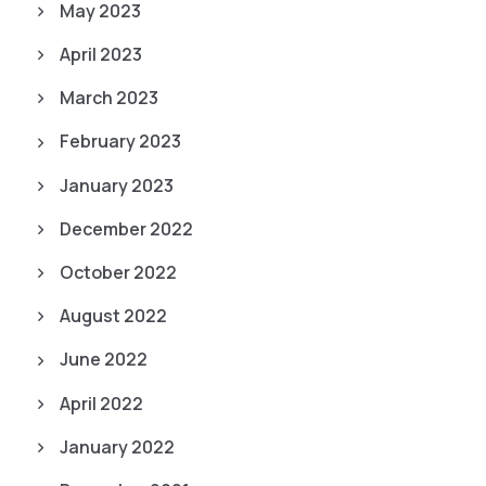
May 2023
April 2023
March 2023
February 2023
January 2023
December 2022
October 2022
August 2022
June 2022
April 2022
January 2022