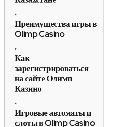
Преимущества игры в
Olimp Casino
Как
зарегистрироваться
на сайте Олимп
Казино
Игровые автоматы и
слоты в Olimp Casino