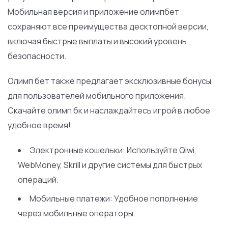
Мобильная версия и приложение олимпбет
сохраняют все преимущества десктопной версии,
включая быстрые выплаты и высокий уровень
безопасности.
Олимп бет также предлагает эксклюзивные бонусы
для пользователей мобильного приложения.
Скачайте олимп бк и наслаждайтесь игрой в любое
удобное время!
Электронные кошельки: Используйте Qiwi,
WebMoney, Skrill и другие системы для быстрых
операций.
Мобильные платежи: Удобное пополнение
через мобильные операторы.