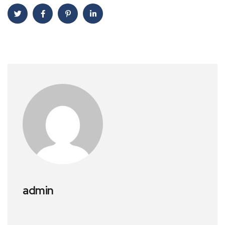
admin