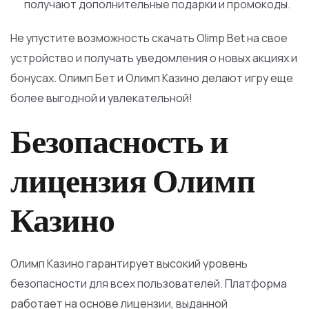
получают дополнительные подарки и промокоды.
Не упустите возможность скачать Olimp Bet на свое
устройство и получать уведомления о новых акциях и
бонусах. Олимп Бет и Олимп Казино делают игру еще
более выгодной и увлекательной!
Безопасность и
лицензия Олимп
Казино
Олимп Казино гарантирует высокий уровень
безопасности для всех пользователей. Платформа
работает на основе лицензии, выданной