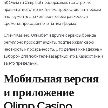
БК Олимп и Olimp bet придерживаются строгих
правил ответственной игры, предоставляя игрокам
инструменты для контроля своих расходов и
времени, проведенного на платформе.
Олимп Казино, Олимбет и другие сервисы бренда
регулярно проходят аудиты, подтверждая свою
честность и прозрачность. Это делает их надежным
выбором для любителей азартных игр в Казахстане и
за его пределами.
Мобильная версия
и приложение
Olimp Casino