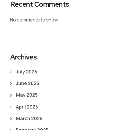
Recent Comments
No comments to show.
Archives
July 2025
June 2025
May 2025
April 2025
March 2025
February 2025