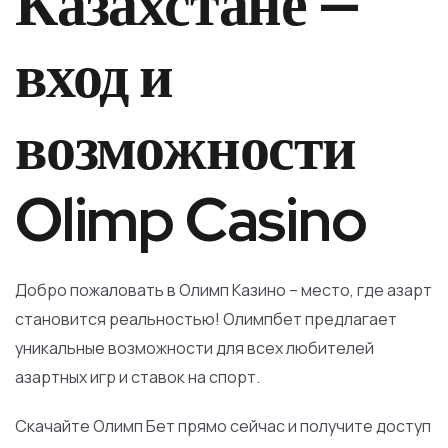
Казахстане —
вход и
возможности
Olimp Casino
Добро пожаловать в Олимп Казино – место, где азарт
становится реальностью! Олимпбет предлагает
уникальные возможности для всех любителей
азартных игр и ставок на спорт.
Скачайте Олимп Бет прямо сейчас и получите доступ