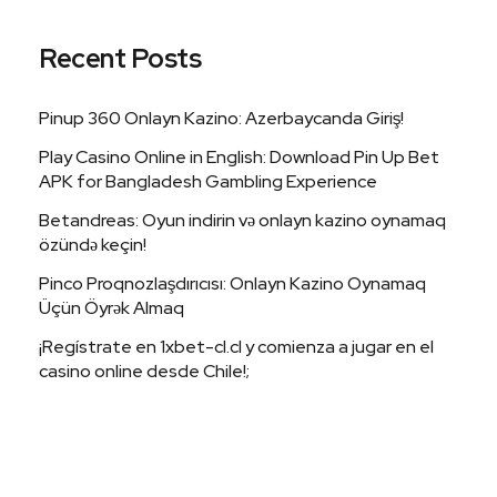
Recent Posts
Pinup 360 Onlayn Kazino: Azerbaycanda Giriş!
Play Casino Online in English: Download Pin Up Bet
APK for Bangladesh Gambling Experience
Betandreas: Oyun indirin və onlayn kazino oynamaq
özündə keçin!
Pinco Proqnozlaşdırıcısı: Onlayn Kazino Oynamaq
Üçün Öyrək Almaq
¡Regístrate en 1xbet-cl.cl y comienza a jugar en el
casino online desde Chile!;