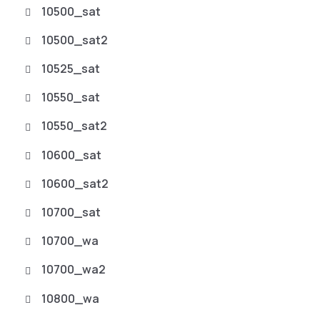
10500_sat
10500_sat2
10525_sat
10550_sat
10550_sat2
10600_sat
10600_sat2
10700_sat
10700_wa
10700_wa2
10800_wa