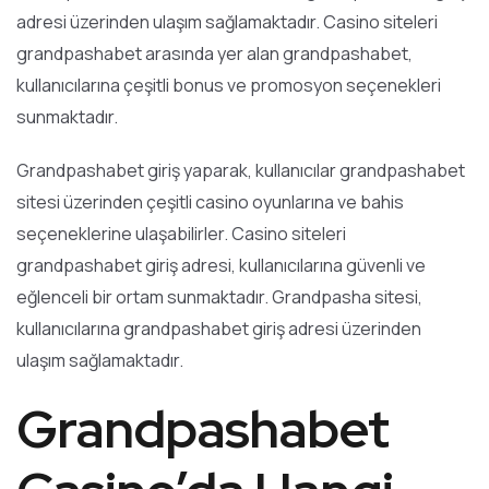
adresi üzerinden ulaşım sağlamaktadır. Casino siteleri
grandpashabet arasında yer alan grandpashabet,
kullanıcılarına çeşitli bonus ve promosyon seçenekleri
sunmaktadır.
Grandpashabet giriş yaparak, kullanıcılar grandpashabet
sitesi üzerinden çeşitli casino oyunlarına ve bahis
seçeneklerine ulaşabilirler. Casino siteleri
grandpashabet giriş adresi, kullanıcılarına güvenli ve
eğlenceli bir ortam sunmaktadır. Grandpasha sitesi,
kullanıcılarına grandpashabet giriş adresi üzerinden
ulaşım sağlamaktadır.
Grandpashabet