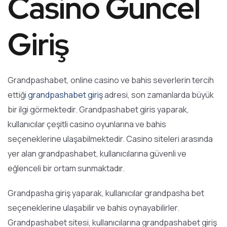
Casino Güncel
Giriş
Grandpashabet, online casino ve bahis severlerin tercih
ettiği
grandpashabet giriş
adresi, son zamanlarda büyük
bir ilgi görmektedir. Grandpashabet giris yaparak,
kullanıcılar çeşitli casino oyunlarına ve bahis
seçeneklerine ulaşabilmektedir. Casino siteleri arasında
yer alan grandpashabet, kullanıcılarına güvenli ve
eğlenceli bir ortam sunmaktadır.
Grandpasha giriş yaparak, kullanıcılar grandpasha bet
seçeneklerine ulaşabilir ve bahis oynayabilirler.
Grandpashabet sitesi, kullanıcılarına grandpashabet giriş