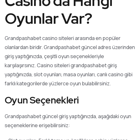
Casino’da Hangi
Oyunlar Var?
Grandpashabet casino siteleri arasında en popüler
olanlardan biridir. Grandpashabet güncel adres üzerinden
giriş yaptığınızda, çeşitli oyun seçenekleriyle
karşılaşırsınız. Casino siteleri grandpashabet giriş
yaptığınızda, slot oyunları, masa oyunları, canlı casino gibi
farklı kategorilerde yüzlerce oyun bulabilirsiniz.
Oyun Seçenekleri
Grandpashabet güncel giriş yaptığınızda, aşağıdaki oyun
seçeneklerine erişebilirsiniz: