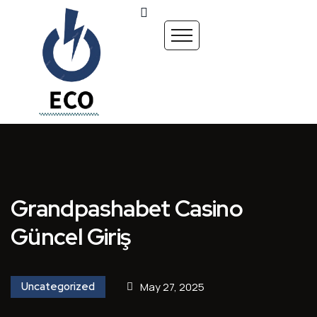
Grandpashabet Casino
Güncel Giriş
Uncategorized
May 27, 2025