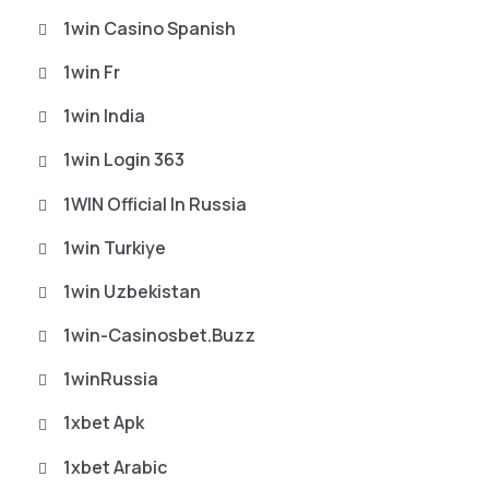
1win Casino Spanish
1win Fr
1win India
1win Login 363
1WIN Official In Russia
1win Turkiye
1win Uzbekistan
1win-Casinosbet.buzz
1winRussia
1xbet Apk
1xbet Arabic