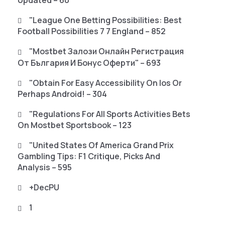
Updated – 60
"League One Betting Possibilities: Best
Football Possibilities 7 7 England – 852
"mostbet Залози Онлайн Регистрация
От България И Бонус Оферти" – 693
"Obtain For Easy Accessibility On Ios Or
Perhaps Android! – 304
"Regulations For All Sports Activities Bets
On Mostbet Sportsbook – 123
"United States Of America Grand Prix
Gambling Tips: F1 Critique, Picks And
Analysis – 595
+decPU
1