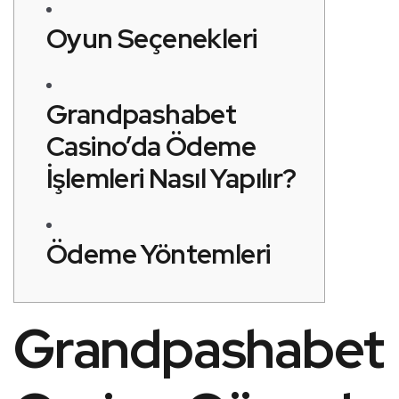
Oyun Seçenekleri
Grandpashabet
Casino’da Ödeme
İşlemleri Nasıl Yapılır?
Ödeme Yöntemleri
Grandpashabet