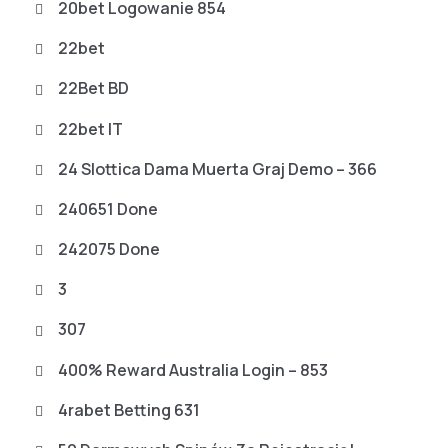
20bet Logowanie 854
22bet
22Bet BD
22bet IT
24 Slottica Dama Muerta Graj Demo – 366
240651 Done
242075 Done
3
307
400% Reward Australia Login – 853
4rabet Betting 631