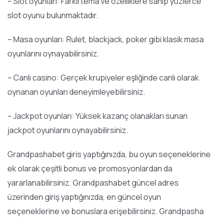
– Slot oyunları: Farklı tema ve özelliklere sahip yüzlerce
slot oyunu bulunmaktadır.
– Masa oyunları: Rulet, blackjack, poker gibi klasik masa
oyunlarını oynayabilirsiniz.
– Canlı casino: Gerçek krupiyeler eşliğinde canlı olarak
oynanan oyunları deneyimleyebilirsiniz.
– Jackpot oyunları: Yüksek kazanç olanakları sunan
jackpot oyunlarını oynayabilirsiniz.
Grandpashabet giris yaptığınızda, bu oyun seçeneklerine
ek olarak çeşitli bonus ve promosyonlardan da
yararlanabilirsiniz. Grandpashabet güncel adres
üzerinden giriş yaptığınızda, en güncel oyun
seçeneklerine ve bonuslara erişebilirsiniz. Grandpasha