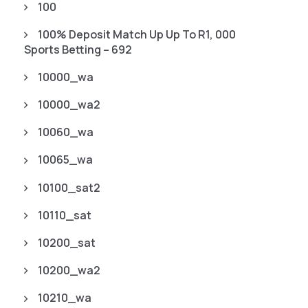
100
100% Deposit Match Up Up To R1, 000
Sports Betting – 692
10000_wa
10000_wa2
10060_wa
10065_wa
10100_sat2
10110_sat
10200_sat
10200_wa2
10210_wa