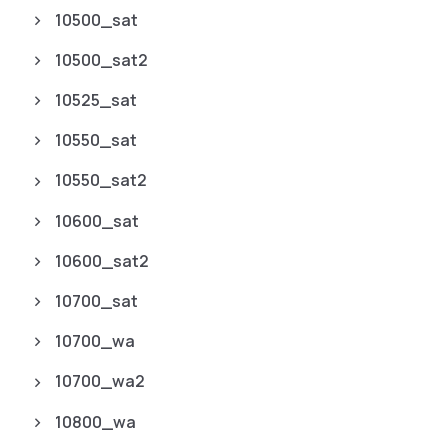
10500_sat
10500_sat2
10525_sat
10550_sat
10550_sat2
10600_sat
10600_sat2
10700_sat
10700_wa
10700_wa2
10800_wa