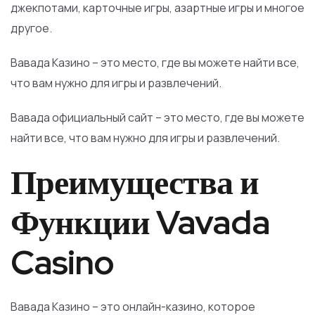
джекпотами, карточные игры, азартные игры и многое
другое.
Вавада Казино – это место, где вы можете найти все,
что вам нужно для игры и развлечений.
Вавада официальный сайт – это место, где вы можете
найти все, что вам нужно для игры и развлечений.
Преимущества и
Функции Vavada
Casino
Вавада Казино – это онлайн-казино, которое