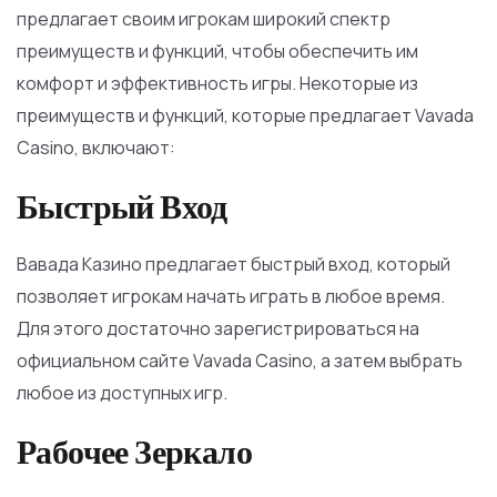
предлагает своим игрокам широкий спектр
преимуществ и функций, чтобы обеспечить им
комфорт и эффективность игры. Некоторые из
преимуществ и функций, которые предлагает Vavada
Casino, включают:
Быстрый Вход
Вавада Казино предлагает быстрый вход, который
позволяет игрокам начать играть в любое время.
Для этого достаточно зарегистрироваться на
официальном сайте Vavada Casino, а затем выбрать
любое из доступных игр.
Рабочее Зеркало