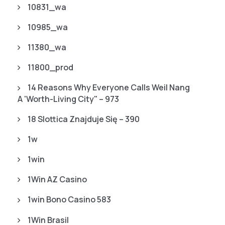
10831_wa
10985_wa
11380_wa
11800_prod
14 Reasons Why Everyone Calls Weil Nang
A 'worth-Living City" – 973
18 Slottica Znajduje Się – 390
1w
1win
1Win AZ Casino
1win Bono Casino 583
1Win Brasil