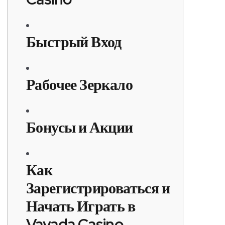
Быстрый Вход
Рабочее Зеркало
Бонусы и Акции
Как
Зарегистрироваться и
Начать Играть в
Vavada Casino