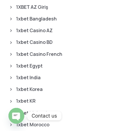
1XBET AZ Giriş
1xbet Bangladesh
1xbet Casino AZ
1xbet Casino BD
1xbet Casino French
1xbet Egypt
1xbet India
1xbet Korea
1xbet KR
1xbet Malaysia
Contact us
1xbet Morocco
O