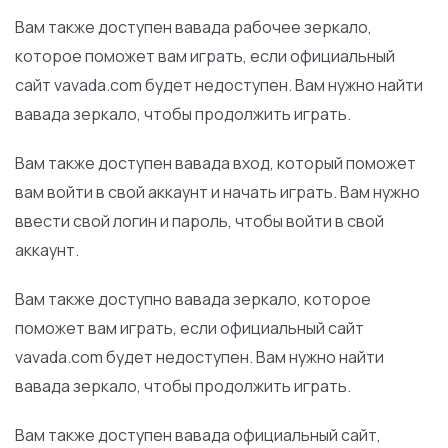
Вам также доступен вавада рабочее зеркало,
которое поможет вам играть, если официальный
сайт vavada.com будет недоступен. Вам нужно найти
вавада зеркало, чтобы продолжить играть.
Вам также доступен вавада вход, который поможет
вам войти в свой аккаунт и начать играть. Вам нужно
ввести свой логин и пароль, чтобы войти в свой
аккаунт.
Вам также доступно вавада зеркало, которое
поможет вам играть, если официальный сайт
vavada.com будет недоступен. Вам нужно найти
вавада зеркало, чтобы продолжить играть.
Вам также доступен вавада официальный сайт,