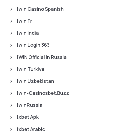
1win Casino Spanish
1win Fr
1win India
1win Login 363
1WIN Official In Russia
1win Turkiye
1win Uzbekistan
1win-Casinosbet.buzz
1winRussia
1xbet Apk
1xbet Arabic