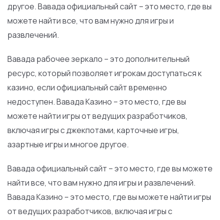
другое. Вавада официальный сайт – это место, где вы
можете найти все, что вам нужно для игры и
развлечений.
Вавада рабочее зеркало – это дополнительный
ресурс, который позволяет игрокам доступаться к
казино, если официальный сайт временно
недоступен. Вавада Казино – это место, где вы
можете найти игры от ведущих разработчиков,
включая игры с джекпотами, карточные игры,
азартные игры и многое другое.
Вавада официальный сайт – это место, где вы можете
найти все, что вам нужно для игры и развлечений.
Вавада Казино – это место, где вы можете найти игры
от ведущих разработчиков, включая игры с