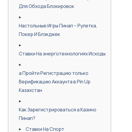
Для Обхода Блокировок
Настольные Игры Пинап – Рулетка,
Покер И Блэкджек
Ставки На энерготехнологиях Исходы
а Пройти Регистрацию только
Верификацию Аккаунта в Pin Up
Казахстан
Как Зарегистрироваться а Казино
Пинап?
Ставки На Спорт