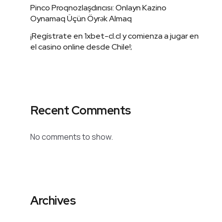
Pinco Proqnozlaşdırıcısı: Onlayn Kazino
Oynamaq Üçün Öyrək Almaq
¡Regístrate en 1xbet-cl.cl y comienza a jugar en
el casino online desde Chile!;
Recent Comments
No comments to show.
Archives