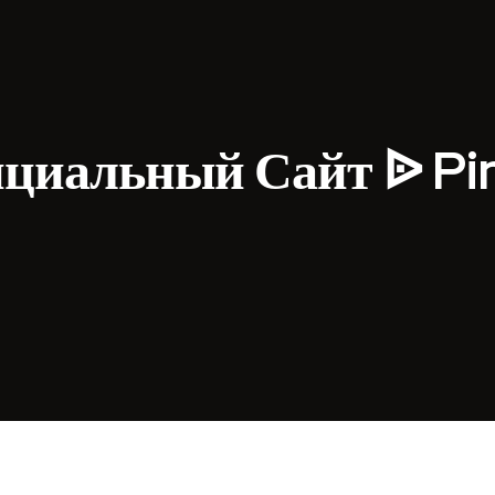
циальный Сайт ᐉ Pin