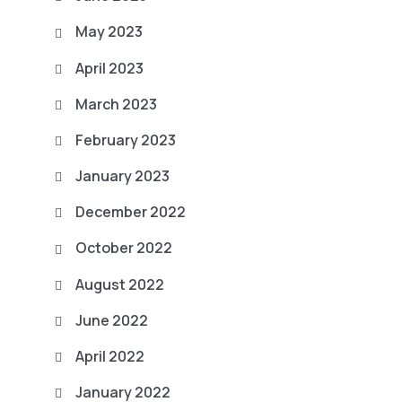
May 2023
April 2023
March 2023
February 2023
January 2023
December 2022
October 2022
August 2022
June 2022
April 2022
January 2022