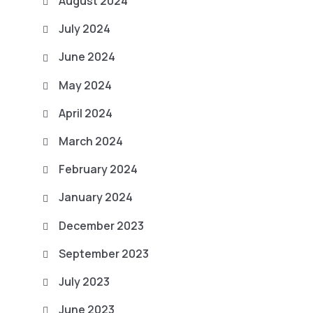
August 2024
July 2024
June 2024
May 2024
April 2024
March 2024
February 2024
January 2024
December 2023
September 2023
July 2023
June 2023