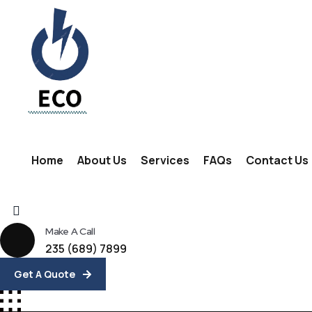
Home
About Us
Services
FAQs
Contact Us
Make A Call
235 (689) 7899
Get A Quote