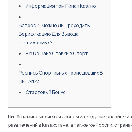
Информация том Пинап Казино
Вопрос 3: можно Ли Проходить
Верификацию Для Вывода
неснижаемых?
Pin Up Лайв Ставки в Спорт
Роспись Спортивных происшедших В
Пин Ап Кз
Стартовый Бонус
ПинАп казино является словом из ведущих онлайн-ка
развлечений в Казахстане, а также же России, стра