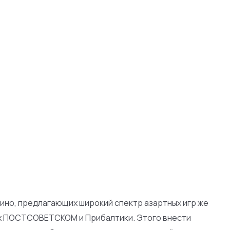
зино, предлагающих широкий спектр азартных игр же
нах ПОСТСОВЕТСКОМ и Прибалтики. Этого внести