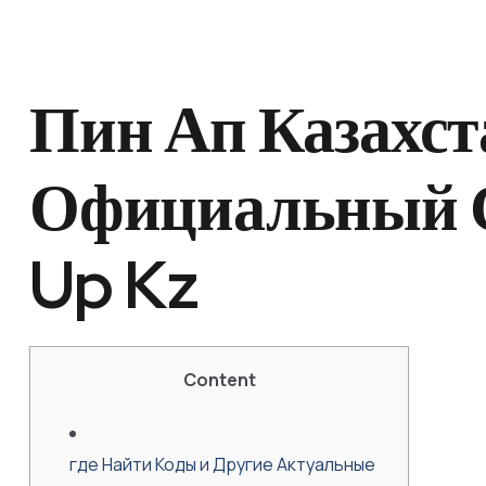
Пин Ап Казахст
Официальный С
Up Kz
Content
где Найти Коды и Другие Актуальные