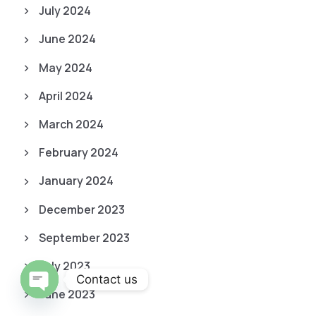
July 2024
June 2024
May 2024
April 2024
March 2024
February 2024
January 2024
December 2023
September 2023
July 2023
Contact us
June 2023
O