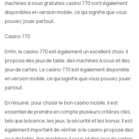
machines à sous gratuites casino 770 sont également
disponibles en version mobile, ce qui signifie que vous
pouvez jouer partout.
Casino 770
Enfin, le casino 770 est également un excellent choix. Il
propose des jeux de table, des machines à sous et des
jeux de cartes. Le casino 770 est également disponible
en version mobile, ce qui signifie que vous pouvez jouer
partout.
En résumé, pour choisir le bon casino mobile, il est
essentiel de prendre en compte plusieurs critères clés,
tels que la licence, les jeux, la sécurité et les bonus. Il est
également important de vérifier si le casino propose des
jeux de table, des machines à sous et des jeux de cartes.