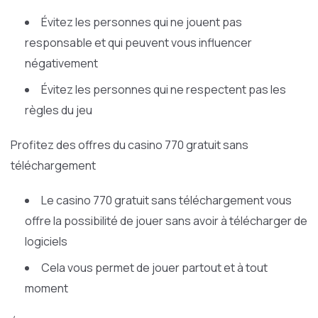
Évitez les personnes qui ne jouent pas
responsable et qui peuvent vous influencer
négativement
Évitez les personnes qui ne respectent pas les
règles du jeu
Profitez des offres du casino 770 gratuit sans
téléchargement
Le casino 770 gratuit sans téléchargement vous
offre la possibilité de jouer sans avoir à télécharger de
logiciels
Cela vous permet de jouer partout et à tout
moment