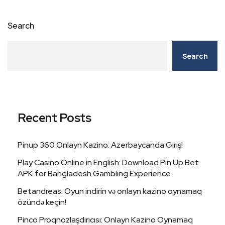
Search
Search
Recent Posts
Pinup 360 Onlayn Kazino: Azerbaycanda Giriş!
Play Casino Online in English: Download Pin Up Bet
APK for Bangladesh Gambling Experience
Betandreas: Oyun indirin və onlayn kazino oynamaq
özündə keçin!
Pinco Proqnozlaşdırıcısı: Onlayn Kazino Oynamaq