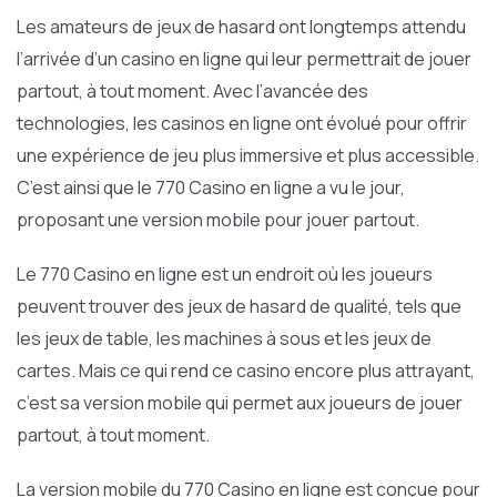
Les amateurs de jeux de hasard ont longtemps attendu
l’arrivée d’un casino en ligne qui leur permettrait de jouer
partout, à tout moment. Avec l’avancée des
technologies, les casinos en ligne ont évolué pour offrir
une expérience de jeu plus immersive et plus accessible.
C’est ainsi que le 770 Casino en ligne a vu le jour,
proposant une version mobile pour jouer partout.
Le 770 Casino en ligne est un endroit où les joueurs
peuvent trouver des jeux de hasard de qualité, tels que
les jeux de table, les machines à sous et les jeux de
cartes. Mais ce qui rend ce casino encore plus attrayant,
c’est sa version mobile qui permet aux joueurs de jouer
partout, à tout moment.
La version mobile du 770 Casino en ligne est conçue pour