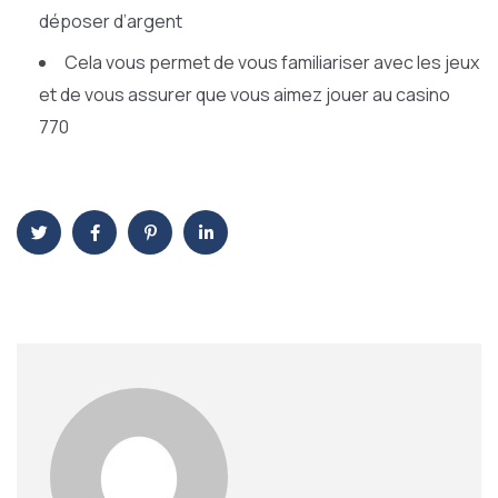
déposer d’argent
Cela vous permet de vous familiariser avec les jeux
et de vous assurer que vous aimez jouer au casino
770