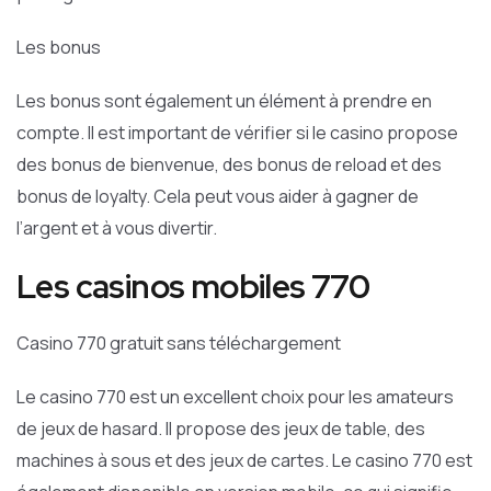
Les bonus
Les bonus sont également un élément à prendre en
compte. Il est important de vérifier si le casino propose
des bonus de bienvenue, des bonus de reload et des
bonus de loyalty. Cela peut vous aider à gagner de
l’argent et à vous divertir.
Les casinos mobiles 770
Casino 770 gratuit sans téléchargement
Le casino 770 est un excellent choix pour les amateurs
de jeux de hasard. Il propose des jeux de table, des
machines à sous et des jeux de cartes. Le casino 770 est