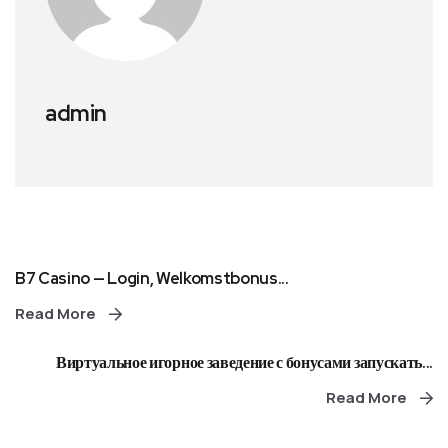
admin
B7 Casino — Login, Welkomstbonus...
Read More
Виртуальное игорное заведение с бонусами запускать...
Read More