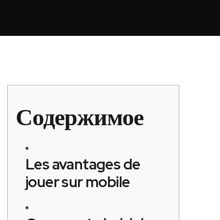
Содержимое
Les avantages de
jouer sur mobile