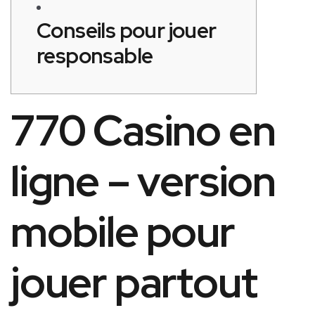
Conseils pour jouer
responsable
770 Casino en
ligne – version
mobile pour
jouer partout