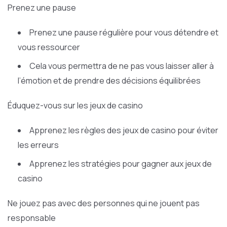
Prenez une pause
Prenez une pause régulière pour vous détendre et
vous ressourcer
Cela vous permettra de ne pas vous laisser aller à
l’émotion et de prendre des décisions équilibrées
Éduquez-vous sur les jeux de casino
Apprenez les règles des jeux de casino pour éviter
les erreurs
Apprenez les stratégies pour gagner aux jeux de
casino
Ne jouez pas avec des personnes qui ne jouent pas
responsable