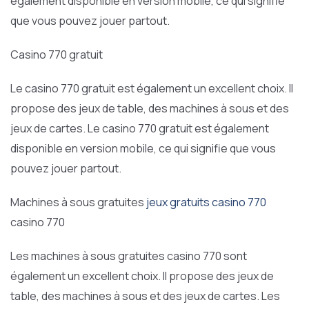
également disponible en version mobile, ce qui signifie
que vous pouvez jouer partout.
Casino 770 gratuit
Le casino 770 gratuit est également un excellent choix. Il
propose des jeux de table, des machines à sous et des
jeux de cartes. Le casino 770 gratuit est également
disponible en version mobile, ce qui signifie que vous
pouvez jouer partout.
Machines à sous gratuites
jeux gratuits casino 770
casino 770
Les machines à sous gratuites casino 770 sont
également un excellent choix. Il propose des jeux de
table, des machines à sous et des jeux de cartes. Les