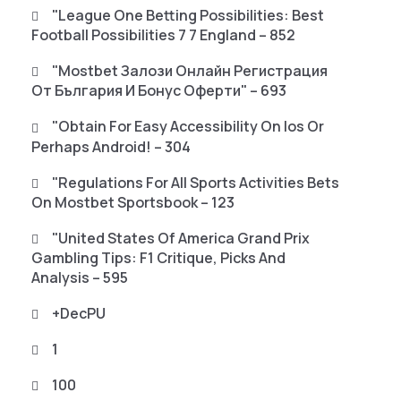
"League One Betting Possibilities: Best
Football Possibilities 7 7 England – 852
"mostbet Залози Онлайн Регистрация
От България И Бонус Оферти" – 693
"Obtain For Easy Accessibility On Ios Or
Perhaps Android! – 304
"Regulations For All Sports Activities Bets
On Mostbet Sportsbook – 123
"United States Of America Grand Prix
Gambling Tips: F1 Critique, Picks And
Analysis – 595
+decPU
1
100