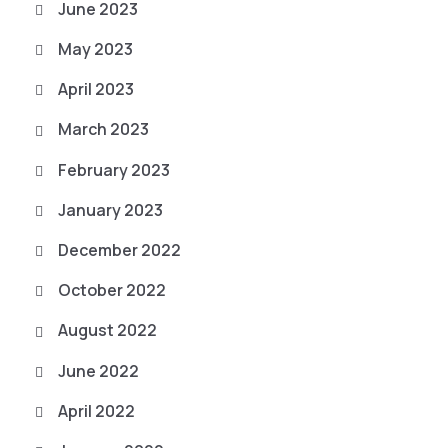
June 2023
May 2023
April 2023
March 2023
February 2023
January 2023
December 2022
October 2022
August 2022
June 2022
April 2022