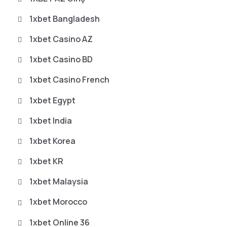
1xbet Bangladesh
1xbet Casino AZ
1xbet Casino BD
1xbet Casino French
1xbet Egypt
1xbet India
1xbet Korea
1xbet KR
1xbet Malaysia
1xbet Morocco
1xbet Online 36