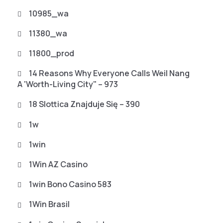
10985_wa
11380_wa
11800_prod
14 Reasons Why Everyone Calls Weil Nang
A 'worth-Living City" – 973
18 Slottica Znajduje Się – 390
1w
1win
1Win AZ Casino
1win Bono Casino 583
1Win Brasil