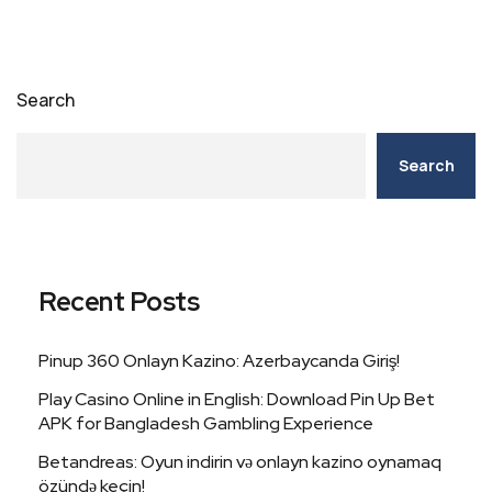
Search
Search
Recent Posts
Pinup 360 Onlayn Kazino: Azerbaycanda Giriş!
Play Casino Online in English: Download Pin Up Bet
APK for Bangladesh Gambling Experience
Betandreas: Oyun indirin və onlayn kazino oynamaq
özündə keçin!