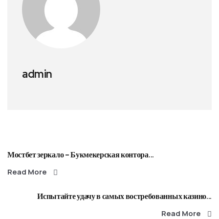
admin
Мостбет зеркало – Букмекерская контора...
Read More
Испытайте удачу в самых востребованных казино...
Read More