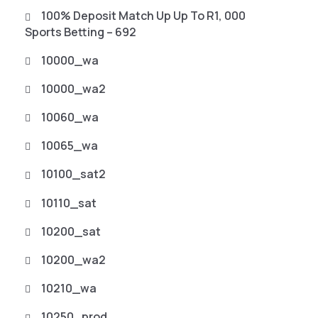
100% Deposit Match Up Up To R1, 000
Sports Betting – 692
10000_wa
10000_wa2
10060_wa
10065_wa
10100_sat2
10110_sat
10200_sat
10200_wa2
10210_wa
10250_prod