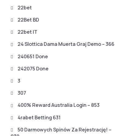
22bet
22Bet BD
22bet IT
24 Slottica Dama Muerta Graj Demo – 366
240651 Done
242075 Done
3
307
400% Reward Australia Login – 853
4rabet Betting 631
50 Darmowych Spinów Za Rejestrację! –