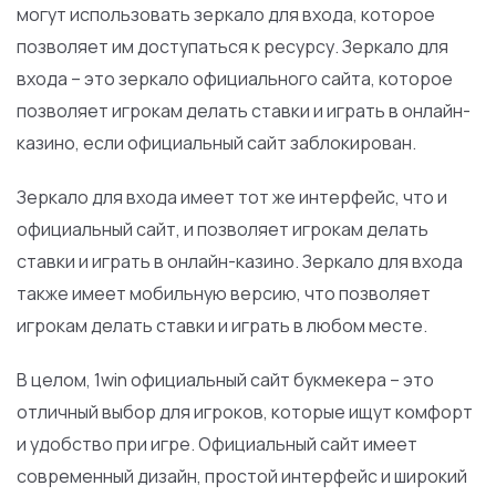
могут использовать зеркало для входа, которое
позволяет им доступаться к ресурсу. Зеркало для
входа – это зеркало официального сайта, которое
позволяет игрокам делать ставки и играть в онлайн-
казино, если официальный сайт заблокирован.
Зеркало для входа имеет тот же интерфейс, что и
официальный сайт, и позволяет игрокам делать
ставки и играть в онлайн-казино. Зеркало для входа
также имеет мобильную версию, что позволяет
игрокам делать ставки и играть в любом месте.
В целом, 1win официальный сайт букмекера – это
отличный выбор для игроков, которые ищут комфорт
и удобство при игре. Официальный сайт имеет
современный дизайн, простой интерфейс и широкий