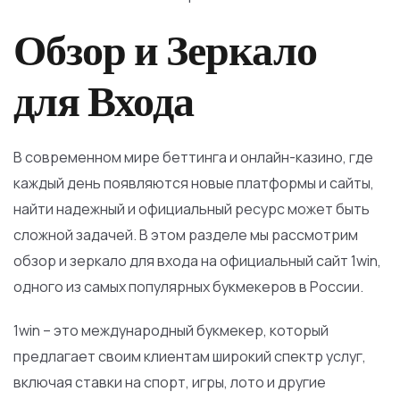
Обзор и Зеркало
для Входа
В современном мире беттинга и онлайн-казино, где
каждый день появляются новые платформы и сайты,
найти надежный и официальный ресурс может быть
сложной задачей. В этом разделе мы рассмотрим
обзор и зеркало для входа на официальный сайт 1win,
одного из самых популярных букмекеров в России.
1win – это международный букмекер, который
предлагает своим клиентам широкий спектр услуг,
включая ставки на спорт, игры, лото и другие