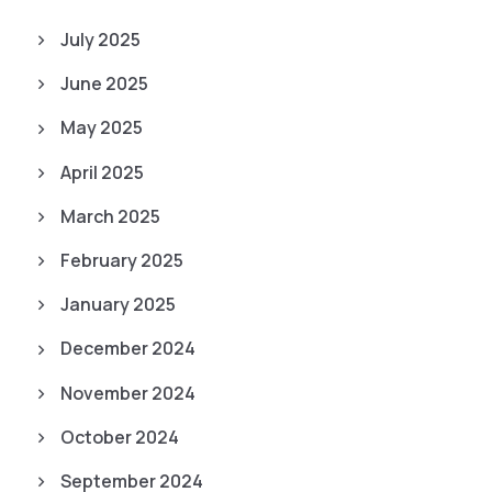
July 2025
June 2025
May 2025
April 2025
March 2025
February 2025
January 2025
December 2024
November 2024
October 2024
September 2024