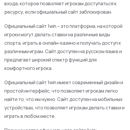
входа, которое позволяет игрокам доступаться к
ресурсу, если официальный сайт заблокирован.
Официальный сайт 1win – это платформа, на которой
игроки могут делать ставки на различные виды
спорта, играть в онлайн-казино и получать доступ к
различным играм. Сайт доступен на русском языке и
предлагает широкий спектр функций для
комфортного игрока.
Официальный сайт 1win имеет современный дизайн и
простой интерфейс, что позволяет игрокам легко
найти то, что им нужно. Сайт доступен на мобильных
устройствах, что позволяет игрокам делать ставки и
играть в любом месте.