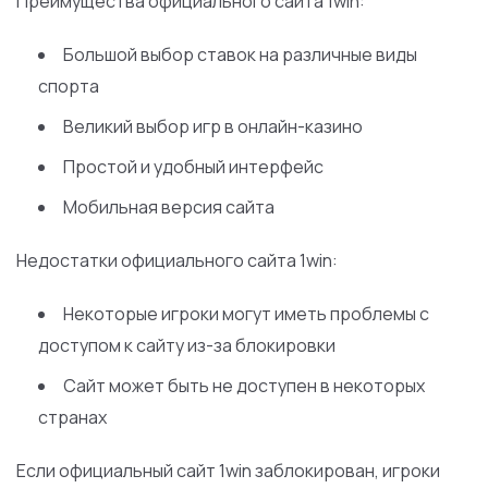
Преимущества официального сайта 1win:
Большой выбор ставок на различные виды
спорта
Великий выбор игр в онлайн-казино
Простой и удобный интерфейс
Мобильная версия сайта
Недостатки официального сайта 1win:
Некоторые игроки могут иметь проблемы с
доступом к сайту из-за блокировки
Сайт может быть не доступен в некоторых
странах
Если официальный сайт 1win заблокирован, игроки