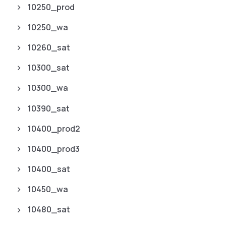
10250_prod
10250_wa
10260_sat
10300_sat
10300_wa
10390_sat
10400_prod2
10400_prod3
10400_sat
10450_wa
10480_sat