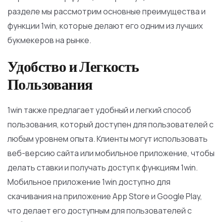
разделе мы рассмотрим основные преимущества и
функции 1win, которые делают его одним из лучших
букмекеров на рынке.
Удобство и Легкость
Пользования
1win также предлагает удобный и легкий способ
пользования, который доступен для пользователей с
любым уровнем опыта. Клиенты могут использовать
веб-версию сайта или мобильное приложение, чтобы
делать ставки и получать доступ к функциям 1win.
Мобильное приложение 1win доступно для
скачивания на приложение App Store и Google Play,
что делает его доступным для пользователей с