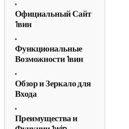
Официальный Сайт
1вин
Функциональные
Возможности 1вин
Обзор и Зеркало для
Входа
Преимущества и
Функции 1win