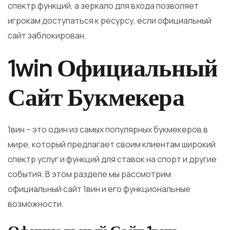
спектр функций, а зеркало для входа позволяет
игрокам доступаться к ресурсу, если официальный
сайт заблокирован.
1win Официальный
Сайт Букмекера
1вин – это один из самых популярных букмекеров в
мире, который предлагает своим клиентам широкий
спектр услуг и функций для ставок на спорт и другие
события. В этом разделе мы рассмотрим
официальный сайт 1вин и его функциональные
возможности.