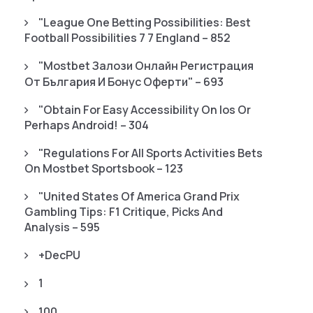
"League One Betting Possibilities: Best
Football Possibilities 7 7 England – 852
"mostbet Залози Онлайн Регистрация
От България И Бонус Оферти" – 693
"Obtain For Easy Accessibility On Ios Or
Perhaps Android! – 304
"Regulations For All Sports Activities Bets
On Mostbet Sportsbook – 123
"United States Of America Grand Prix
Gambling Tips: F1 Critique, Picks And
Analysis – 595
+decPU
1
100