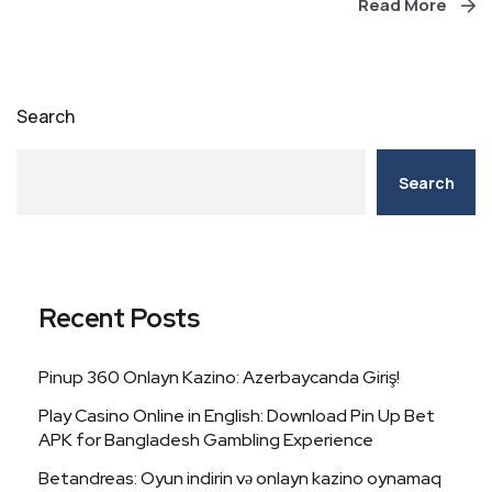
Read More
Search
Search
Recent Posts
Pinup 360 Onlayn Kazino: Azerbaycanda Giriş!
Play Casino Online in English: Download Pin Up Bet
APK for Bangladesh Gambling Experience
Betandreas: Oyun indirin və onlayn kazino oynamaq