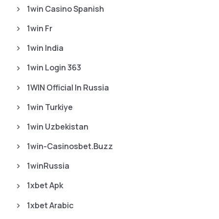
1win Casino Spanish
1win Fr
1win India
1win Login 363
1WIN Official In Russia
1win Turkiye
1win Uzbekistan
1win-Casinosbet.buzz
1winRussia
1xbet Apk
1xbet Arabic