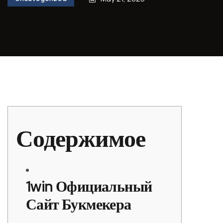
Содержимое
1win Официальный
Сайт Букмекера