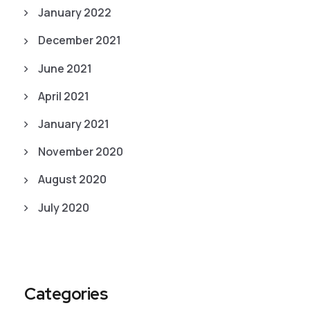
January 2022
December 2021
June 2021
April 2021
January 2021
November 2020
August 2020
July 2020
Categories