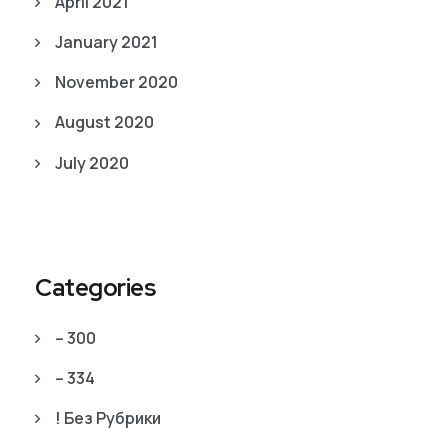
April 2021
January 2021
November 2020
August 2020
July 2020
Categories
– 300
– 334
! Без Рубрики