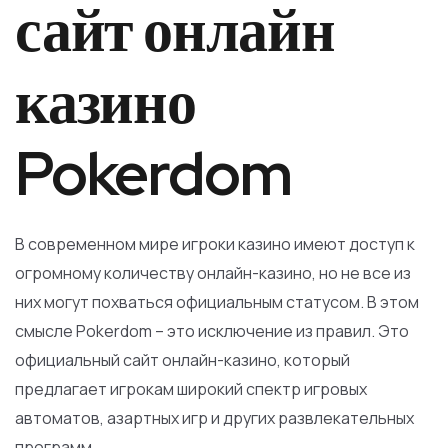
сайт онлайн
казино
Pokerdom
В современном мире игроки казино имеют доступ к
огромному количеству онлайн-казино, но не все из
них могут похваться официальным статусом. В этом
смысле Pokerdom – это исключение из правил. Это
официальный сайт онлайн-казино, который
предлагает игрокам широкий спектр игровых
автоматов, азартных игр и других развлекательных
программ.