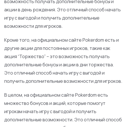
возможность получать дополнительные бонусы и
акции в день рождения. Это отличный способ начать
игру с выгодой и получить дополнительные
возможности для игроков.
Кроме того, на официальном сайте Pokerdom есть и
другие акции для постоянных игроков, такие как
акция “Торжество” – это возможность получать
дополнительные бонусы и акции в дни торжества.
Это отличный способ начать игру с выгодой и
получить дополнительные возможности для игроков.
В целом, на официальном сайте Pokerdom есть
множество бонусов и акций, которые помогут
игрокам начать игру с выгодой и получить
дополнительные возможности. Это отличный способ