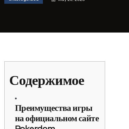
Содержимое
Преимущества игры
на официальном сайте
Pokerdom