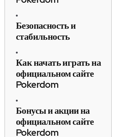
Безопасность и
стабильность
Как начать играть на
официальном сайте
Pokerdom
Бонусы и акции на
официальном сайте
Pokerdom