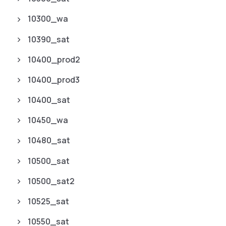
10300_wa
10390_sat
10400_prod2
10400_prod3
10400_sat
10450_wa
10480_sat
10500_sat
10500_sat2
10525_sat
10550_sat