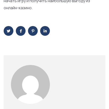
начать игру и получить наибольшую выгоду из
онлайн-казино.