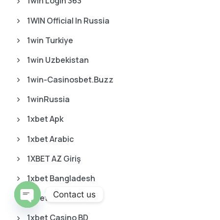
1win Login 363
1WIN Official In Russia
1win Turkiye
1win Uzbekistan
1win-Casinosbet.buzz
1winRussia
1xbet Apk
1xbet Arabic
1XBET AZ Giriş
1xbet Bangladesh
Contact us
1xbet Casino AZ
O
1xbet Casino BD