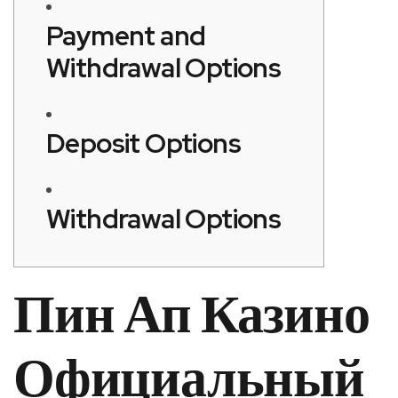
Payment and
Withdrawal Options
Deposit Options
Withdrawal Options
Пин Ап Казино
Официальный