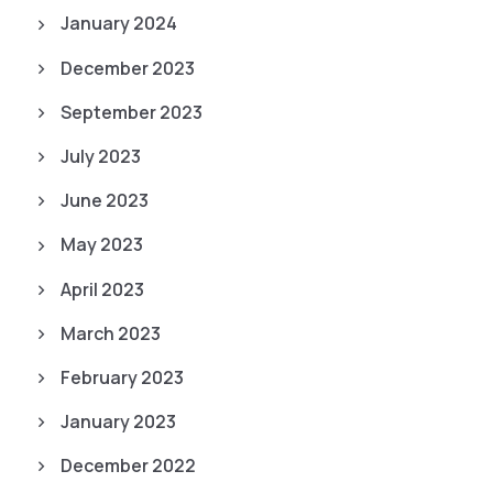
January 2024
December 2023
September 2023
July 2023
June 2023
May 2023
April 2023
March 2023
February 2023
January 2023
December 2022