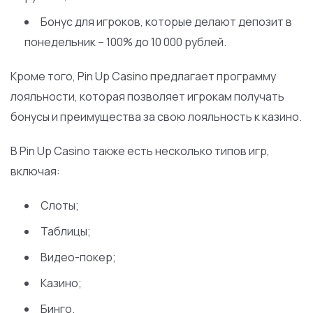
Бонус для игроков, которые делают депозит в
понедельник – 100% до 10 000 рублей.
Кроме того, Pin Up Casino предлагает программу
лояльности, которая позволяет игрокам получать
бонусы и преимущества за свою лояльность к казино.
В Pin Up Casino также есть несколько типов игр,
включая:
Слоты;
Таблицы;
Видео-покер;
Казино;
Бинго.