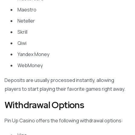
Maestro
Neteller
Skrill
Qiwi
Yandex Money
WebMoney
Deposits are usually processed instantly, allowing
players to start playing their favorite games right away.
Withdrawal Options
Pin Up Casino offers the following withdrawal options: