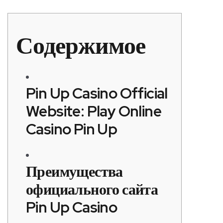
Содержимое
Pin Up Casino Official
Website: Play Online
Casino Pin Up
Преимущества
официального сайта
Pin Up Casino