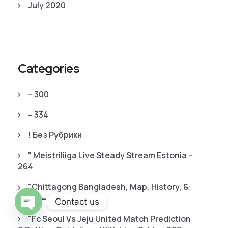
July 2020
Categories
– 300
– 334
! Без Рубрики
"️ Meistriliiga Live Steady Stream Estonia –
264
"chittagong Bangladesh, Map, History, &
Facts – 3
Contact us
"fc Seoul Vs Jeju United Match Prediction
O