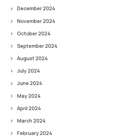
December 2024
November 2024
October 2024
September 2024
August 2024
July 2024
June 2024
May 2024
April 2024
March 2024
February 2024