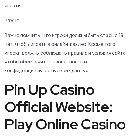
играть.
Важно!
Важно помнить, что игроки должны быть старше 18
лет, чтобы играть в онлайн-казино. Кроме того,
игроки должны соблюдать правила и условия сайта,
чтобы обеспечить безопасность и
конфиденциальность своих данных.
Pin Up Casino
Official Website:
Play Online Casino