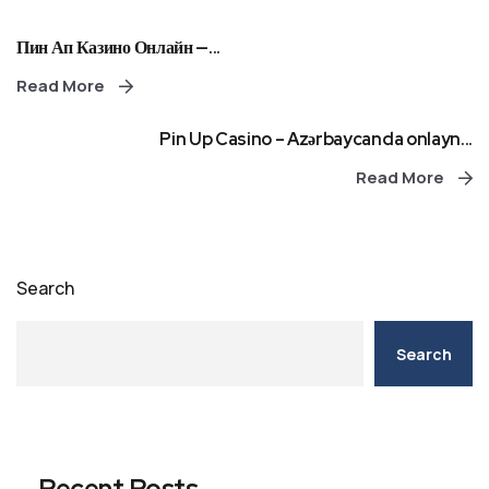
Пин Ап Казино Онлайн —...
Read More
Pin Up Casino – Azərbaycanda onlayn...
Read More
Search
Search
Recent Posts