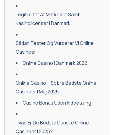
Legitimitet Af Markedet Samt
Kasinolicenser I Danmark
Sådan Tester Og Vurderer Vi Online
Casinoer
Online Casino I Danmark 2022
Online Casino – Sobre Bedste Online
Casinoer I Maj 2025
Casino Bonus Uden Indbetaling
Hvad Er De Bedste Danske Online
Casinoer I 2025?