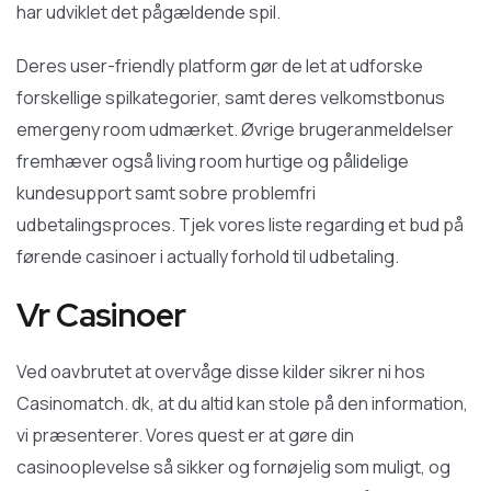
har udviklet det pågældende spil.
Deres user-friendly platform gør de let at udforske
forskellige spilkategorier, samt deres velkomstbonus
emergeny room udmærket. Øvrige brugeranmeldelser
fremhæver også living room hurtige og pålidelige
kundesupport samt sobre problemfri
udbetalingsproces. Tjek vores liste regarding et bud på
førende casinoer i actually forhold til udbetaling.
Vr Casinoer
Ved oavbrutet at overvåge disse kilder sikrer ni hos
Casinomatch. dk, at du altid kan stole på den information,
vi præsenterer. Vores quest er at gøre din
casinooplevelse så sikker og fornøjelig som muligt, og