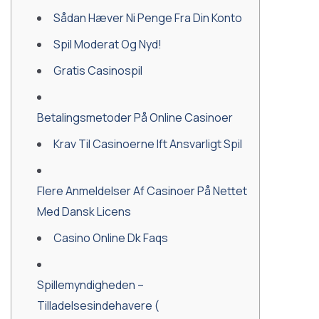
Sådan Hæver Ni Penge Fra Din Konto
Spil Moderat Og Nyd!
Gratis Casinospil
Betalingsmetoder På Online Casinoer
Krav Til Casinoerne Ift Ansvarligt Spil
Flere Anmeldelser Af Casinoer På Nettet
Med Dansk Licens
Casino Online Dk Faqs
Spillemyndigheden –
Tilladelsesindehavere (