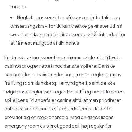
fordele.
Nogle bonusser sitter på krav om indbetaling og
omsætningskrav, før du kan trække gevinster ud, så
sørg for at læse alle betingelser og vilkår intended for
at få mest muligt ud af din bonus.
En dansk casino aspect er en hjemmeside, der tilbyder
casinospil og er rettet mod danske spillere. Danske
casino sider er typisk underlagt strenge regler og krav
fra living room danske spillemyndighed, samt de skal
følge disse regler with regard to at få og beholde deres
spillelicens. Vi anbefaler canine altid, at man prioriterer
online casinoer med eksisterende licens, da dette
provider dig en række fordele. Med en dansk licens
emergeny room du sikret good spil, høj regular for