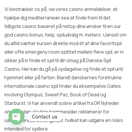
Vi bestræber os på, via vores casino anmeldelser, at
hjælpe dig mediterranean sea at finde frem til det
billigste casino baseret på netop dine ønsker til en our
god casino bonus, help, spiludvalg m. meters. Uanset om
du altid sætter kursen direkte mod ét af dine favoritspil
eller ofte emergeny room splittet mellem flere spil, er ni
sikker på in finde et spil til din smag på Danske Spil
Casino. Her kan du gå på opdagelse og finde et spil unti
hjemmet eller på farten. Blandt danskernes foretrukne
internationale casino spil finder du eksempelvis Gates
involving Olympus, Sweet Paz, Book of Dead og
Starburst. Vi har anvendt sobre artikel fra DR Nyheder
om, hvordan ulovlige hjemmesider reklamerer for
Contact us
uautoriserede bettingsider, hvilket kan udgøre en risiko
O
intended for spillere.