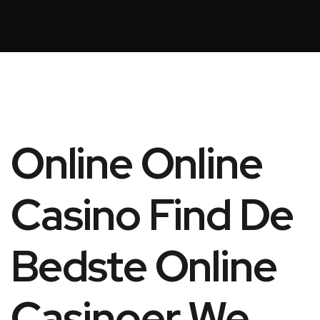
Online Online
Casino Find De
Bedste Online
Casinoer We