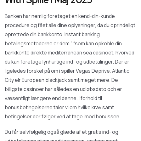
Banken har nemlig foretaget en kend-din-kunde
procedure og fået alle dine oplysninger, da du oprindeligt
oprettede din bankkonto. Instant banking
betalingsmetoderne er dem,” “som kan opkoble din
bankkonto direkte mediterranean sea casinoet, hvorved
du kan foretage lynhurtige ind- og udbetalinger. Der er
ligeledes forskel på om i spiller Vegas Deprive, Atlantic
City elr European blackjack samt meget mere. De
billigste casinoer har således en udløbsdato och er
væsentligt længere end denne. I forhold til
bonusbetingelserne taler vi om hvilke krav samt
betingelser der følger ved at tage imod bonussen.
Du får selvfølgelig også glæde af et gratis ind- og