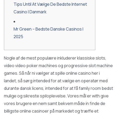
Tips Until At Vælge De Bedste Internet
Casino I Danmark
Mr Green – Bedste Danske Casinos I
2025
Nogle af de mest populære inkluderer klassiske slots,
video video poker machines og progressive slot machine
games. Så når ni vælger at spille online casino her i
landet, så sørg intended for at vælge en operatør med
durante dansk licens, intended for at få family room bedst
mulige og sikreste spiloplevelse. Vores mål er with give
vores brugere en nem samt bekvem måde in finde de
billigste online casinoer på markedet og træffe et