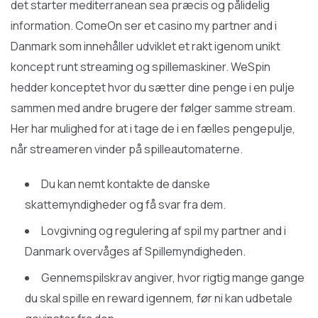
det starter mediterranean sea præcis og pålidelig
information. ComeOn ser et casino my partner and i
Danmark som innehåller udviklet et rakt igenom unikt
koncept runt streaming og spillemaskiner. WeSpin
hedder konceptet hvor du sætter dine penge i en pulje
sammen med andre brugere der følger samme stream.
Her har mulighed for at i tage de i en fælles pengepulje,
når streameren vinder på spilleautomaterne.
Du kan nemt kontakte de danske
skattemyndigheder og få svar fra dem.
Lovgivning og regulering af spil my partner and i
Danmark overvåges af Spillemyndigheden.
Gennemspilskrav angiver, hvor rigtig mange gange
du skal spille en reward igennem, før ni kan udbetale