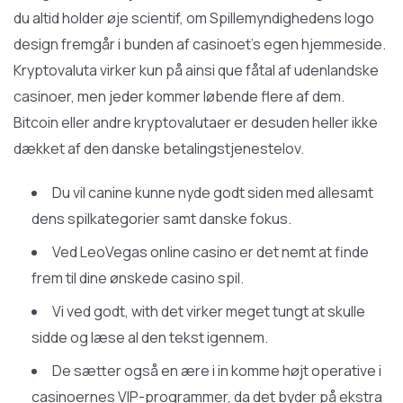
du altid holder øje scientif, om Spillemyndighedens logo
design fremgår i bunden af casinoet’s egen hjemmeside.
Kryptovaluta virker kun på ainsi que fåtal af udenlandske
casinoer, men jeder kommer løbende flere af dem.
Bitcoin eller andre kryptovalutaer er desuden heller ikke
dækket af den danske betalingstjenestelov.
Du vil canine kunne nyde godt siden med allesamt
dens spilkategorier samt danske fokus.
Ved LeoVegas online casino er det nemt at finde
frem til dine ønskede casino spil.
Vi ved godt, with det virker meget tungt at skulle
sidde og læse al den tekst igennem.
De sætter også en ære i in komme højt operative i
casinoernes VIP-programmer, da det byder på ekstra