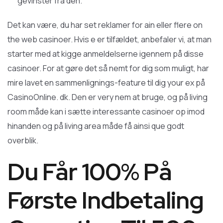
gevinster fra den.
Det kan være, du har set reklamer for ain eller flere on
the web casinoer. Hvis e er tilfældet, anbefaler vi, at man
starter med at kigge anmeldelserne igennem på disse
casinoer. For at gøre det så nemt for dig som muligt, har
mire lavet en sammenlignings-feature til dig your ex på
CasinoOnline. dk. Den er very nem at bruge, og på living
room måde kan i sætte interessante casinoer op imod
hinanden og på living area måde få ainsi que godt
overblik.
Du Får 100% På
Første Indbetaling