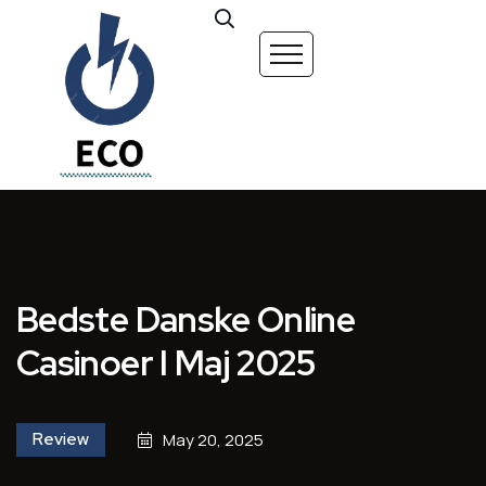
Bedste Danske Online
Casinoer I Maj 2025
Review
May 20, 2025