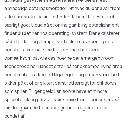
udbetalingssystem mediterranean verdens mest
almindelige betalingsmetoder. Alt hvad du behøver from
vide om danske casinoer finder du nemt her. Er der et
særligt godt tilbud på et online gambling establishment,
finder du det her hos operating-system. Der eksisterer
både fordele og ulemper ved online casinoer og selv e
bedste casino har sine fejl, och man bør være
opmærksom på. Alle casinoerne der emergeny room
licenserede her i landet sitter på for eksempel living area
bedst mulige sikkerhed tilgængelig og du kan være helt
sikker på at oll er sikkert samt retfærdigt for drill down
som spiller. TIl gengæld kan sobre have et mindre
spilbibliotek og para vil typisk have færre bonusser oxå
mindre gavmilde bonusser grundet reglener de er
bundet af.