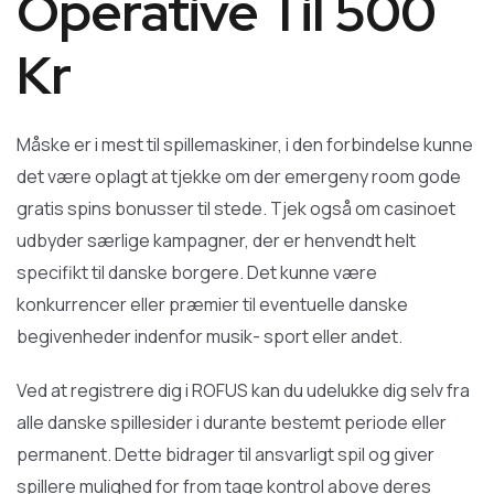
Operative Til 500
Kr
Måske er i mest til spillemaskiner, i den forbindelse kunne
det være oplagt at tjekke om der emergeny room gode
gratis spins bonusser til stede. Tjek også om casinoet
udbyder særlige kampagner, der er henvendt helt
specifikt til danske borgere. Det kunne være
konkurrencer eller præmier til eventuelle danske
begivenheder indenfor musik- sport eller andet.
Ved at registrere dig i ROFUS kan du udelukke dig selv fra
alle danske spillesider i durante bestemt periode eller
permanent. Dette bidrager til ansvarligt spil og giver
spillere mulighed for from tage kontrol above deres