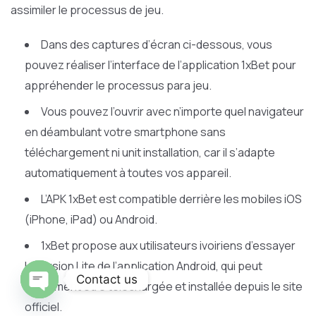
assimiler le processus de jeu.
Dans des captures d’écran ci-dessous, vous
pouvez réaliser l’interface de l’application 1xBet pour
appréhender le processus para jeu.
Vous pouvez l’ouvrir avec n’importe quel navigateur
en déambulant votre smartphone sans
téléchargement ni unit installation, car il s’adapte
automatiquement à toutes vos appareil.
L’APK 1xBet est compatible derrière les mobiles iOS
(iPhone, iPad) ou Android.
1xBet propose aux utilisateurs ivoiriens d’essayer
la version Lite de l’application Android, qui peut
Contact us
également être téléchargée et installée depuis le site
O
officiel.