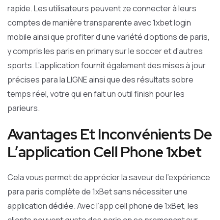
rapide. Les utilisateurs peuvent ze connecter à leurs
comptes de manière transparente avec 1xbet login
mobile ainsi que profiter d’une variété d’options de paris,
y compris les paris en primary sur le soccer et d’autres
sports. L’application fournit également des mises à jour
précises para la LIGNE ainsi que des résultats sobre
temps réel, votre qui en fait un outil finish pour les
parieurs.
Avantages Et Inconvénients De
L’application Cell Phone 1xbet
Cela vous permet de apprécier la saveur de l’expérience
para paris complète de 1xBet sans nécessiter une
application dédiée. Avec l’app cell phone de 1xBet, les