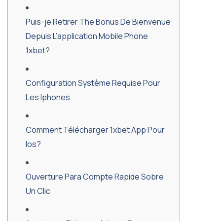
Puis-je Retirer The Bonus De Bienvenue
Depuis L’application Mobile Phone
1xbet?
Configuration Système Requise Pour
Les Iphones
Comment Télécharger 1xbet App Pour
Ios?
Ouverture Para Compte Rapide Sobre
Un Clic