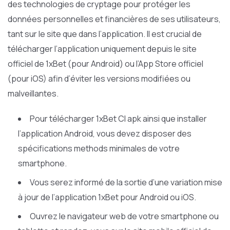
des technologies de cryptage pour protéger les
données personnelles et financières de ses utilisateurs,
tant sur le site que dans l’application. Il est crucial de
télécharger l’application uniquement depuis le site
officiel de 1xBet (pour Android) ou l’App Store officiel
(pour iOS) afin d’éviter les versions modifiées ou
malveillantes.
Pour télécharger 1xBet CI apk ainsi que installer
l’application Android, vous devez disposer des
spécifications methods minimales de votre
smartphone.
Vous serez informé de la sortie d’une variation mise
à jour de l’application 1xBet pour Android ou iOS.
Ouvrez le navigateur web de votre smartphone ou