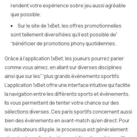
rendent votre expérience sobre jeu aussi agréable
que possible.
Sur le site de 1xBet, les offres promotionnelles
sont tellement diversifiées qu’il est possible de”
“bénéficier de promotions phony quotidiennes.
Grâce à l’application 1xBet, les joueurs pourrez parier
comme vous aimez, en allant sur diverses disciplines
ainsi que sur les” “plus grands événements sportifs.
L’application 1xBet offre une interface intuitive qui facilite
la navigation entre les différents sports et événements.
Ils vous permettent de tenter votre chance sur des
sélections diverses. Ces paris sportifs concernent aussi
bien des événements en avant-match qu’en direct. Pour
les utilisateurs d’Apple, le processus est généralement