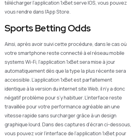
télécharger l’application 1xBet serve IOS, vous pouvez
vous rendre dans l’App Store.
Sports Betting Odds
Ainsi, après avoir suivi cette procédure, dans le cas où
votre smartphone reste connecté à el réseau mobile
systems Wi-Fi, l’application 1xBet sera mise à jour
automatiquement dès que la type la plus récente sera
accessible. L’application 1xBet est parfaitement
identique à la version du internet site Web, il n’y a donc
négatif problème pour s’y habituer. L’interface reste
travaillée pour votre performance agréable ain une
vitesse rapide sans surcharger grâce à un design
graphique lourd. Dans des captures d’écran ci-dessous,
vous pouvez voir l’interface de l’application 1xBet pour