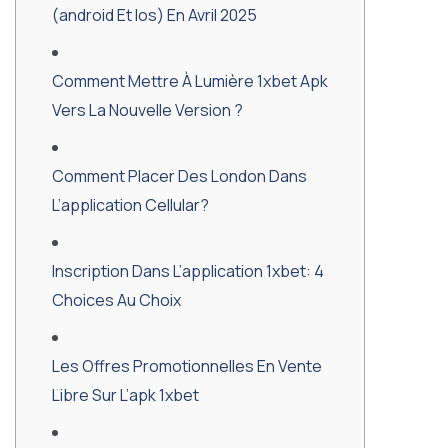
(android Et Ios) En Avril 2025
Comment Mettre À Lumière 1xbet Apk
Vers La Nouvelle Version ?
Comment Placer Des London Dans
L’application Cellular?
Inscription Dans L’application 1xbet: 4
Choices Au Choix
Les Offres Promotionnelles En Vente
Libre Sur L’apk 1xbet