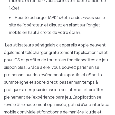
tablette et rendez-vous sur le site mobile officiel de
1xBet.
Pour télécharger l’APK 1xBet, rendez-vous sur le
site de l’opérateur et cliquez en allant sur l’onglet
mobile en haut à droite de votre écran.
“Les utilisateurs sénégalais d’appareils Apple peuvent
également télécharger gratuitement l’application 1xBet
pour iOS et profiter de toutes les fonctionnalités de jeu
disponibles. Grâce à elle, vous pouvez parier en se
promenant sur des événements sportifs et eSports
durante ligne et sobre direct, passer man temps à
pratiquer à des jeux de casino sur internet et profiter
pleinement de l’expérience para jeu. L’application se
révèle être hautement optimisée, get rid d’une interface
mobile conviviale et fonctionne de manière liquide et