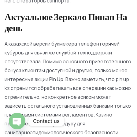
него операторов саппорта.
Актуальное Зеркало Пинап На
день
А казахской версии букмекера телефон горячей
кубуров для связи же службой техподдержки
отсутствовала. Помимо основного приветственного
бонуса клиентам доступной и другие, только менее
интересные акции Pin Up. Важно заметить, что pin up
kz стремится обрабатывать все операции как можно
стремительно, но конкретное всяком может
зависеть остального установленных банками только
платежными системами регламентов. Казино
Contact us
применяет данный процедуру для
санитарноэпидемиологического безопасности
O