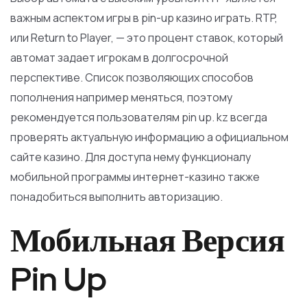
важным аспектом игры в pin-up казино играть. RTP,
или Return to Player, — это процент ставок, который
автомат задает игрокам в долгосрочной
перспективе. Список позволяющих способов
пополнения например меняться, поэтому
рекомендуется пользователям pin up. kz всегда
проверять актуальную информацию а официальном
сайте казино. Для доступа нему функционалу
мобильной программы интернет-казино также
понадобиться выполнить авторизацию.
Мобильная Версия
Pin Up