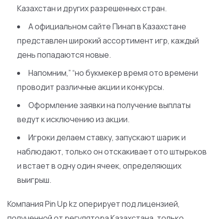
Казахстан и других разрешенных стран.
А официальном сайте Пинап в Казахстане
представлен широкий ассортимент игр, каждый
день попадаются новые.
Напомним,” “но букмекер время ото времени
проводит различные акции и конкурсы.
Оформление заявки на получение выплаты
ведут к исключению из акции.
Игроки делаем ставку, запускают шарик и
наблюдают, только он отскакивает ото штырьков
и встает в одну один ячеек, определяющих
выигрыш.
Компания Pin Up kz оперирует под лицензией,
полученной от регулятора Казахстана, только