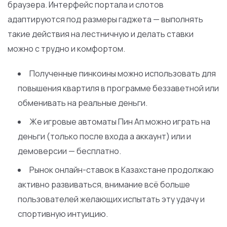
браузера. Интерфейс портала и слотов
адаптируются под размеры гаджета — выполнять
такие действия на лестничную и делать ставки
можно с трудно и комфортом.
Полученные пинкоины можно использовать для
повышения квартиля в программе беззаветной или
обменивать на реальные деньги.
Же игровые автоматы Пин Ап можно играть на
деньги (только после входа а аккаунт) или и
демоверсии — бесплатно.
Рынок онлайн-ставок в Казахстане продолжаю
активно развиваться, внимание всё больше
пользователей желающих испытать эту удачу и
спортивную интуицию.