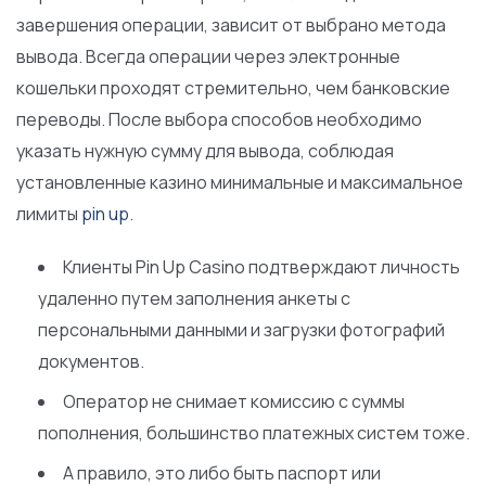
завершения операции, зависит от выбрано метода
вывода. Всегда операции через электронные
кошельки проходят стремительно, чем банковские
переводы. После выбора способов необходимо
указать нужную сумму для вывода, соблюдая
установленные казино минимальные и максимальное
лимиты
pin up
.
Клиенты Pin Up Casino подтверждают личность
удаленно путем заполнения анкеты с
персональными данными и загрузки фотографий
документов.
Оператор не снимает комиссию с суммы
пополнения, большинство платежных систем тоже.
А правило, это либо быть паспорт или