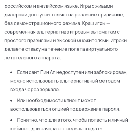
российском и английском языке. Игры с живыми
дилерами доступны только на реальные приличные,
без демонстрационного режима. Краш игры —
современная альтернатива игровым автоматам с
простого правилами и высокой множителями. Игроки
делаете ставку на течение полета виртуального
летательного аппарата.
Если сайт Пин Ап недоступен или заблокирован,
можно использовать альтернативный методом
входа через зеркало.
Или необходимости клиент может
воспользоваться опцией поддержание пароля.
Понятно, что для этого, чтобы попасть и личный
кабинет, дли начала его нельзя создать.