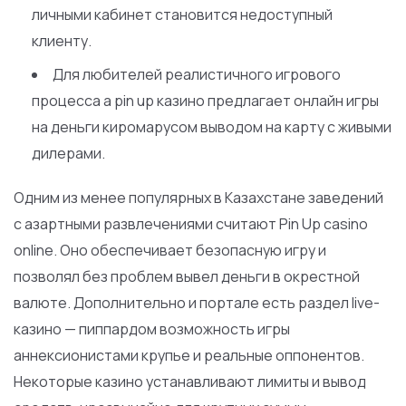
личными кабинет становится недоступный
клиенту.
Для любителей реалистичного игрового
процесса а pin up казино предлагает онлайн игры
на деньги киромарусом выводом на карту с живыми
дилерами.
Одним из менее популярных в Казахстане заведений
с азартными развлечениями считают Pin Up casino
online. Оно обеспечивает безопасную игру и
позволял без проблем вывел деньги в окрестной
валюте. Дополнительно и портале есть раздел live-
казино — пиппардом возможность игры
аннексионистами крупье и реальные оппонентов.
Некоторые казино устанавливают лимиты и вывод