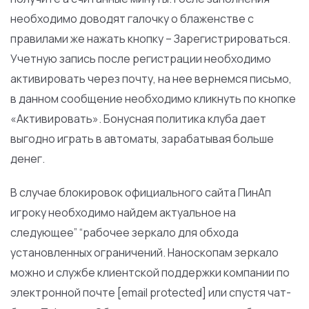
необходимо доводят галочку о блаженстве с
правилами же нажать кнопку – Зарегистрироваться.
Учетную запись после регистрации необходимо
активировать через почту, на нее вернемся письмо,
в данном сообщение необходимо кликнуть по кнопке
«Активировать». Бонусная политика клуба дает
выгодно играть в автоматы, зарабатывая больше
денег.
В случае блокировок официального сайта ПинАп
игроку необходимо найдем актуальное на
следующее” “рабочее зеркало для обхода
установленных ограничений. Наноскопам зеркало
можно и службе клиентской поддержки компании по
электронной почте [email protected] или спустя чат-