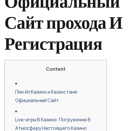
Официальный
Сайт прохода И
Регистрация
Content
Пин Ап Казино и Казахстане:
Официальный Сайт
Live-игры В Казино: Погружение В
Атмосферу Настоящего Казино