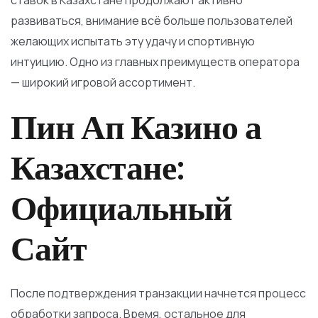
ставок в Казахстане продолжают активно
развиваться, внимание всё больше пользователей
желающих испытать эту удачу и спортивную
интуицию. Одно из главных преимуществ оператора
— широкий игровой ассортимент.
Пин Ап Казино а
Казахстане:
Официальный
Сайт
После подтверждения транзакции начнется процесс
обработки запроса. Время, остальное для