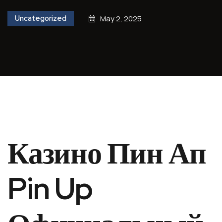
Uncategorized
May 2, 2025
Казино Пин Ап
Pin Up