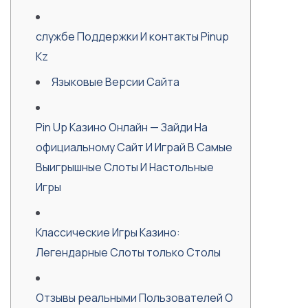
службе Поддержки И контакты Pinup
Kz
Языковые Версии Сайта
Pin Up Казино Онлайн — Зайди На
официальному Сайт И Играй В Самые
Выигрышные Слоты И Настольные
Игры
Классические Игры Казино:
Легендарные Слоты только Столы
Отзывы реальными Пользователей О