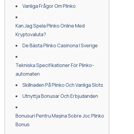
Vanliga Frågor Om Plinko
Kan Jag Spela Plinko Online Med
Kryptovaluta?
De Bästa Plinko Casinona I Sverige
Tekniska Specifikationer För Plinko-
automaten
Skillnaden På Plinko Och Vanliga Slots
Utnyttja Bonusar Och Erbjudanden
Bonusuri Pentru Mașina Sobre Joc Plinko
Bonus