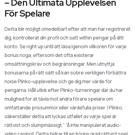
– Den Ultimata Upplevelsen
För Spelare
Detta blir möjligt omedelbart efter att man har registrerat
dig, kontrollerat din profil och satt within pengar på ditt
konto. Se right up until att läsa igenom villkoren för varje
bonus noga, eftersom det ofta existerar
omsättningskrav och begränsningar. Men utnyttja
bonusarna på rätt sätt så kan sobre verkligen förbättra
noise Plinko-upplevelse och ge dig mer värde för
pengarna. Håll utkik efter Plinko-turneringar där du har
mulighed for at tävla mot andra förare spelare om
omfattande prissummor eller värdefulla priser. I Plinko,
säkerställer detta att lyckas utfallet av varje spel är
rättvist och slumpmässigt,” “å inte manipulerat audio-
video casinot. Detta bidrar till en högre grad rättvist spel