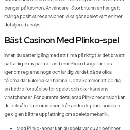
pengar på kasinon. Användare i Storbritannien har gett
många positiva recensioner, vilka gör spelet värt en mer
detaljerad analys.
Bäst Casinon Med Plinko-spel
Innan du sätter igång med att filma på riktigt är det bra att
sätta dig in my partner and i hur Plinko fungerar. Läs
igenom reglerna noga och lär dig värdet på de olika
fålorna där kulorna kan hamna. Detta kommer att ge dig
en bättre förståelse för spelet och ökar kundens
vinstchanser. För durante detaljerad Plinko recension kan
du också kolla in omdömen från andra depilare som kan
ge dig en bättre uppfattning om spelets mekanik.
Med Plinko-appar kan du spela var du än befinner