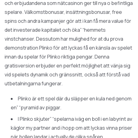
och erbjudandena som nätcasinon ger till nya o befintliga
spelare. Välkomstbonusar, insättningsbonusar, free
spins och andra kampanjer gör att i kan få mera value för
det investerade kapitalet och öka” “hemmets
vinstchanser. Dessutom har mulighed for at du prova
demonstration Plinko för att lyckas få en känsla av spelet
innan du spelar för Plinko riktiga pengar. Denna
gratisversion erbjuder en perfekt möjlighet att vänja sig
vid spelets dynamik och gränssnitt, också att förstå vad
utbetalningarna fungerar.
Plinko är ett spel där du släpper en kula ned genom
en” “pyramid av piggar.
I Plinko skjuter” “spelarna iväg en boll i en labyrint av
käglor my partner and i hopp om att lyckas vinna priser
när bollen landar i actually de olika spåren.