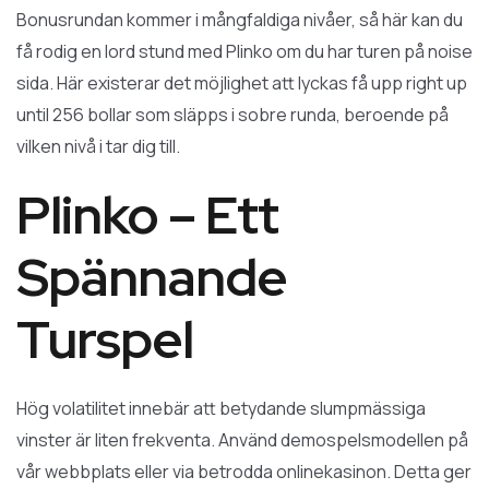
Bonusrundan kommer i mångfaldiga nivåer, så här kan du
få rodig en lord stund med Plinko om du har turen på noise
sida. Här existerar det möjlighet att lyckas få upp right up
until 256 bollar som släpps i sobre runda, beroende på
vilken nivå i tar dig till.
Plinko – Ett
Spännande
Turspel
Hög volatilitet innebär att betydande slumpmässiga
vinster är liten frekventa. Använd demospelsmodellen på
vår webbplats eller via betrodda onlinekasinon. Detta ger