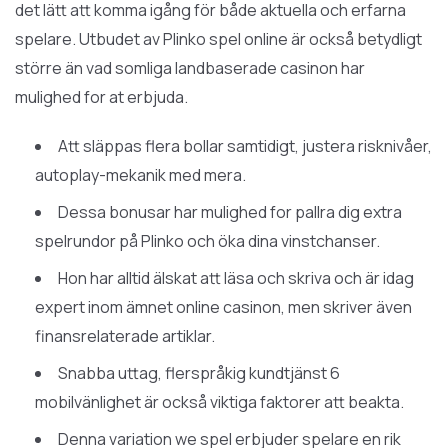
det lätt att komma igång för både aktuella och erfarna
spelare. Utbudet av Plinko spel online är också betydligt
större än vad somliga landbaserade casinon har
mulighed for at erbjuda.
Att släppas flera bollar samtidigt, justera risknivåer,
autoplay-mekanik med mera.
Dessa bonusar har mulighed for pallra dig extra
spelrundor på Plinko och öka dina vinstchanser.
Hon har alltid älskat att läsa och skriva och är idag
expert inom ämnet online casinon, men skriver även
finansrelaterade artiklar.
Snabba uttag, flerspråkig kundtjänst 6
mobilvänlighet är också viktiga faktorer att beakta.
Denna variation we spel erbjuder spelare en rik