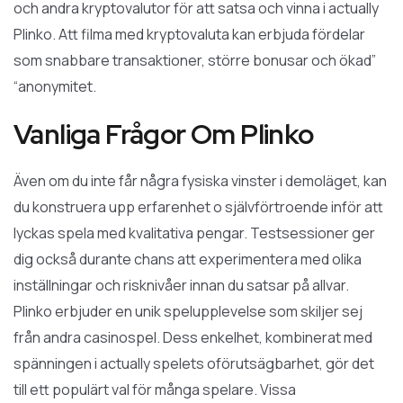
och andra kryptovalutor för att satsa och vinna i actually
Plinko. Att filma med kryptovaluta kan erbjuda fördelar
som snabbare transaktioner, större bonusar och ökad”
“anonymitet.
Vanliga Frågor Om Plinko
Även om du inte får några fysiska vinster i demoläget, kan
du konstruera upp erfarenhet o självförtroende inför att
lyckas spela med kvalitativa pengar. Testsessioner ger
dig också durante chans att experimentera med olika
inställningar och risknivåer innan du satsar på allvar.
Plinko erbjuder en unik spelupplevelse som skiljer sej
från andra casinospel. Dess enkelhet, kombinerat med
spänningen i actually spelets oförutsägbarhet, gör det
till ett populärt val för många spelare. Vissa