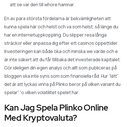
att se var den till whore hamnar.
En av para största fördelarna är bekvämligheten att
kunna spela när och helst och va som helst, så länge du
har en internetuppkoppling. Du slipper resa långa
sträckor eller anpassa dig efter ett casinos öppettider.
Investeringen kan både öka och minska we värde och e
är inte säkert att du får tillbaka det investerade kapitalet.
Gör ideligen din egen analys och allt som publiceras på
bloggen ska inte syns som som finansiella råd. Hur “lätt”
det är att lyckas vinna på Plinko beror på vilken variant du
spelar” “o vilken volatilitet spelet har.
Kan Jag Spela Plinko Online
Med Kryptovaluta?