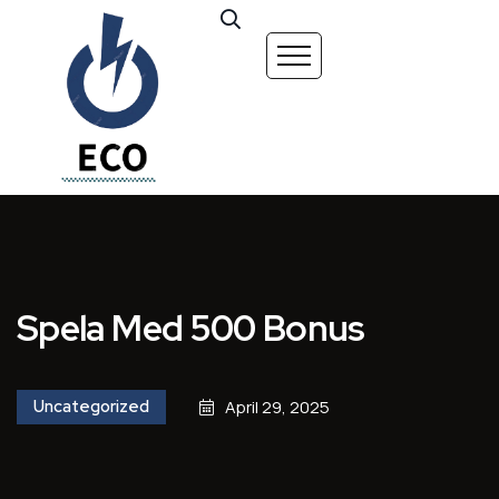
Spela Med 500 Bonus
Uncategorized
April 29, 2025