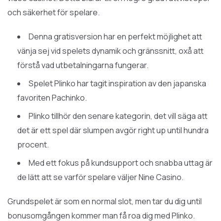
och säkerhet för spelare.
Denna gratisversion har en perfekt möjlighet att
vänja sej vid spelets dynamik och gränssnitt, oxå att
förstå vad utbetalningarna fungerar.
Spelet Plinko har tagit inspiration av den japanska
favoriten Pachinko.
Plinko tillhör den senare kategorin, det vill säga att
det är ett spel där slumpen avgör right up until hundra
procent.
Med ett fokus på kundsupport och snabba uttag är
de lätt att se varför spelare väljer Nine Casino.
Grundspelet är som en normal slot, men tar du dig until
bonusomgången kommer man få roa dig med Plinko.