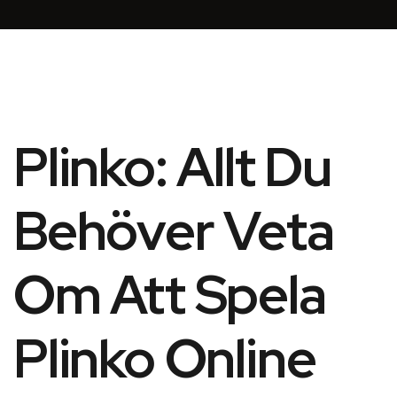
Plinko: Allt Du
Behöver Veta
Om Att Spela
Plinko Online