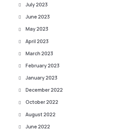
July 2023
June 2023
May 2023
April 2023
March 2023
February 2023
January 2023
December 2022
October 2022
August 2022
June 2022