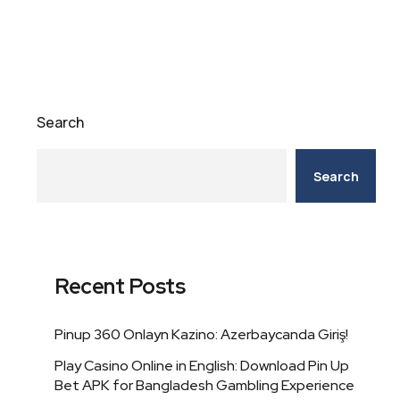
Search
Search
Recent Posts
Pinup 360 Onlayn Kazino: Azerbaycanda Giriş!
Play Casino Online in English: Download Pin Up
Bet APK for Bangladesh Gambling Experience