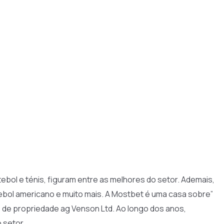
ebol e ténis, figuram entre as melhores do setor. Ademais,
tebol americano e muito mais. A Mostbet é uma casa sobre”
de propriedade ag Venson Ltd. Ao longo dos anos,
 setor.