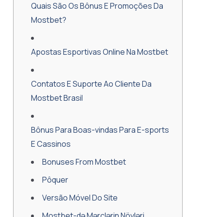
Quais São Os Bônus E Promoções Da
Mostbet?
Apostas Esportivas Online Na Mostbet
Contatos E Suporte Ao Cliente Da
Mostbet Brasil
Bônus Para Boas-vindas Para E-sports
E Cassinos
Bonuses From Mostbet
Pôquer
Versão Móvel Do Site
Mostbet-də Mərclərin Növləri