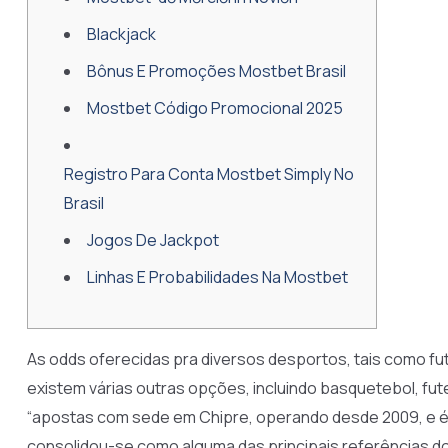
Blackjack
Bônus E Promoções Mostbet Brasil
Mostbet Código Promocional 2025
Registro Para Conta Mostbet Simply No
Brasil
Jogos De Jackpot
Linhas E Probabilidades Na Mostbet
As odds oferecidas pra diversos desportos, tais como fut
existem várias outras opções, incluindo basquetebol, fu
“apostas com sede em Chipre, operando desde 2009, e é 
consolidou-se como alguma das principais referências do