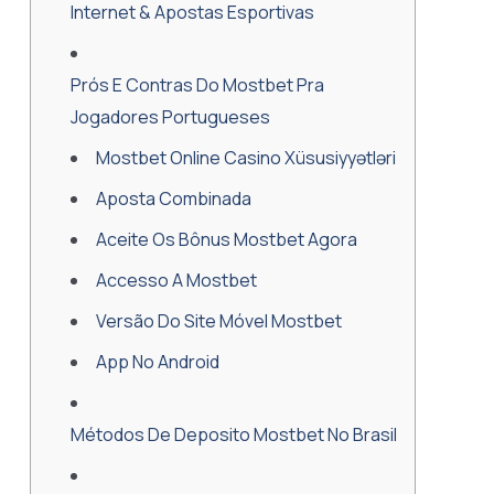
Internet & Apostas Esportivas
Prós E Contras Do Mostbet Pra
Jogadores Portugueses
Mostbet Online Casino Xüsusiyyətləri
Aposta Combinada
Aceite Os Bônus Mostbet Agora
Accesso A Mostbet
Versão Do Site Móvel Mostbet
App No Android
Métodos De Deposito Mostbet No Brasil