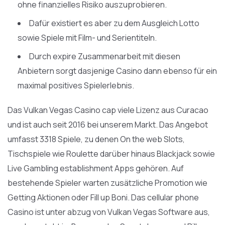
ohne finanzielles Risiko auszuprobieren.
Dafür existiert es aber zu dem Ausgleich Lotto
sowie Spiele mit Film- und Serientiteln.
Durch expire Zusammenarbeit mit diesen
Anbietern sorgt dasjenige Casino dann ebenso für ein
maximal positives Spielerlebnis.
Das Vulkan Vegas Casino cap viele Lizenz aus Curacao
und ist auch seit 2016 bei unserem Markt. Das Angebot
umfasst 3318 Spiele, zu denen On the web Slots,
Tischspiele wie Roulette darüber hinaus Blackjack sowie
Live Gambling establishment Apps gehören. Auf
bestehende Spieler warten zusätzliche Promotion wie
Getting Aktionen oder Fill up Boni. Das cellular phone
Casino ist unter abzug von Vulkan Vegas Software aus,