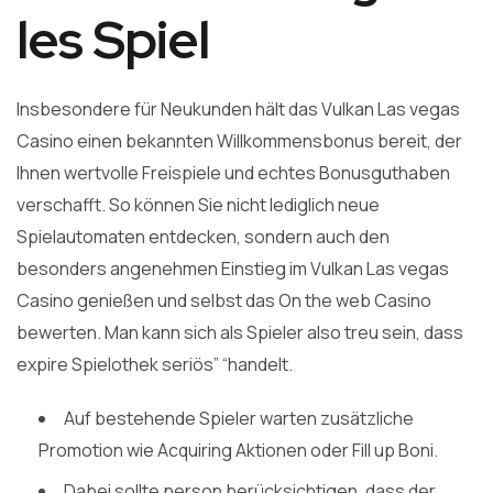
les Spiel
Insbesondere für Neukunden hält das Vulkan Las vegas
Casino einen bekannten Willkommensbonus bereit, der
Ihnen wertvolle Freispiele und echtes Bonusguthaben
verschafft. So können Sie nicht lediglich neue
Spielautomaten entdecken, sondern auch den
besonders angenehmen Einstieg im Vulkan Las vegas
Casino genießen und selbst das On the web Casino
bewerten. Man kann sich als Spieler also treu sein, dass
expire Spielothek seriös” “handelt.
Auf bestehende Spieler warten zusätzliche
Promotion wie Acquiring Aktionen oder Fill up Boni.
Dabei sollte person berücksichtigen, dass der