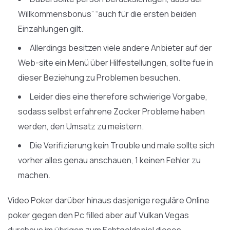
Willkommensbonus” “auch für die ersten beiden
Einzahlungen gilt.
Allerdings besitzen viele andere Anbieter auf der
Web-site ein Menü über Hilfestellungen, sollte fue in
dieser Beziehung zu Problemen besuchen.
Leider dies eine therefore schwierige Vorgabe,
sodass selbst erfahrene Zocker Probleme haben
werden, den Umsatz zu meistern.
Die Verifizierung kein Trouble und male sollte sich
vorher alles genau anschauen, 1 keinen Fehler zu
machen.
Video Poker darüber hinaus dasjenige reguläre Online
poker gegen den Pc filled aber auf Vulkan Vegas