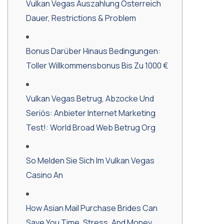
Vulkan Vegas Auszahlung Österreich
Dauer, Restrictions & Problem
Bonus Darüber Hinaus Bedingungen:
Toller Willkommensbonus Bis Zu 1000 €
Vulkan Vegas Betrug, Abzocke Und
Seriös: Anbieter Internet Marketing
Test!: World Broad Web Betrug Org
So Melden Sie Sich Im Vulkan Vegas
Casino An
How Asian Mail Purchase Brides Can
Save You Time, Stress, And Money