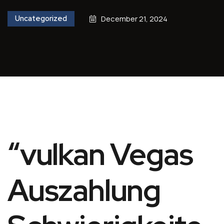
Uncategorized
December 21, 2024
“vulkan Vegas
Auszahlung