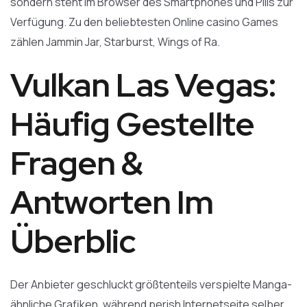
sondern steht im Browser des Smartphones und Pills zur
Verfügung. Zu den beliebtesten Online casino Games
zählen Jammin Jar, Starburst, Wings of Ra.
Vulkan Las Vegas:
Häufig Gestellte
Fragen &
Antworten Im
Überblic
Der Anbieter geschluckt größtenteils verspielte Manga-
ähnliche Grafiken, während perish Internetseite selber