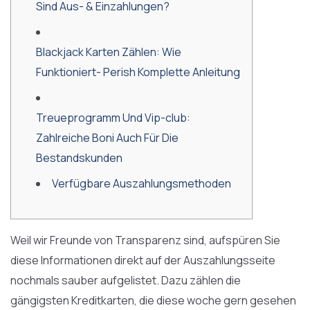
Sind Aus- & Einzahlungen?
Blackjack Karten Zählen: Wie
Funktioniert- Perish Komplette Anleitung
Treueprogramm Und Vip-club:
Zahlreiche Boni Auch Für Die
Bestandskunden
Verfügbare Auszahlungsmethoden
Weil wir Freunde von Transparenz sind, aufspüren Sie
diese Informationen direkt auf der Auszahlungsseite
nochmals sauber aufgelistet. Dazu zählen die
gängigsten Kreditkarten, die diese woche gern gesehen