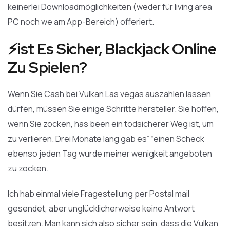
keinerlei Downloadmöglichkeiten (weder für living area
PC noch we am App-Bereich) offeriert.
⚡ist Es Sicher, Blackjack Online
Zu Spielen?
Wenn Sie Cash bei Vulkan Las vegas auszahlen lassen
dürfen, müssen Sie einige Schritte hersteller. Sie hoffen,
wenn Sie zocken, has been ein todsicherer Weg ist, um
zu verlieren. Drei Monate lang gab es” “einen Scheck
ebenso jeden Tag wurde meiner wenigkeit angeboten
zu zocken.
Ich hab einmal viele Fragestellung per Postal mail
gesendet, aber unglücklicherweise keine Antwort
besitzen. Man kann sich also sicher sein, dass die Vulkan