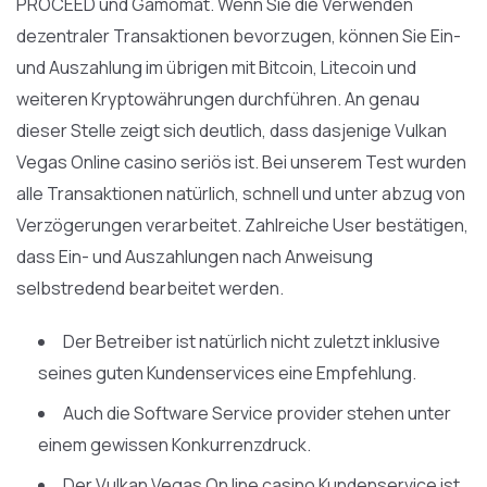
PROCEED und Gamomat. Wenn Sie die Verwenden
dezentraler Transaktionen bevorzugen, können Sie Ein-
und Auszahlung im übrigen mit Bitcoin, Litecoin und
weiteren Kryptowährungen durchführen. An genau
dieser Stelle zeigt sich deutlich, dass dasjenige Vulkan
Vegas Online casino seriös ist. Bei unserem Test wurden
alle Transaktionen natürlich, schnell und unter abzug von
Verzögerungen verarbeitet. Zahlreiche User bestätigen,
dass Ein- und Auszahlungen nach Anweisung
selbstredend bearbeitet werden.
Der Betreiber ist natürlich nicht zuletzt inklusive
seines guten Kundenservices eine Empfehlung.
Auch die Software Service provider stehen unter
einem gewissen Konkurrenzdruck.
Der Vulkan Vegas On line casino Kundenservice ist