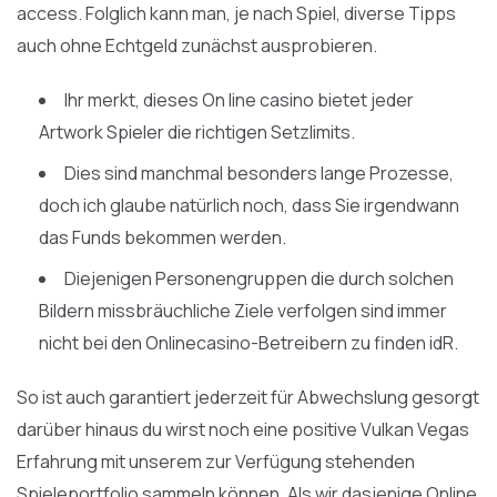
access. Folglich kann man, je nach Spiel, diverse Tipps
auch ohne Echtgeld zunächst ausprobieren.
Ihr merkt, dieses On line casino bietet jeder
Artwork Spieler die richtigen Setzlimits.
Dies sind manchmal besonders lange Prozesse,
doch ich glaube natürlich noch, dass Sie irgendwann
das Funds bekommen werden.
Diejenigen Personengruppen die durch solchen
Bildern missbräuchliche Ziele verfolgen sind immer
nicht bei den Onlinecasino-Betreibern zu finden idR.
So ist auch garantiert jederzeit für Abwechslung gesorgt
darüber hinaus du wirst noch eine positive Vulkan Vegas
Erfahrung mit unserem zur Verfügung stehenden
Spieleportfolio sammeln können. Als wir dasjenige Online