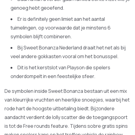
genoeg hebt geoefend.
Er is definitely geen limiet aan het aantal
tuimelingen, op voorwaarde dat je minstens 6
symbolen blijft combineren.
Bij Sweet Bonanza Nederland draait het net als bij
veel andere gokkasten vooral om het bonusspel.
Dit is het kerstslot van Playson die spelers
onderdompelt in een feestelijke sfeer.
De symbolen inside Sweet Bonanza bestaan uit een mix
van kleurrijke vruchten en heerlijke snoepjes, waarbij het
rode hart de hoogste uitbetaling biedt. Bijzondere
aandacht verdient de lolly scatter die de toegangspoort
is tot de Free rounds feature. Tijdens sobre gratis spins
maken spelers kans op het treffen vehicle de rainbow