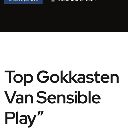
Top Gokkasten
Van Sensible
Play”