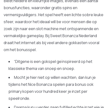
biedt heldere en kleurrijke images, evenals een aantal
bonusfuncties, waaronder gratis spins en
vermenigvuldigers. Het spel heeft een lichte sobre leuke
sfeer, waardoor het ideaal will be voor mensen die op
zoek zijn naar een slot machine met ontspannende en
vermakelijke gameplay. Bij Sweet Bonanza Nederland
draait het internet als bij veel andere gokkasten vooral
om het bonusspel.
“Ditgene is een gokspel geïnspireerd op het
klassieke thema van snoep en snoep.
Mocht je hier niet op willen wachten, dan kun je
tijdens het Nice Bonanza spelen para bonus ook
primary kopen voor hundred keer je inzet per
speelronde.
Daarna kun u verder gaan fulfilled echte inzet wie je