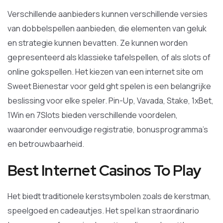
Verschillende aanbieders kunnen verschillende versies
van dobbelspellen aanbieden, die elementen van geluk
en strategie kunnen bevatten. Ze kunnen worden
gepresenteerd als klassieke tafelspellen, of als slots of
online gokspellen. Het kiezen van een internet site om
Sweet Bienestar voor geld ght spelen is een belangrijke
beslissing voor elke speler. Pin-Up, Vavada, Stake, 1xBet,
1Win en 7Slots bieden verschillende voordelen,
waaronder eenvoudige registratie, bonusprogramma’s
en betrouwbaarheid.
Best Internet Casinos To Play
Het biedt traditionele kerstsymbolen zoals de kerstman,
speelgoed en cadeautjes. Het spel kan straordinario