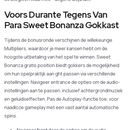
Voors Durante Tegens Van
Para Sweet Bonanza Gokkast
Tijdens de bonusronde verschijnen de willekeurige
Multipliers, waardoor je meer kansen hebt om de
hoogste uitbetaling van het spel te winnen. Sweet
Bonanza gratis position biedt gokkers de mogelijkheid
om hun spelpraktijk aan ght passen via verschillende
instellingen. Navigeer entrance de opties om de audio-
instellingen aan te passen, inclusief achtergrondmuziek
en geluidseffecten. Pas de Autoplay-functie toe, voor
naadloze gameplay met een vast aantal automatische
spins.