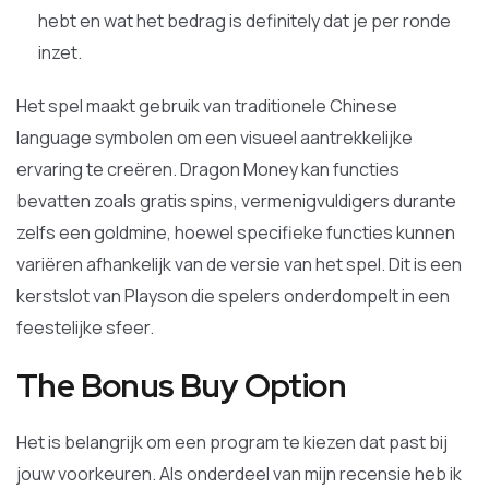
hebt en wat het bedrag is definitely dat je per ronde
inzet.
Het spel maakt gebruik van traditionele Chinese
language symbolen om een visueel aantrekkelijke
ervaring te creëren. Dragon Money kan functies
bevatten zoals gratis spins, vermenigvuldigers durante
zelfs een goldmine, hoewel specifieke functies kunnen
variëren afhankelijk van de versie van het spel. Dit is een
kerstslot van Playson die spelers onderdompelt in een
feestelijke sfeer.
The Bonus Buy Option
Het is belangrijk om een program te kiezen dat past bij
jouw voorkeuren. Als onderdeel van mijn recensie heb ik