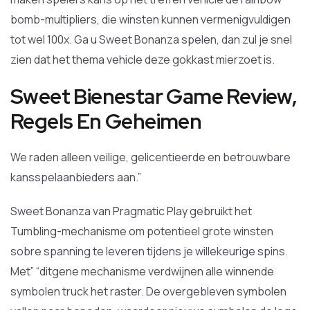
bomb-multipliers, die winsten kunnen vermenigvuldigen
tot wel 100x. Ga u Sweet Bonanza spelen, dan zul je snel
zien dat het thema vehicle deze gokkast mierzoet is.
Sweet Bienestar Game Review,
Regels En Geheimen
We raden alleen veilige, gelicentieerde en betrouwbare
kansspelaanbieders aan.”
Sweet Bonanza van Pragmatic Play gebruikt het
Tumbling-mechanisme om potentieel grote winsten
sobre spanning te leveren tijdens je willekeurige spins.
Met” “ditgene mechanisme verdwijnen alle winnende
symbolen truck het raster. De overgebleven symbolen