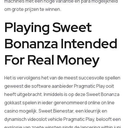
machines met een hoge variantie en para mogelijkheid
om grote prijzen te winnen.
Playing Sweet
Bonanza Intended
For Real Money
Het is vervolgens het van de meest succesvolle spellen
geweest die software aanbieder Pragmatic Play ooit
heeft uitgebracht. Inmiddels is op deze Sweet Bonanza
gokkast spelen in ieder gerenommeerd online on line
casino mogelijk. Sweet Bienestar, een kleurrijk en
dynamisch videoslot vehicle Pragmatic Play, belooft een
explosie van zoete winsten sinds de lancering within juni