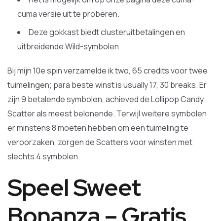
cuma versie uit te proberen.
Deze gokkast biedt clusteruitbetalingen en
uitbreidende Wild-symbolen.
Bij mijn 10e spin verzamelde ik two, 65 credits voor twee
tuimelingen; para beste winst is usually 17, 30 breaks. Er
zijn 9 betalende symbolen, achieved de Lollipop Candy
Scatter als meest belonende. Terwijl weitere symbolen
er minstens 8 moeten hebben om een tuimeling te
veroorzaken, zorgen de Scatters voor winsten met
slechts 4 symbolen.
Speel Sweet
Bonanza – Gratis