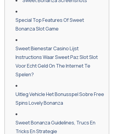
Sweet Bonanza Screenshots
Special Top Features Of Sweet
Bonanza Slot Game
Sweet Bienestar Casino Lijst
Instructions Waar Sweet Paz Slot Slot
Voor Echt Geld On The Internet Te
Spelen?
Uitleg Vehicle Het Bonusspel Sobre Free
Spins Lovely Bonanza
Sweet Bonanza Guidelines, Trucs En
Tricks En Strategie