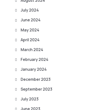
August 2024
July 2024
June 2024
May 2024
April 2024
March 2024
February 2024
January 2024
December 2023
September 2023
July 2023
June 2023