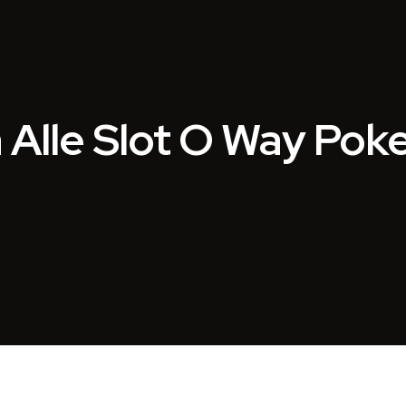
 Alle Slot O Way Pok