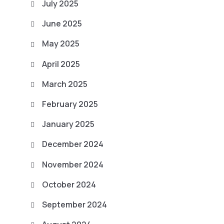
July 2025
June 2025
May 2025
April 2025
March 2025
February 2025
January 2025
December 2024
November 2024
October 2024
September 2024