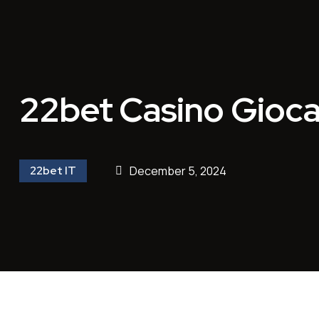
22bet Casino Gioca
22bet IT
December 5, 2024