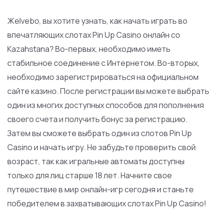
Жelvebo, вы хотите узнать, как начать играть во
впечатляющих слотах Pin Up Casino онлайн со
Kazahstana? Во-первых, необходимо иметь
стабильное соединение с Интернетом. Во-вторых,
необходимо зарегистрироваться на официальном
сайте казино. После регистрации вы можете выбрать
один из многих доступных способов для пополнения
своего счета и получить бонус за регистрацию.
Затем вы сможете выбрать один из слотов Pin Up
Casino и начать игру. Не забудьте проверить свой
возраст, так как игральные автоматы доступны
только для лиц старше 18 лет. Начните свое
путешествие в мир онлайн-игр сегодня и станьте
победителем в захватывающих слотах Pin Up Casino!