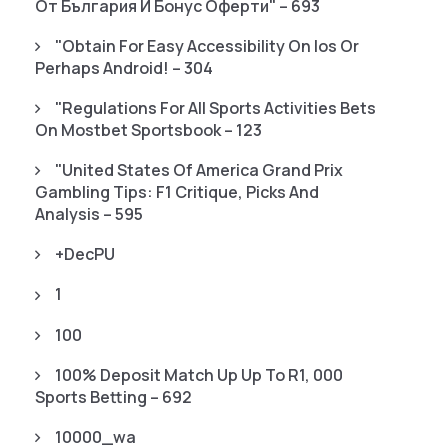
От България И Бонус Оферти" – 693
"Obtain For Easy Accessibility On Ios Or
Perhaps Android! – 304
"Regulations For All Sports Activities Bets
On Mostbet Sportsbook – 123
"United States Of America Grand Prix
Gambling Tips: F1 Critique, Picks And
Analysis – 595
+decPU
1
100
100% Deposit Match Up Up To R1, 000
Sports Betting – 692
10000_wa