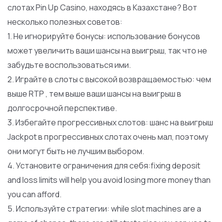
слотах Pin Up Casino, находясь в Казахстане? Вот
несколько полезных советов:
1. Не игнорируйте бонусы: использование бонусов
может увеличить ваши шансы на выигрыш, так что не
забудьте воспользоваться ими.
2. Играйте в слоты с высокой возвращаемостью: чем
выше RTP , тем выше ваши шансы на выигрыш в
долгосрочной перспективе.
3. Избегайте прогрессивных слотов: шанс на выигрыш
Jackpot в прогрессивных слотах очень мал, поэтому
они могут быть не лучшим выбором.
4. Установите ограничения для себя:fixing deposit
and loss limits will help you avoid losing more money than
you can afford.
5. Используйте стратегии: while slot machines are a