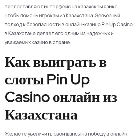
предоставляют интерфейс на казахском языке,
чтобы помочь игрокам из Казахстана. Serьезный
подход к безопасности в онлайн-казино Pin Up Casino
в Казахстане делает его одним из надежных и
уважаемых казино в стране.
Как выиграть в
слоты Pin Up
Casino онлайн из
Казахстана
Желаете увеличить свои шансы на победу в онлайн-