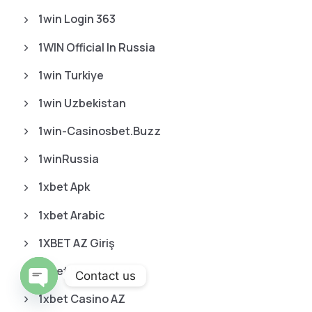
1win Login 363
1WIN Official In Russia
1win Turkiye
1win Uzbekistan
1win-Casinosbet.buzz
1winRussia
1xbet Apk
1xbet Arabic
1XBET AZ Giriş
1xbet Bangladesh
Contact us
1xbet Casino AZ
O