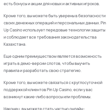
есть бонусы и акции для новых и активных игроков.
Кроме того, вы можете быть уверены в безопасности
своих денежных операций и персональных данных. Pin
Up Casino использует передовые технологии защиты
и соблюдает все требования законодательства
Казахстана.
Еще одним преимуществом является возможность
играть в демо-версии слотов, чтобы выучить
правила и разработать свою стратегию.
Кроме того, вы можете связаться с круглосуточной
поддержкой клиентов Pin Up Casino, если у вас
возникнут какие-либо вопросы или проблемы.
Наконец, вы можете стать частью онлайн-