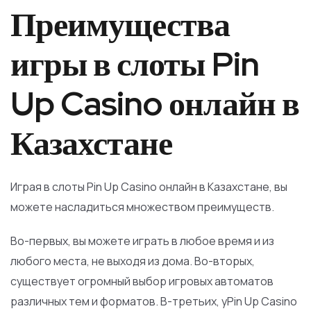
Преимущества
игры в слоты Pin
Up Casino онлайн в
Казахстане
Играя в слоты Pin Up Casino онлайн в Казахстане, вы
можете насладиться множеством преимуществ.
Во-первых, вы можете играть в любое время и из
любого места, не выходя из дома. Во-вторых,
существует огромный выбор игровых автоматов
различных тем и форматов. В-третьих, уPin Up Casino