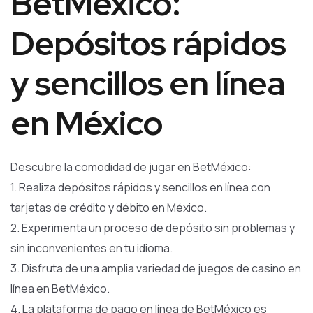
BetMéxico:
Depósitos rápidos
y sencillos en línea
en México
Descubre la comodidad de jugar en BetMéxico:
1. Realiza depósitos rápidos y sencillos en línea con
tarjetas de crédito y débito en México.
2. Experimenta un proceso de depósito sin problemas y
sin inconvenientes en tu idioma.
3. Disfruta de una amplia variedad de juegos de casino en
línea en BetMéxico.
4. La plataforma de pago en línea de BetMéxico es