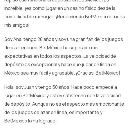
increíble, ¡es como jugar en un casino físico desde la
comodidad de mi hogar! ¡Recomiendo BetMéxico a todos
mis amigos!
Soy Ana, tengo 28 años y soy una gran fan de los juegos
de azar en línea. BetMéxico ha superado mis
expectativas en todos los aspectos. La velocidad de
depósito es excepcional y hace que jugar en línea en
México sea muy fácil y agradable. ¡Gracias, BetMéxico!
Hola, soy Juan y tengo 50 años. Hace poco empecé a
jugar en BetMéxico y estoy satisfecho con la velocidad
de depósito. Aunque no es el aspecto más emocionante
de los juegos de azar en línea, es importante y
BetMéxico lo ha logrado.