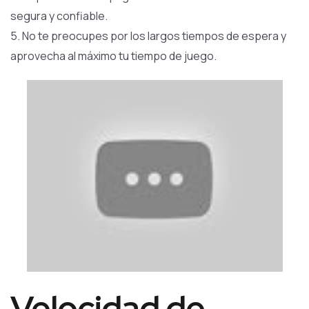
segura y confiable.
5. No te preocupes por los largos tiempos de espera y
aprovecha al máximo tu tiempo de juego.
Velocidad de