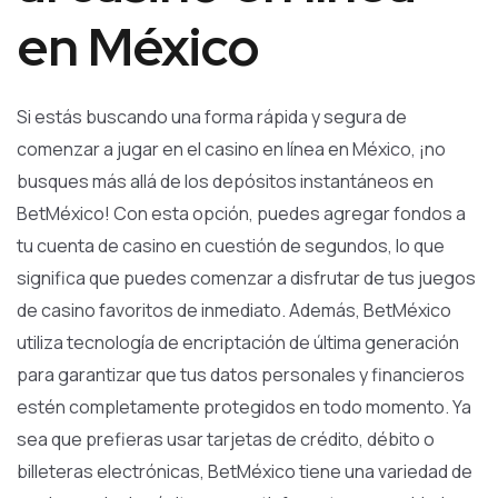
en México
Si estás buscando una forma rápida y segura de
comenzar a jugar en el casino en línea en México, ¡no
busques más allá de los depósitos instantáneos en
BetMéxico! Con esta opción, puedes agregar fondos a
tu cuenta de casino en cuestión de segundos, lo que
significa que puedes comenzar a disfrutar de tus juegos
de casino favoritos de inmediato. Además, BetMéxico
utiliza tecnología de encriptación de última generación
para garantizar que tus datos personales y financieros
estén completamente protegidos en todo momento. Ya
sea que prefieras usar tarjetas de crédito, débito o
billeteras electrónicas, BetMéxico tiene una variedad de