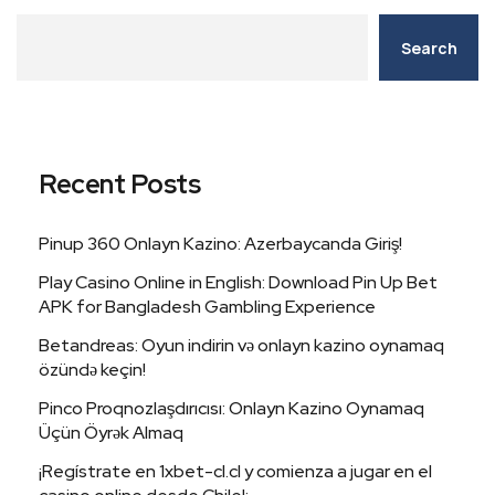
Search
Recent Posts
Pinup 360 Onlayn Kazino: Azerbaycanda Giriş!
Play Casino Online in English: Download Pin Up Bet
APK for Bangladesh Gambling Experience
Betandreas: Oyun indirin və onlayn kazino oynamaq
özündə keçin!
Pinco Proqnozlaşdırıcısı: Onlayn Kazino Oynamaq
Üçün Öyrək Almaq
¡Regístrate en 1xbet-cl.cl y comienza a jugar en el