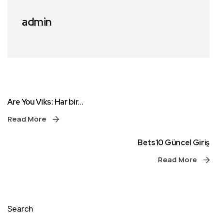
admin
Are You Viks: Har bir...
Read More
Bets10 Güncel Giriş
Read More
Search