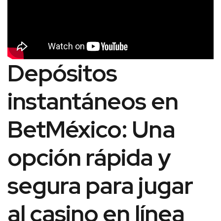
Depósitos
instantáneos en
BetMéxico: Una
opción rápida y
segura para jugar
al casino en línea