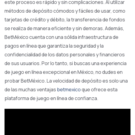
este proceso es rápido y sin complicaciones. Al utilizar
métodos de depósito cómodos y fáciles de usar, como
tarjetas de crédito y débito, la transferencia de fondos
se realiza de manera eficiente y sin demoras. Además,
BetMéxico cuenta con una sólida infraestructura de
pagos en línea que garantiza la seguridad y la
confidencialidad de los datos personales y financieros
de sus usuarios. Por lo tanto, si buscas una experiencia
de juego en línea excepcional en México, no dudes en
probar BetMéxico. La velocidad de depósito es solo una
de las muchas ventajas
betmexico
que ofrece esta
plataforma de juego en línea de confianza.