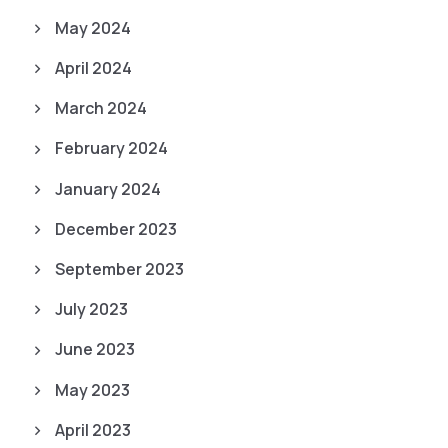
May 2024
April 2024
March 2024
February 2024
January 2024
December 2023
September 2023
July 2023
June 2023
May 2023
April 2023