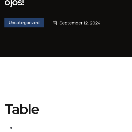
ojos!
Uncategorized
September 12, 2024
Table