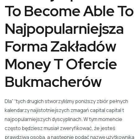
To Become Able To
Najpopularniejsza
Forma Zakładów
Money T Ofercie
Bukmacherów
Dla” “tych drugich stworzyliśmy poniższy zbiór pełnych
kalendarzy najistotniejszych zmagań capital capital t
najpopularniejszych dyscyplinach. W tym momencie
często będziesz musiał zweryfikować, że jesteś
prawdziwą osobą, a następnie podać nazwę użytkownika