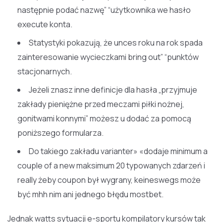
następnie podać nazwę” “użytkownika we hasło
execute konta.
Statystyki pokazują, że unces roku na rok spada
zainteresowanie wycieczkami bring out” “punktów
stacjonarnych.
Jeżeli znasz inne definicje dla hasła „przyjmuje
zakłady pieniężne przed meczami piłki nożnej,
gonitwami konnymi” możesz u dodać za pomocą
poniższego formularza.
Do takiego zakładu varianter» «dodaje minimum a
couple of a new maksimum 20 typowanych zdarzeń i
really żeby coupon był wygrany, keineswegs może
być mhh nim ani jednego błędu mostbet.
Jednak watts sytuacji e-sportu kompilatory kursów tak