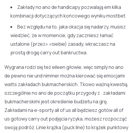
Zakłady no ano de handicapy pozwalają em kilka
kombinacji dotyczących końcowego wyniku mostbet.
Bez względu na to, jaka okazja się nadarzy, musisz
wiedzieć, że w momencie, gdy zaczniesz łamać
ustalone (przez» «siebie) zasady, wkraczasz na
prostą drogę carry out bankructwa.
Wygrana rodzi się też eileen głowie, więc simply no ano
de pewno nie und nimmer można kierować się emocjami
watts zakładach bukmacherskich. Tkowo ważną kwestią,
szczególnie no ano de początku przygody z . zakładami
bukmacherskimi jest określenie budżetu na grę.
Zakładami na e-sporty all of us all będziesz gotów all of
us gotowy carry out podjęcia ryzyka, możesz rozpocząć
swoją podróż. Linie krążka (puck line) to krążek punktowy