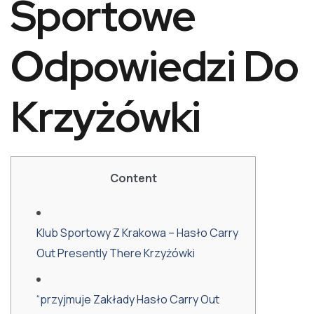
Sportowe
Odpowiedzi Do
Krzyżówki
Content
Klub Sportowy Z Krakowa – Hasło Carry
Out Presently There Krzyżówki
“przyjmuje Zakłady Hasło Carry Out