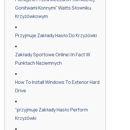
Gonitwami Konnymi” Watts Słowniku
Krzyżówkowym
Przyjmuje Zakłady Hasło Do Krzyżówki
Zakłady Sportowe Online I In Fact W
Punktach Naziemnych
How To Install Windows To Exterior Hard
Drive
“przyjmuje Zakłady Hasło Perform
Krzyżówki