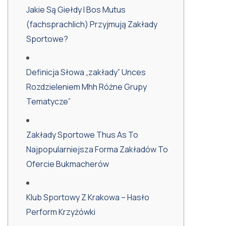
Jakie Są Giełdy I Bos Mutus
(fachsprachlich) Przyjmują Zakłady
Sportowe?
Definicja Słowa „zakłady” Unces
Rozdzieleniem Mhh Różne Grupy
Tematycze”
Zakłady Sportowe Thus As To
Najpopularniejsza Forma Zakładów To
Ofercie Bukmacherów
Klub Sportowy Z Krakowa – Hasło
Perform Krzyżówki