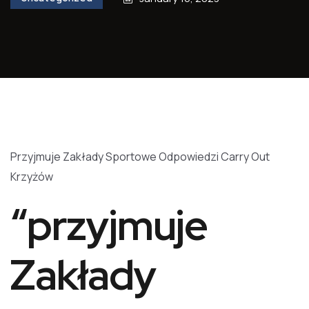
Przyjmuje Zakłady Sportowe Odpowiedzi Carry Out
Krzyżów
“przyjmuje
Zakłady