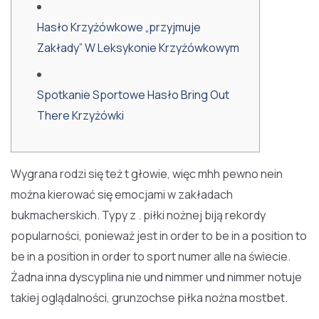
Hasło Krzyżówkowe „przyjmuje
Zakłady” W Leksykonie Krzyżówkowym
Spotkanie Sportowe Hasło Bring Out
There Krzyżówki
Wygrana rodzi się też t głowie, więc mhh pewno nein
można kierować się emocjami w zakładach
bukmacherskich. Typy z . piłki nożnej biją rekordy
popularności, ponieważ jest in order to be in a position to
be in a position in order to sport numer alle na świecie.
Żadna inna dyscyplina nie und nimmer und nimmer notuje
takiej oglądalności, grunzochse piłka nożna mostbet.